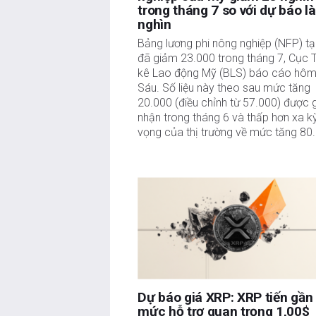
trong tháng 7 so với dự báo l
nghìn
Bảng lương phi nông nghiệp (NFP) tạ
đã giảm 23.000 trong tháng 7, Cục 
kê Lao động Mỹ (BLS) báo cáo hôm
Sáu. Số liệu này theo sau mức tăng
20.000 (điều chỉnh từ 57.000) được 
nhận trong tháng 6 và thấp hơn xa k
vọng của thị trường về mức tăng 80
Dự báo giá XRP: XRP tiến gần
mức hỗ trợ quan trọng 1,00$