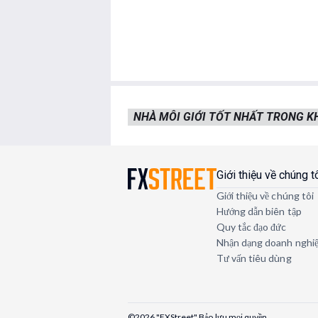
NHÀ MÔI GIỚI TỐT NHẤT TRONG 
Giới thiệu về chúng t
Giới thiệu về chúng tôi
Hướng dẫn biên tập
Quy tắc đạo đức
Nhận dạng doanh nghi
Tư vấn tiêu dùng
©2026 "FXStreet" Bảo lưu mọi quyền