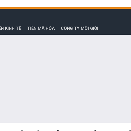
ỆN KINH TẾ
TIỀN MÃ HÓA
CÔNG TY MÔI GIỚI