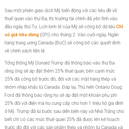
Sau một phiên giao dịch Mỹ biến động với các tiêu đề về
thuế quan vào thứ Ba, thị trường tài chính đã yên tĩnh vào
đầu ngày thứ Tư. Lịch kinh tế của Mỹ sẽ công bố dữ liệu
Chỉ
số giá tiêu dùng
(CPI) cho tháng 2. Vào cuối ngày, Ngân
hàng trung ương Canada (BoC) sẽ công bố các quyết định
về chính sách tiền tệ.
Tổng thống Mỹ Donald Trump đã thông báo vào thứ Ba
rằng ông sẽ áp đặt thêm 25% thuế quan, bên cạnh mức
25% đã công bố trước đó, đối với các mặt hàng thép và
nhôm nhập khẩu từ Canada. Đáp lại, Thủ hiến Ontario Doug
Ford đã thông báo rằng họ sẽ áp đặt một khoản phụ phí
25% đối với điện mà họ cung cấp cho hơn 1 triệu hộ gia đình
ở Mỹ. Trump đã lùi bước sau diễn biến này và Nhà Trắng cho
biết chỉ có các mức thuế quan 25% đã được lên kế hoạch
trước đó đối với các sản phẩm thép và nhôm từ Canada và