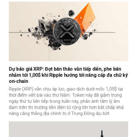
Dự báo giá XRP: Đợt bán tháo vẫn tiếp diễn, phe bán
nhắm tới 1,00$ khi Ripple hướng tới nâng cấp đa chữ ký
on-chain
Ripple (XRP) vẫn chịu áp lực, giao dịch dưới mốc 1,05$ tại
thời điểm viết bài vào thứ Năm. Token này đã giảm trong
ngày thứ tư liên tiếp trong tuần này, phản ánh tâm lý ảm
đạm trên thị trường tiền điện tử rộng lớn hơn bất chấp khả
năng căng thẳng địa chính trị ở Trung Đông dịu bớt.