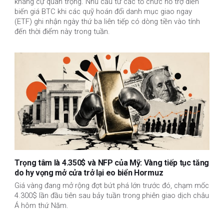
kháng cự quan trọng. Nhu cầu từ các tổ chức hỗ trợ diễn
biến giá BTC khi các quỹ hoán đổi danh mục giao ngay
(ETF) ghi nhận ngày thứ ba liên tiếp có dòng tiền vào tính
đến thời điểm này trong tuần.
Trọng tâm là 4.350$ và NFP của Mỹ: Vàng tiếp tục tăng
do hy vọng mở cửa trở lại eo biển Hormuz
Giá vàng đang mở rộng đợt bứt phá lớn trước đó, chạm mốc
4.300$ lần đầu tiên sau bảy tuần trong phiên giao dịch châu
Á hôm thứ Năm.