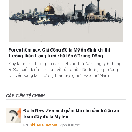
Forex hôm nay: Giá đồng đô la Mỹ ổn định khi thị
trường thận trọng trước bất ổn ở Trung Đông
Đây là những thông tin cần biết vào thứ Năm, ngày 6 tháng
8: Sau diễn biến tích cực về rủi ro hồi đầu tuần, thị trường
chuyển sang lập trường thận trọng hơn vào thứ Năm.
CẶP TIỀN TỆ CHÍNH
Đô la New Zealand giảm khi nhu cầu trú ẩn an
toàn đẩy đô la Mỹ lên
Bởi
Ghiles Guezout
|
7 phút trước