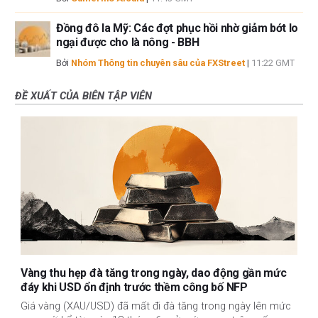
Đồng đô la Mỹ: Các đợt phục hồi nhờ giảm bớt lo
ngại được cho là nông - BBH
Bởi
Nhóm Thông tin chuyên sâu của FXStreet
|
11:22 GMT
ĐỀ XUẤT CỦA BIÊN TẬP VIÊN
Vàng thu hẹp đà tăng trong ngày, dao động gần mức
đáy khi USD ổn định trước thềm công bố NFP
Giá vàng (XAU/USD) đã mất đi đà tăng trong ngày lên mức