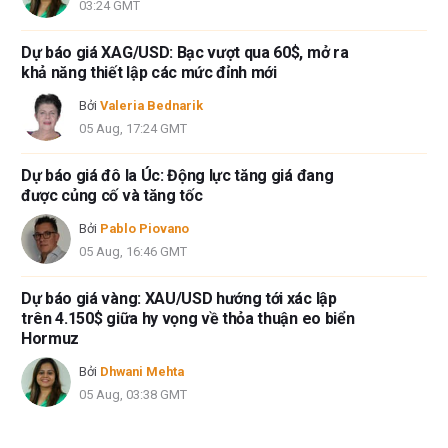
03:24 GMT
Dự báo giá XAG/USD: Bạc vượt qua 60$, mở ra
khả năng thiết lập các mức đỉnh mới
Bởi
Valeria Bednarik
05 Aug, 17:24 GMT
Dự báo giá đô la Úc: Động lực tăng giá đang
được củng cố và tăng tốc
Bởi
Pablo Piovano
05 Aug, 16:46 GMT
Dự báo giá vàng: XAU/USD hướng tới xác lập
trên 4.150$ giữa hy vọng về thỏa thuận eo biển
Hormuz
Bởi
Dhwani Mehta
05 Aug, 03:38 GMT