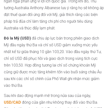
ngần ngại phản ứng vì lợi ích quốc gia. Trong khi đó, Thủ
tướng Australia Anthony Albanese lưu ý rằng họ sẽ không áp
đặt thuế quan đối ứng đối với Mỹ, giải thích rằng các biện
pháp trả đũa chỉ làm tăng chi phí cho người tiêu dùng
Australia và thúc đẩy lạm phát.
Đô la Mỹ (USD)
đã chịu áp lực bán trong phiên giao dịch
Mỹ đầu ngày thứ Ba và chỉ số USD giảm xuống mức yếu
nhất kể từ giữa tháng 10 gần 103,20. Vào đầu ngày thứ Tư,
chỉ số USD đã phục hồi và giao dịch trong vùng tích cực
trên 103,50. Hợp đồng tương lai chỉ số chứng khoán Mỹ
cũng giữ được mức tăng khiêm tốn vào buổi sáng châu Âu
sau khi các chỉ số chính của Phố Wall ghi nhận mức giảm
vào thứ Ba.
Sau khi dao động mạnh mẽ trong nửa sau của ngày,
USD/CAD
đóng cửa gần như không thay đổi vào thứ Ba.