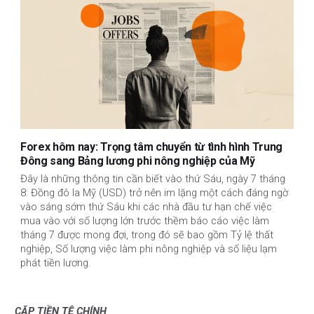
Forex hôm nay: Trọng tâm chuyển từ tình hình Trung
Đông sang Bảng lương phi nông nghiệp của Mỹ
Đây là những thông tin cần biết vào thứ Sáu, ngày 7 tháng
8: Đồng đô la Mỹ (USD) trở nên im lặng một cách đáng ngờ
vào sáng sớm thứ Sáu khi các nhà đầu tư hạn chế việc
mua vào với số lượng lớn trước thềm báo cáo việc làm
tháng 7 được mong đợi, trong đó sẽ bao gồm Tỷ lệ thất
nghiệp, Số lượng việc làm phi nông nghiệp và số liệu lạm
phát tiền lương.
CẶP TIỀN TỆ CHÍNH