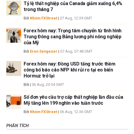
Tỷ lệ thất nghiệp của Canada giảm xuống 6,4%
trong tháng 7
Bởi
Nhóm FXStreet
|
07 Aug, 12:39 GMT
Forex hôm nay: Trọng tâm chuyển từ tình hình
Trung Đông sang Bảng lương phi nông nghiệp
của Mỹ
Bởi
Eren Sengezer
|
07 Aug, 07:48 GMT
Forex hôm nay: Đồng USD tăng trước thềm
công bố báo cáo NFP khi rủi ro tại eo biển
Hormuz trở lại
Bởi
|
06 Aug, 20:54 GMT
Số đơn yêu cầu trợ cấp thất nghiệp lần đầu của
Mỹ tăng lên 199 nghìn vào tuần trước
Bởi
Nhóm FXStreet
|
06 Aug, 12:36 GMT
PHÂN TÍCH