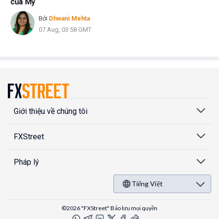
của Mỹ
Bởi
Dhwani Mehta
07 Aug, 03:58 GMT
Giới thiệu về chúng tôi
FXStreet
Pháp lý
Tiếng Việt
©2026 "FXStreet" Bảo lưu mọi quyền