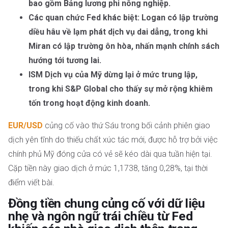
bao gồm Bảng lương phi nông nghiệp.
Các quan chức Fed khác biệt: Logan có lập trường
diều hâu về lạm phát dịch vụ dai dẳng, trong khi
Miran có lập trường ôn hòa, nhấn mạnh chính sách
hướng tới tương lai.
ISM Dịch vụ của Mỹ dừng lại ở mức trung lập,
trong khi S&P Global cho thấy sự mở rộng khiêm
tốn trong hoạt động kinh doanh.
EUR/USD
củng cố vào thứ Sáu trong bối cảnh phiên giao
dịch yên tĩnh do thiếu chất xúc tác mới, được hỗ trợ bởi việc
chính phủ Mỹ đóng cửa có vẻ sẽ kéo dài qua tuần hiện tại.
Cặp tiền này giao dịch ở mức 1,1738, tăng 0,28%, tại thời
điểm viết bài.
Đồng tiền chung củng cố với dữ liệu
nhẹ và ngôn ngữ trái chiều từ Fed