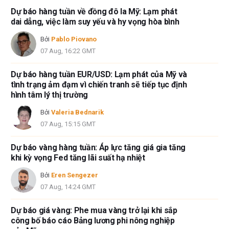
Dự báo hàng tuần về đồng đô la Mỹ: Lạm phát
dai dẳng, việc làm suy yếu và hy vọng hòa bình
Bởi
Pablo Piovano
07 Aug, 16:22 GMT
Dự báo hàng tuần EUR/USD: Lạm phát của Mỹ và
tình trạng ảm đạm vì chiến tranh sẽ tiếp tục định
hình tâm lý thị trường
Bởi
Valeria Bednarik
07 Aug, 15:15 GMT
Dự báo vàng hàng tuần: Áp lực tăng giá gia tăng
khi kỳ vọng Fed tăng lãi suất hạ nhiệt
Bởi
Eren Sengezer
07 Aug, 14:24 GMT
Dự báo giá vàng: Phe mua vàng trở lại khi sắp
công bố báo cáo Bảng lương phi nông nghiệp