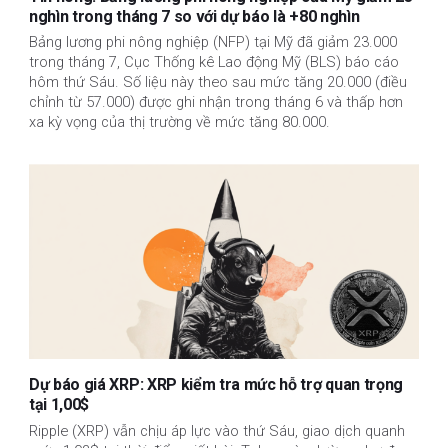
nghìn trong tháng 7 so với dự báo là +80 nghìn
Bảng lương phi nông nghiệp (NFP) tại Mỹ đã giảm 23.000
trong tháng 7, Cục Thống kê Lao động Mỹ (BLS) báo cáo
hôm thứ Sáu. Số liệu này theo sau mức tăng 20.000 (điều
chỉnh từ 57.000) được ghi nhận trong tháng 6 và thấp hơn
xa kỳ vọng của thị trường về mức tăng 80.000.
Dự báo giá XRP: XRP kiểm tra mức hỗ trợ quan trọng
tại 1,00$
Ripple (XRP) vẫn chịu áp lực vào thứ Sáu, giao dịch quanh