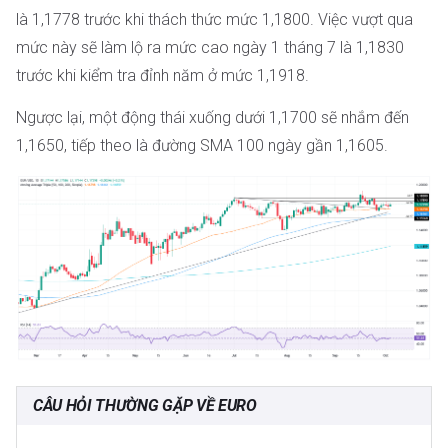
là 1,1778 trước khi thách thức mức 1,1800. Việc vượt qua
mức này sẽ làm lộ ra mức cao ngày 1 tháng 7 là 1,1830
trước khi kiểm tra đỉnh năm ở mức 1,1918.
Ngược lại, một động thái xuống dưới 1,1700 sẽ nhắm đến
1,1650, tiếp theo là đường SMA 100 ngày gần 1,1605.
CÂU HỎI THƯỜNG GẶP VỀ EURO