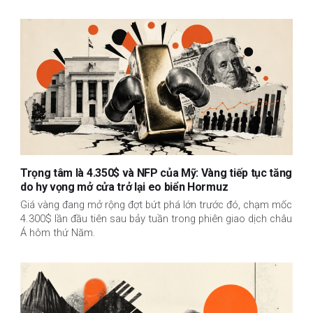
Trọng tâm là 4.350$ và NFP của Mỹ: Vàng tiếp tục tăng
do hy vọng mở cửa trở lại eo biển Hormuz
Giá vàng đang mở rộng đợt bứt phá lớn trước đó, chạm mốc
4.300$ lần đầu tiên sau bảy tuần trong phiên giao dịch châu
Á hôm thứ Năm.