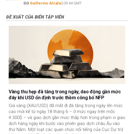
Bởi
Guillermo Alcala
|
09:44 GMT
ĐỀ XUẤT CỦA BIÊN TẬP VIÊN
Vàng thu hẹp đà tăng trong ngày, dao động gần mức
đáy khi USD ổn định trước thềm công bố NFP
Giá vàng (XAU/USD) đã mất đi đà tăng trong ngày lên mức
cao mới kể từ ngày 18 tháng 6 – ở mức ngay trên mốc
4.300$ – và giao dịch gần mức thấp hơn trong phạm vi giao
dịch hàng ngày khi bước vào phiên giao dịch châu Âu vào
thứ Năm. Một loạt các quan chức nổi tiếng của Cục Dự trữ