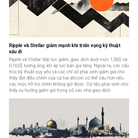
Ripple và Stellar giảm mạnh khi triển vọng kỹ thuật
xấu đi
Ripple và Stellar tiếp tục giảm, giao dịch dưới mức 1,06$ và 
0,165$ tương ứng, khi áp lực bán gia tăng. Ngoài ra, các cấu 
trúc kỹ thuật suy yếu và các chỉ số phái sinh giảm giá cho 
thấy đợt điều chỉnh của cả hai altcoin có thể sâu hơn nếu 
các mức hỗ trợ chính không giữ được. Dữ liệu phái sinh cho 
thấy xu hướng giảm giá trong số các nhà giao dịch.