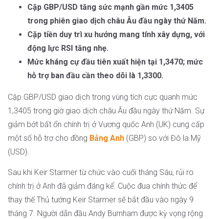
Cặp GBP/USD tăng sức mạnh gần mức 1,3405
trong phiên giao dịch châu Âu đầu ngày thứ Năm.
Cặp tiền duy trì xu hướng mang tính xây dựng, với
động lực RSI tăng nhẹ.
Mức kháng cự đầu tiên xuất hiện tại 1,3470; mức
hỗ trợ ban đầu cần theo dõi là 1,3300.
Cặp GBP/USD giao dịch trong vùng tích cực quanh mức
1,3405 trong giờ giao dịch châu Âu đầu ngày thứ Năm. Sự
giảm bớt bất ổn chính trị ở Vương quốc Anh (UK) cung cấp
một số hỗ trợ cho đồng
Bảng Anh
(GBP) so với Đô la Mỹ
(USD).
Sau khi Keir Starmer từ chức vào cuối tháng Sáu, rủi ro
chính trị ở Anh đã giảm đáng kể. Cuộc đua chính thức để
thay thế Thủ tướng Keir Starmer sẽ bắt đầu vào ngày 9
tháng 7. Người dẫn đầu Andy Burnham được kỳ vọng rộng