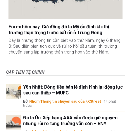
Forex hôm nay: Giá đồng đô la Mỹ ổn định khi thị
trường thận trọng trước bất ổn ở Trung Đông
Đây là những thông tin cần biết vào thứ Năm, ngày 6 tháng
8: Sau diễn biến tích cực về rủi ro hồi đầu tuần, thị trường
chuyển sang lập trường thận trọng hơn vào thứ Năm.
CẶP TIỀN TỆ CHÍNH
Yên Nhật: Dòng tiền bán lẻ định hình lại động lực
sau can thiệp – MUFG
Bởi
Nhóm Thông tin chuyên sâu của FXStreet
|
14 phút
trước
Đô la Úc: Xếp hạng AAA vẫn được giữ nguyên
nhưng rủi ro tăng trưởng vẫn còn – BNY