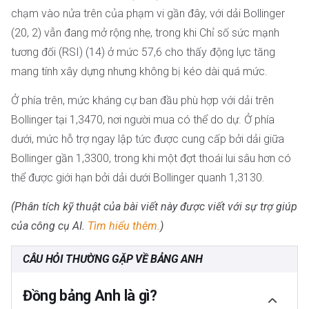
chạm vào nửa trên của phạm vi gần đây, với dải Bollinger
(20, 2) vẫn đang mở rộng nhẹ, trong khi Chỉ số sức mạnh
tương đối (RSI) (14) ở mức 57,6 cho thấy động lực tăng
mang tính xây dựng nhưng không bị kéo dài quá mức.
Ở phía trên, mức kháng cự ban đầu phù hợp với dải trên
Bollinger tại 1,3470, nơi người mua có thể do dự. Ở phía
dưới, mức hỗ trợ ngay lập tức được cung cấp bởi dải giữa
Bollinger gần 1,3300, trong khi một đợt thoái lui sâu hơn có
thể được giới hạn bởi dải dưới Bollinger quanh 1,3130.
(Phân tích kỹ thuật của bài viết này được viết với sự trợ giúp
của công cụ AI.
Tìm hiểu thêm.
)
CÂU HỎI THƯỜNG GẶP VỀ BẢNG ANH
Đồng bảng Anh là gì?