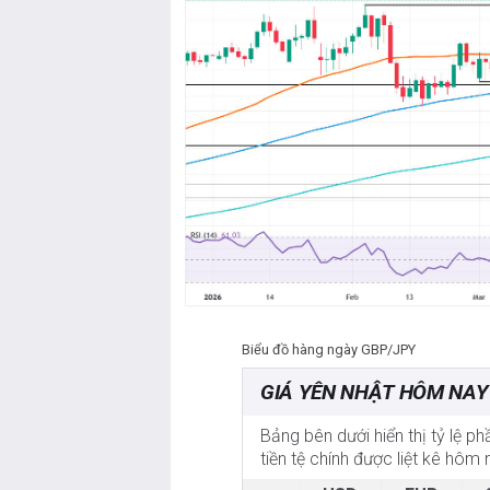
Biểu đồ hàng ngày GBP/JPY
GIÁ YÊN NHẬT HÔM NAY
Bảng bên dưới hiển thị tỷ lệ p
tiền tệ chính được liệt kê hô