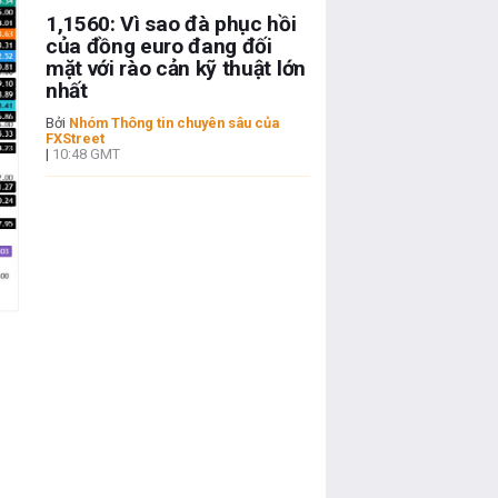
1,1560: Vì sao đà phục hồi
của đồng euro đang đối
mặt với rào cản kỹ thuật lớn
nhất
Bởi
Nhóm Thông tin chuyên sâu của
FXStreet
|
10:48 GMT