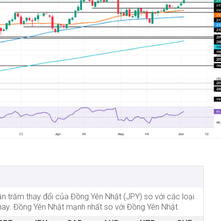
hần trăm thay đổi của Đồng Yên Nhật (JPY) so với các loại
m nay. Đồng Yên Nhật mạnh nhất so với Đồng Yên Nhật.