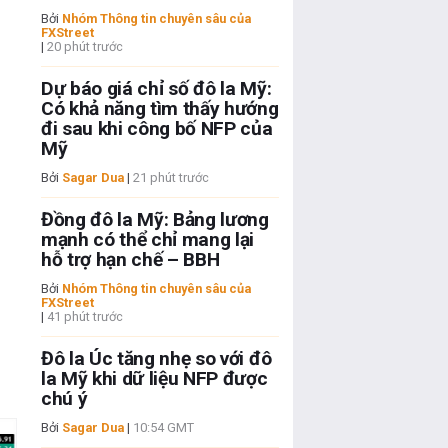
Bởi
Nhóm Thông tin chuyên sâu của
FXStreet
|
20 phút trước
Dự báo giá chỉ số đô la Mỹ:
Có khả năng tìm thấy hướng
đi sau khi công bố NFP của
Mỹ
Bởi
Sagar Dua
|
21 phút trước
Đồng đô la Mỹ: Bảng lương
mạnh có thể chỉ mang lại
hỗ trợ hạn chế – BBH
Bởi
Nhóm Thông tin chuyên sâu của
FXStreet
|
41 phút trước
Đô la Úc tăng nhẹ so với đô
la Mỹ khi dữ liệu NFP được
chú ý
Bởi
Sagar Dua
|
10:54 GMT