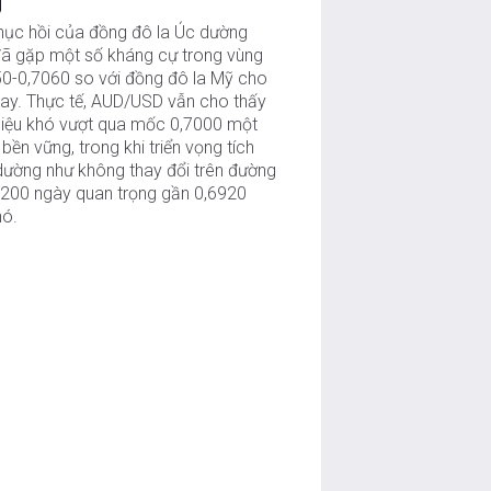
g
hục hồi của đồng đô la Úc dường
đã gặp một số kháng cự trong vùng
50-0,7060 so với đồng đô la Mỹ cho
nay. Thực tế, AUD/USD vẫn cho thấy
hiệu khó vượt qua mốc 0,7000 một
bền vững, trong khi triển vọng tích
dường như không thay đổi trên đường
200 ngày quan trọng gần 0,6920
nó.