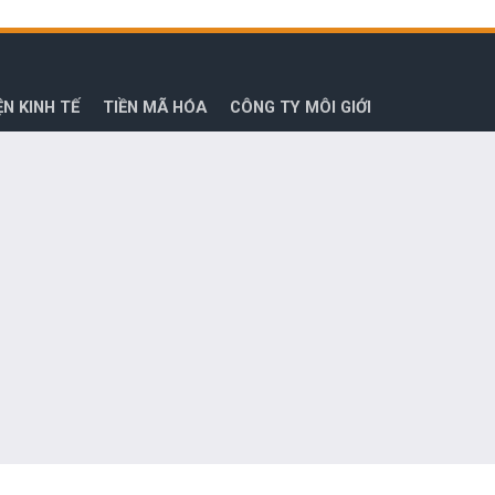
ỆN KINH TẾ
TIỀN MÃ HÓA
CÔNG TY MÔI GIỚI