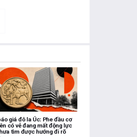
áo giá đô la Úc: Phe đầu cơ
lên có vẻ đang mất động lực
hưa tìm được hướng đi rõ