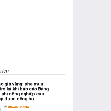
TÍCH
o giá vàng: phe mua
trở lại khi báo cáo Bảng
 phi nông nghiệp của
ắp được công bố
Bởi
Dhwani Mehta