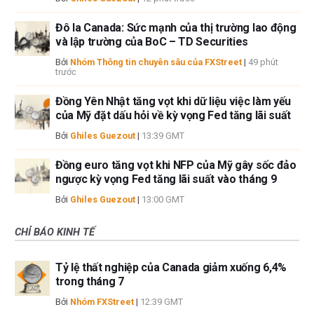
Đô la Canada: Sức mạnh của thị trường lao động
và lập trường của BoC – TD Securities
Bởi
Nhóm Thông tin chuyên sâu của FXStreet
|
49 phút
trước
Đồng Yên Nhật tăng vọt khi dữ liệu việc làm yếu
của Mỹ đặt dấu hỏi về kỳ vọng Fed tăng lãi suất
Bởi
Ghiles Guezout
|
13:39 GMT
Đồng euro tăng vọt khi NFP của Mỹ gây sốc đảo
ngược kỳ vọng Fed tăng lãi suất vào tháng 9
Bởi
Ghiles Guezout
|
13:00 GMT
CHỈ BÁO KINH TẾ
Tỷ lệ thất nghiệp của Canada giảm xuống 6,4%
trong tháng 7
Bởi
Nhóm FXStreet
|
12:39 GMT