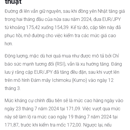
thuật
Đường đi lên vẫn giữ nguyên, sau khi đồng yên Nhật tăng giá
trong hai tháng đầu của nửa sau năm 2024, đưa EUR/JPY
từ khoảng 175,42 xuống 154,39. Kể từ đó, cặp tiền này đã
phục hồi, mở đường cho việc kiểm tra các mức giá cao
hơn.
Động lượng, mặc dù hơi quá mua như được mô tả bởi Chỉ
báo sức mạnh tương đối (RSI), vẫn là xu hướng tăng. Đáng
lưu ý rằng cặp EUR/JPY đã tăng đều đặn, sau khi vượt lên
trên mô hình Đám mây Ichimoku (Kumo) vào ngày 12
tháng 3.
Mức kháng cự chính đầu tiên sẽ là mức cao hàng ngày vào
ngày 23 tháng 7 năm 2024 tại 171,09. Việc vượt qua mức
này sẽ làm lộ ra mức cao ngày 19 tháng 7 năm 2024 tại
171,87, trước khi kiểm tra mốc 172,00. Ngược lại, nếu