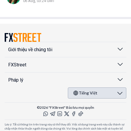
06 Aug, 03:24 GMT
Giới thiệu về chúng tôi
FXStreet
Pháp lý
Tiếng Việt
©2026 "FXStreet" Bảo lưu mọi quyền
Lưu ý: Tất cả thông tin trên trang này có thể thay đổi. Việc sử dụng trang web này cấu thành sự
chấp nhận thỏa thuận người dùng của chúng tôi. Vui lòng đọc chính sách bảo mật và tuyên bố