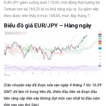
EUR/JPY giảm xuống dưới 170,00, một động thái hướng tới
Tenkan-sen tại 169,25 là có khả năng xảy ra. Sự giảm tiếp
theo được nhìn thấy ở mức 168,45, mức đáy tháng 7.
Biểu đồ giá EUR/JPY – Hàng ngày
(Câu chuyện này đã được sửa vào ngày 4 tháng 7 lúc 16:29
GMT để làm rõ trong tiêu đề, điểm đầu tiên và đoạn đầu
tiên rằng cặp tiền này không đạt mức cao nhất từ đầu năm
đến nay vào thứ Sáu)