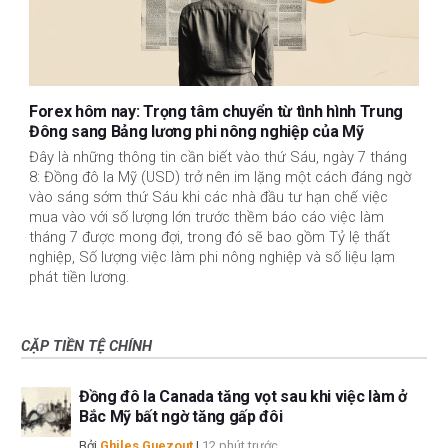
Forex hôm nay: Trọng tâm chuyển từ tình hình Trung
Đông sang Bảng lương phi nông nghiệp của Mỹ
Đây là những thông tin cần biết vào thứ Sáu, ngày 7 tháng
8: Đồng đô la Mỹ (USD) trở nên im lặng một cách đáng ngờ
vào sáng sớm thứ Sáu khi các nhà đầu tư hạn chế việc
mua vào với số lượng lớn trước thềm báo cáo việc làm
tháng 7 được mong đợi, trong đó sẽ bao gồm Tỷ lệ thất
nghiệp, Số lượng việc làm phi nông nghiệp và số liệu lạm
phát tiền lương.
CẶP TIỀN TỆ CHÍNH
Đồng đô la Canada tăng vọt sau khi việc làm ở
Bắc Mỹ bất ngờ tăng gấp đôi
Bởi
Ghiles Guezout
|
12 phút trước