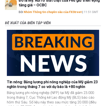
Đô la Mỹ: Rủi ro thắt chặt của Fed giữ triển vọng
tăng giá – OCBC
Bởi
Nhóm Thông tin chuyên sâu của FXStreet
|
11:51 GMT
ĐỀ XUẤT CỦA BIÊN TẬP VIÊN
Tin nóng: Bảng lương phi nông nghiệp của Mỹ giảm 23
nghìn trong tháng 7 so với dự báo là +80 nghìn
Bảng lương phi nông nghiệp (NFP) tại Mỹ đã giảm 23.000
trong tháng 7, Cục Thống kê Lao động Mỹ (BLS) báo cáo
hôm thứ Sáu. Số liệu này theo sau mức tăng 20.000 (điều