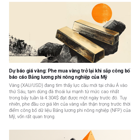
Dự báo giá vàng: Phe mua vàng trở lại khi sắp công bố
báo cáo Bảng lương phi nông nghiệp của Mỹ
Vàng (XAU/USD) đang tìm thấy lực cầu mới tại châu Á vào
thứ Sáu, tạm dừng đà thoái lui mạnh từ mức cao nhất
trong bảy tuần là 4.304$ đạt được một ngày trước đó. Tuy
nhiên, phe đầu cơ giá lên của vàng vẫn thận trọng trước thời
điểm công bố dữ liệu Bảng lương phi nông nghiệp (NFP) của
Mỹ, vốn rất quan trọng.