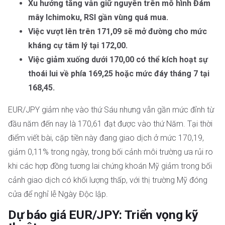
Xu hướng tăng vẫn giữ nguyên trên mô hình Đám
mây Ichimoku, RSI gần vùng quá mua.
Việc vượt lên trên 171,09 sẽ mở đường cho mức
kháng cự tâm lý tại 172,00.
Việc giảm xuống dưới 170,00 có thể kích hoạt sự
thoái lui về phía 169,25 hoặc mức đáy tháng 7 tại
168,45.
EUR/JPY giảm nhẹ vào thứ Sáu nhưng vẫn gần mức đỉnh từ
đầu năm đến nay là 170,61 đạt được vào thứ Năm. Tại thời
điểm viết bài, cặp tiền này đang giao dịch ở mức 170,19,
giảm 0,11% trong ngày, trong bối cảnh môi trường ưa rủi ro
khi các hợp đồng tương lai chứng khoán Mỹ giảm trong bối
cảnh giao dịch có khối lượng thấp, với thị trường Mỹ đóng
cửa để nghỉ lễ Ngày Độc lập.
Dự báo giá EUR/JPY: Triển vọng kỹ