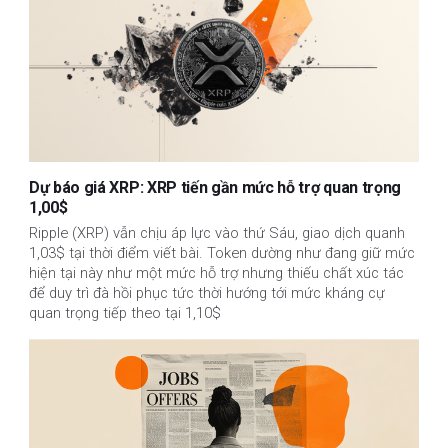
Dự báo giá XRP: XRP tiến gần mức hỗ trợ quan trọng
1,00$
Ripple (XRP) vẫn chịu áp lực vào thứ Sáu, giao dịch quanh
1,03$ tại thời điểm viết bài. Token dường như đang giữ mức
hiện tại này như một mức hỗ trợ nhưng thiếu chất xúc tác
để duy trì đà hồi phục tức thời hướng tới mức kháng cự
quan trọng tiếp theo tại 1,10$