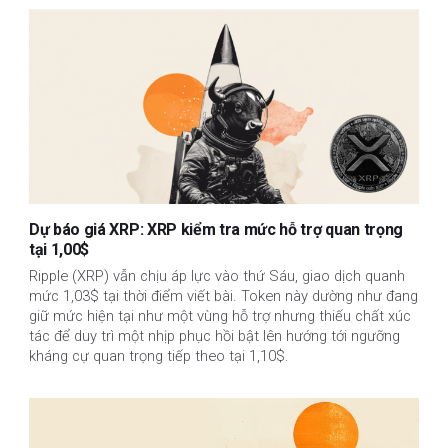
Dự báo giá XRP: XRP kiểm tra mức hỗ trợ quan trọng
tại 1,00$
Ripple (XRP) vẫn chịu áp lực vào thứ Sáu, giao dịch quanh
mức 1,03$ tại thời điểm viết bài. Token này dường như đang
giữ mức hiện tại như một vùng hỗ trợ nhưng thiếu chất xúc
tác để duy trì một nhịp phục hồi bật lên hướng tới ngưỡng
kháng cự quan trọng tiếp theo tại 1,10$.