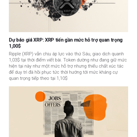
Dự báo giá XRP: XRP tiến gần mức hỗ trợ quan trọng
1,00$
Ripple (XRP) vẫn chịu áp lực vào thứ Sáu, giao dịch quanh
1,03$ tại thời điểm viết bài. Token dường như đang giữ mức
hiện tại này như một mức hỗ trợ nhưng thiếu chất xúc tác
để duy trì đà hồi phục tức thời hướng tới mức kháng cự
quan trọng tiếp theo tại 1,10$