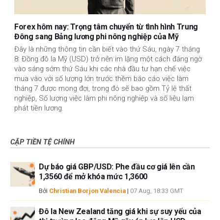
Forex hôm nay: Trọng tâm chuyển từ tình hình Trung
Đông sang Bảng lương phi nông nghiệp của Mỹ
Đây là những thông tin cần biết vào thứ Sáu, ngày 7 tháng
8: Đồng đô la Mỹ (USD) trở nên im lặng một cách đáng ngờ
vào sáng sớm thứ Sáu khi các nhà đầu tư hạn chế việc
mua vào với số lượng lớn trước thềm báo cáo việc làm
tháng 7 được mong đợi, trong đó sẽ bao gồm Tỷ lệ thất
nghiệp, Số lượng việc làm phi nông nghiệp và số liệu lạm
phát tiền lương.
CẶP TIỀN TỆ CHÍNH
Dự báo giá GBP/USD: Phe đầu cơ giá lên cần
1,3560 để mở khóa mức 1,3600
Bởi
Christian Borjon Valencia
|
07 Aug, 18:33 GMT
Đô la New Zealand tăng giá khi sự suy yếu của