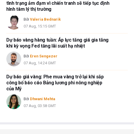
tình trạng ảm đạm vì chiến tranh sẽ tiếp tục định
hình tâm lý thị trường
Bởi
Valeria Bednarik
07 Aug, 15:15 GMT
Dự báo vàng hàng tuần: Áp lực tăng giá gia tăng
khi kỳ vọng Fed tăng lãi suất hạ nhiệt
Bởi
Eren Sengezer
07 Aug, 14:24 GMT
Dự báo giá vàng: Phe mua vàng trở lại khi sắp
công bố báo cáo Bảng lương phi nông nghiệp
của Mỹ
Bởi
Dhwani Mehta
07 Aug, 03:58 GMT