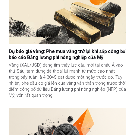
Dự báo giá vàng: Phe mua vàng trở lại khi sắp công bố
báo cáo Bảng lương phi nông nghiệp của Mỹ
Vàng (XAU/USD) đang tìm thấy lực cầu mới tại châu Á vào
thứ Sáu, tạm dừng đà thoái lui mạnh từ mức cao nhất
trong bảy tuần là 4.304$ đạt được một ngày trước đó. Tuy
nhiên, phe đầu cơ giá lên của vàng vẫn thận trọng trước thời
điểm công bố dữ liệu Bảng lương phi nông nghiệp (NFP) của
Mỹ, vốn rất quan trọng.