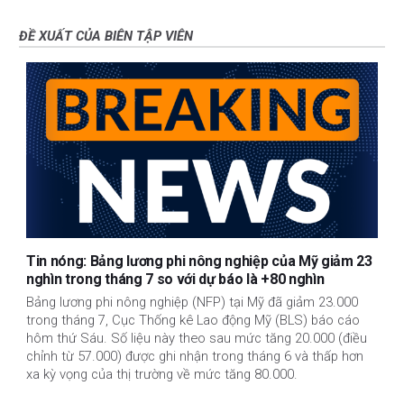
ĐỀ XUẤT CỦA BIÊN TẬP VIÊN
Tin nóng: Bảng lương phi nông nghiệp của Mỹ giảm 23
nghìn trong tháng 7 so với dự báo là +80 nghìn
Bảng lương phi nông nghiệp (NFP) tại Mỹ đã giảm 23.000
trong tháng 7, Cục Thống kê Lao động Mỹ (BLS) báo cáo
hôm thứ Sáu. Số liệu này theo sau mức tăng 20.000 (điều
chỉnh từ 57.000) được ghi nhận trong tháng 6 và thấp hơn
xa kỳ vọng của thị trường về mức tăng 80.000.