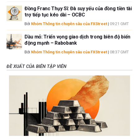
Đồng Franc Thụy Sĩ: Đà suy yếu của đồng tiền tài
trợ tiếp tục kéo dài – OCBC
Bởi
Nhóm Thông tin chuyên sâu của FXStreet
|
09:21 GMT
Dầu mỏ: Triển vọng giao dịch trong biên độ biến
động mạnh – Rabobank
Bởi
Nhóm Thông tin chuyên sâu của FXStreet
|
08:37 GMT
ĐỀ XUẤT CỦA BIÊN TẬP VIÊN