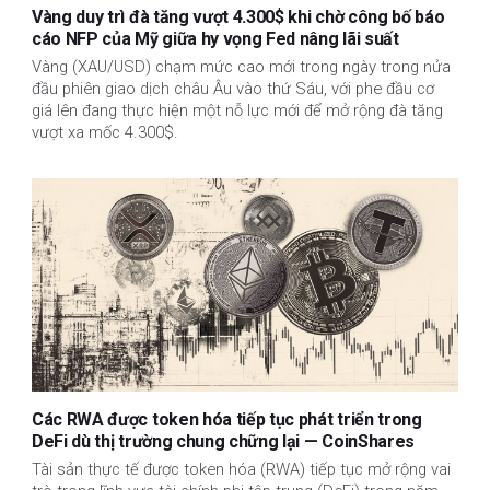
Vàng duy trì đà tăng vượt 4.300$ khi chờ công bố báo
cáo NFP của Mỹ giữa hy vọng Fed nâng lãi suất
Vàng (XAU/USD) chạm mức cao mới trong ngày trong nửa
đầu phiên giao dịch châu Âu vào thứ Sáu, với phe đầu cơ
giá lên đang thực hiện một nỗ lực mới để mở rộng đà tăng
vượt xa mốc 4.300$.
Các RWA được token hóa tiếp tục phát triển trong
DeFi dù thị trường chung chững lại — CoinShares
Tài sản thực tế được token hóa (RWA) tiếp tục mở rộng vai