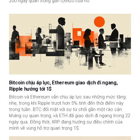
200 ngày quan trọng gần 0,6920 của nó.
Bitcoin chịu áp lực, Ethereum giao dịch đi ngang,
Ripple hướng tới 1$
Bitcoin và Ethereum vẫn chịu áp lực sau những mức tăng 
nhẹ, trong khi Ripple trượt hơn 5% tính đến thời điểm này 
trong tuần. BTC đối mặt với sự từ chối gần một rào cản 
kháng cự quan trọng, và ETH đã giao dịch đi ngang trong 22 
ngày qua. Đồng thời, XRP đang hướng sự điều chỉnh của 
mình về vùng hỗ trợ quan trọng 1$.