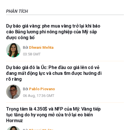
PHÂN TÍCH
Dự báo giá vàng: phe mua vàng trở lại khi báo
cáo Bảng lương phi nông nghiệp của Mỹ sắp
được công bố
Bởi
Dhwani Mehta
03:58 GMT
Dự báo giá đô la Úc: Phe đầu cơ giá lên có vẻ
đang mất động lực và chưa tìm được hướng đi
rõ ràng
Bởi
Pablo Piovano
06 Aug, 17:36 GMT
Trọng tâm là 4.350$ và NFP của Mỹ: Vàng tiếp
tục tăng do hy vọng mở cửa trở lại eo biển
Hormuz