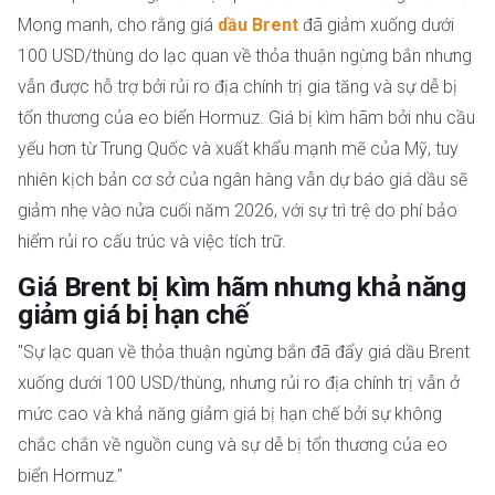
Mong manh, cho rằng giá
dầu Brent
đã giảm xuống dưới
100 USD/thùng do lạc quan về thỏa thuận ngừng bắn nhưng
vẫn được hỗ trợ bởi rủi ro địa chính trị gia tăng và sự dễ bị
tổn thương của eo biển Hormuz. Giá bị kìm hãm bởi nhu cầu
yếu hơn từ Trung Quốc và xuất khẩu mạnh mẽ của Mỹ, tuy
nhiên kịch bản cơ sở của ngân hàng vẫn dự báo giá dầu sẽ
giảm nhẹ vào nửa cuối năm 2026, với sự trì trệ do phí bảo
hiểm rủi ro cấu trúc và việc tích trữ.
Giá Brent bị kìm hãm nhưng khả năng
giảm giá bị hạn chế
"Sự lạc quan về thỏa thuận ngừng bắn đã đẩy giá dầu Brent
xuống dưới 100 USD/thùng, nhưng rủi ro địa chính trị vẫn ở
mức cao và khả năng giảm giá bị hạn chế bởi sự không
chắc chắn về nguồn cung và sự dễ bị tổn thương của eo
biển Hormuz."