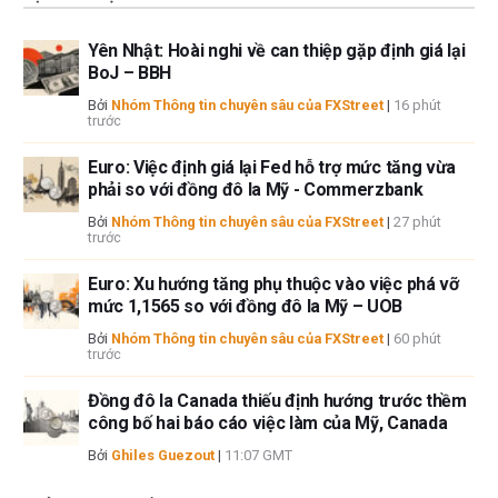
Yên Nhật: Hoài nghi về can thiệp gặp định giá lại
BoJ – BBH
Bởi
Nhóm Thông tin chuyên sâu của FXStreet
|
16 phút
trước
Euro: Việc định giá lại Fed hỗ trợ mức tăng vừa
phải so với đồng đô la Mỹ - Commerzbank
Bởi
Nhóm Thông tin chuyên sâu của FXStreet
|
27 phút
trước
Euro: Xu hướng tăng phụ thuộc vào việc phá vỡ
mức 1,1565 so với đồng đô la Mỹ – UOB
Bởi
Nhóm Thông tin chuyên sâu của FXStreet
|
60 phút
trước
Đồng đô la Canada thiếu định hướng trước thềm
công bố hai báo cáo việc làm của Mỹ, Canada
Bởi
Ghiles Guezout
|
11:07 GMT