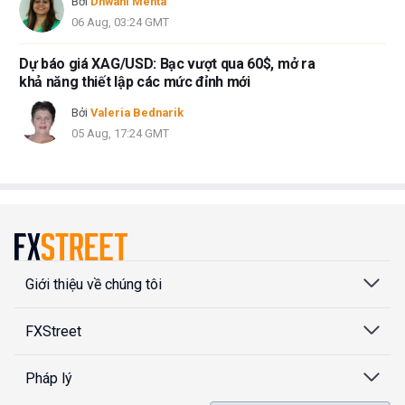
Bởi
Dhwani Mehta
06 Aug, 03:24 GMT
Dự báo giá XAG/USD: Bạc vượt qua 60$, mở ra
khả năng thiết lập các mức đỉnh mới
Bởi
Valeria Bednarik
05 Aug, 17:24 GMT
Giới thiệu về chúng tôi
FXStreet
Pháp lý