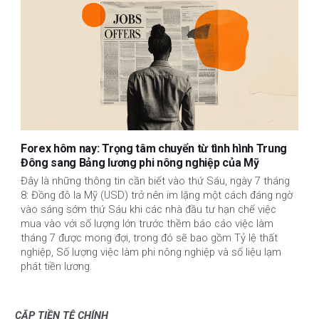
Forex hôm nay: Trọng tâm chuyển từ tình hình Trung
Đông sang Bảng lương phi nông nghiệp của Mỹ
Đây là những thông tin cần biết vào thứ Sáu, ngày 7 tháng
8: Đồng đô la Mỹ (USD) trở nên im lặng một cách đáng ngờ
vào sáng sớm thứ Sáu khi các nhà đầu tư hạn chế việc
mua vào với số lượng lớn trước thềm báo cáo việc làm
tháng 7 được mong đợi, trong đó sẽ bao gồm Tỷ lệ thất
nghiệp, Số lượng việc làm phi nông nghiệp và số liệu lạm
phát tiền lương.
CẶP TIỀN TỆ CHÍNH