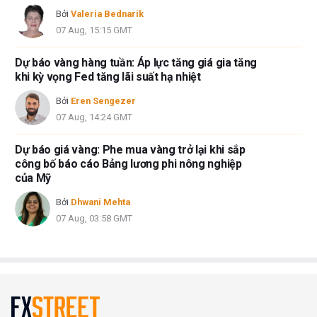
Bởi
Valeria Bednarik
07 Aug, 15:15 GMT
Dự báo vàng hàng tuần: Áp lực tăng giá gia tăng
khi kỳ vọng Fed tăng lãi suất hạ nhiệt
Bởi
Eren Sengezer
07 Aug, 14:24 GMT
Dự báo giá vàng: Phe mua vàng trở lại khi sắp
công bố báo cáo Bảng lương phi nông nghiệp
của Mỹ
Bởi
Dhwani Mehta
07 Aug, 03:58 GMT