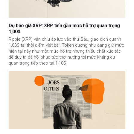
Dự báo giá XRP: XRP tiến gần mức hỗ trợ quan trọng
1,00$
Ripple (XRP) vẫn chịu áp lực vào thứ Sáu, giao dịch quanh
1,03$ tại thời điểm viết bài. Token dường như đang giữ mức
hiện tại này như một mức hỗ trợ nhưng thiếu chất xúc tác
để duy trì đà hồi phục tức thời hướng tới mức kháng cự
quan trọng tiếp theo tại 1,10$