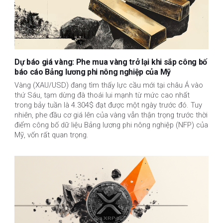
Dự báo giá vàng: Phe mua vàng trở lại khi sắp công bố
báo cáo Bảng lương phi nông nghiệp của Mỹ
Vàng (XAU/USD) đang tìm thấy lực cầu mới tại châu Á vào
thứ Sáu, tạm dừng đà thoái lui mạnh từ mức cao nhất
trong bảy tuần là 4.304$ đạt được một ngày trước đó. Tuy
nhiên, phe đầu cơ giá lên của vàng vẫn thận trọng trước thời
điểm công bố dữ liệu Bảng lương phi nông nghiệp (NFP) của
Mỹ, vốn rất quan trọng.