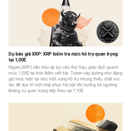
Dự báo giá XRP: XRP kiểm tra mức hỗ trợ quan trọng
tại 1,00$
Ripple (XRP) vẫn chịu áp lực vào thứ Sáu, giao dịch quanh
mức 1,03$ tại thời điểm viết bài. Token này dường như đang
giữ mức hiện tại như một vùng hỗ trợ nhưng thiếu chất xúc
tác để duy trì một nhịp phục hồi bật lên hướng tới ngưỡng
kháng cự quan trọng tiếp theo tại 1,10$.