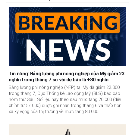
Tin nóng: Bảng lương phi nông nghiệp của Mỹ giảm 23
nghìn trong tháng 7 so với dự báo là +80 nghìn
Bảng lương phi nông nghiệp (NFP) tại Mỹ đã giảm 23.000
trong tháng 7, Cục Thống kê Lao động Mỹ (BLS) báo cáo
hôm thứ Sáu. Số liệu này theo sau mức tăng 20.000 (điều
chỉnh từ 57.000) được ghi nhận trong tháng 6 và thấp hơn
xa kỳ vọng của thị trường về mức tăng 80.000.