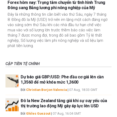
Forex hôm nay: Trọng tâm chuyển từ tình hình Trung
Đông sang Bảng lương phi nông nghiệp của Mỹ
Đây là những thông tin cần biết vào thứ Sáu, ngày 7 tháng
8: Đồng đô la Mỹ (USD) trở nên im lặng một cách đáng ngờ
vào sáng sớm thứ Sáu khi các nhà đầu tư hạn chế việc
mua vào với số lượng lớn trước thềm báo cáo việc làm
tháng 7 được mong đợi, trong đó sẽ bao gồm Tỷ lệ thất
nghiệp, Số lượng việc làm phi nông nghiệp và số liệu lạm
phát tiền lương.
CẶP TIỀN TỆ CHÍNH
Dự báo giá GBP/USD: Phe đầu cơ giá lên cần
1,3560 để mở khóa mức 1,3600
Bởi
Christian Borjon Valencia
|
07 Aug, 18:33 GMT
Đô la New Zealand tăng giá khi sự suy yếu của
thị trường lao động Mỹ gây áp lực lên USD
Bởi
Ghiles Guezout
|
07 Aug, 16:04 GMT