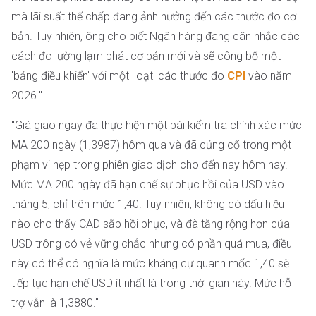
mà lãi suất thế chấp đang ảnh hưởng đến các thước đo cơ
bản. Tuy nhiên, ông cho biết Ngân hàng đang cân nhắc các
cách đo lường lạm phát cơ bản mới và sẽ công bố một
'bảng điều khiển' với một 'loạt' các thước đo
CPI
vào năm
2026."
"Giá giao ngay đã thực hiện một bài kiểm tra chính xác mức
MA 200 ngày (1,3987) hôm qua và đã củng cố trong một
phạm vi hẹp trong phiên giao dịch cho đến nay hôm nay.
Mức MA 200 ngày đã hạn chế sự phục hồi của USD vào
tháng 5, chỉ trên mức 1,40. Tuy nhiên, không có dấu hiệu
nào cho thấy CAD sắp hồi phục, và đà tăng rộng hơn của
USD trông có vẻ vững chắc nhưng có phần quá mua, điều
này có thể có nghĩa là mức kháng cự quanh mốc 1,40 sẽ
tiếp tục hạn chế USD ít nhất là trong thời gian này. Mức hỗ
trợ vẫn là 1,3880."