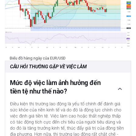
Biểu đồ hàng ngày của EUR/USD
CÂU HỎI THƯỜNG GẶP VỀ VIỆC LÀM
Mức độ việc làm ảnh hưởng đến
tiền tệ như thế nào?
Điều kiện thị trường lao động là yếu tố chính để đánh giá
sức khỏe của nền kinh tế và do đó là động lực chính cho
việc định giá tiền tệ. Việc làm cao hoặc thất nghiệp thấp
có tác động tích cực đến chi tiêu của người tiêu dùng và
do đó là tăng trưởng kinh tế, thúc đẩy giá trị của đồng tiền
địa phương. Hơn nữa, thị trường lao động rất chặt chẽ -