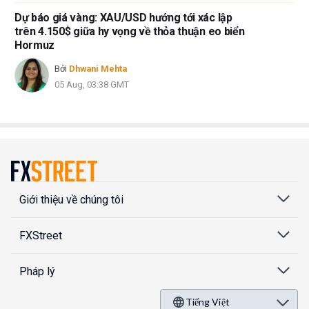
Dự báo giá vàng: XAU/USD hướng tới xác lập
trên 4.150$ giữa hy vọng về thỏa thuận eo biển
Hormuz
Bởi
Dhwani Mehta
05 Aug, 03:38 GMT
Giới thiệu về chúng tôi
FXStreet
Pháp lý
Tiếng Việt