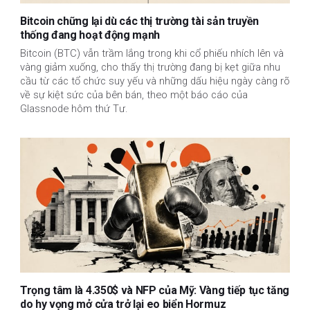
Bitcoin chững lại dù các thị trường tài sản truyền
thống đang hoạt động mạnh
Bitcoin (BTC) vẫn trầm lắng trong khi cổ phiếu nhích lên và
vàng giảm xuống, cho thấy thị trường đang bị kẹt giữa nhu
cầu từ các tổ chức suy yếu và những dấu hiệu ngày càng rõ
về sự kiệt sức của bên bán, theo một báo cáo của
Glassnode hôm thứ Tư.
Trọng tâm là 4.350$ và NFP của Mỹ: Vàng tiếp tục tăng
do hy vọng mở cửa trở lại eo biển Hormuz