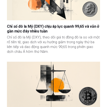
Chỉ số đô la Mỹ (DXY) chịu áp lực quanh 99,65 và vẫn ở
gần mức đáy nhiều tuần
Chỉ số đô la Mỹ (DXY), theo dõi giá trị đồng đô la so với một
rổ tiền tệ, giao dịch với xu hướng giảm trong ngày thứ ba
liên tiếp và dao động quanh mức 99,65 trong phiên giao
dịch châu Á hôm thứ Năm.