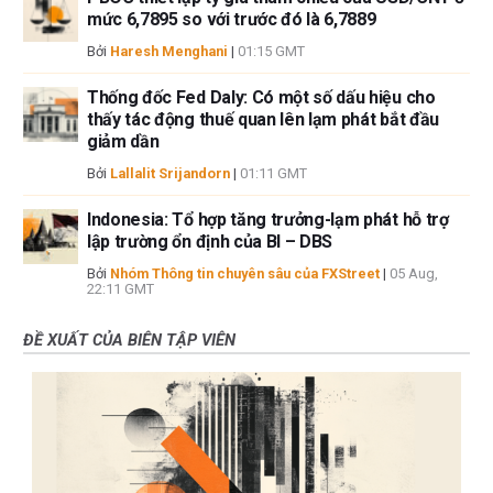
mức 6,7895 so với trước đó là 6,7889
Bởi
Haresh Menghani
|
01:15 GMT
Thống đốc Fed Daly: Có một số dấu hiệu cho
thấy tác động thuế quan lên lạm phát bắt đầu
giảm dần
Bởi
Lallalit Srijandorn
|
01:11 GMT
Indonesia: Tổ hợp tăng trưởng-lạm phát hỗ trợ
lập trường ổn định của BI – DBS
Bởi
Nhóm Thông tin chuyên sâu của FXStreet
|
05 Aug,
22:11 GMT
ĐỀ XUẤT CỦA BIÊN TẬP VIÊN