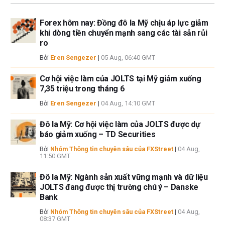
Forex hôm nay: Đồng đô la Mỹ chịu áp lực giảm
khi dòng tiền chuyển mạnh sang các tài sản rủi
ro
Bởi
Eren Sengezer
|
05 Aug, 06:40 GMT
Cơ hội việc làm của JOLTS tại Mỹ giảm xuống
7,35 triệu trong tháng 6
Bởi
Eren Sengezer
|
04 Aug, 14:10 GMT
Đô la Mỹ: Cơ hội việc làm của JOLTS được dự
báo giảm xuống – TD Securities
Bởi
Nhóm Thông tin chuyên sâu của FXStreet
|
04 Aug,
11:50 GMT
Đô la Mỹ: Ngành sản xuất vững mạnh và dữ liệu
JOLTS đang được thị trường chú ý – Danske
Bank
Bởi
Nhóm Thông tin chuyên sâu của FXStreet
|
04 Aug,
08:37 GMT