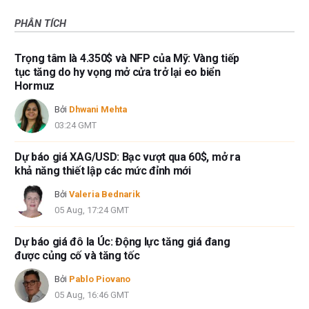
PHÂN TÍCH
Trọng tâm là 4.350$ và NFP của Mỹ: Vàng tiếp
tục tăng do hy vọng mở cửa trở lại eo biển
Hormuz
Bởi
Dhwani Mehta
03:24 GMT
Dự báo giá XAG/USD: Bạc vượt qua 60$, mở ra
khả năng thiết lập các mức đỉnh mới
Bởi
Valeria Bednarik
05 Aug, 17:24 GMT
Dự báo giá đô la Úc: Động lực tăng giá đang
được củng cố và tăng tốc
Bởi
Pablo Piovano
05 Aug, 16:46 GMT