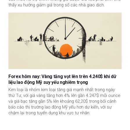
thấy xu hướng giảm giá trong số các nhà giao dịch.
Forex hôm nay: Vàng tăng vọt lên trên 4.240$ khi dữ
liệu lao động Mỹ suy yếu nghiêm trọng
Kim loại là nhóm kim loại tăng giá mạnh nhất trong ngày
thứ Tư, với giá vàng tăng hơn 4% lên gần 4.247$ mỗi ounce
và giá bạc tăng gần 5% lên khoảng 62,20$ trong bối cảnh
báo cáo thị trường lao động Mỹ yếu hơn dự kiến, với sự
chậm lại trong tuyển dụng khu vực tư nhân.