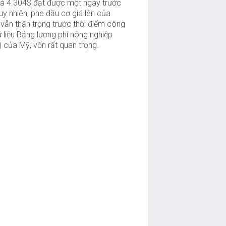
là 4.304$ đạt được một ngày trước
uy nhiên, phe đầu cơ giá lên của
vẫn thận trọng trước thời điểm công
 liệu Bảng lương phi nông nghiệp
 của Mỹ, vốn rất quan trọng.