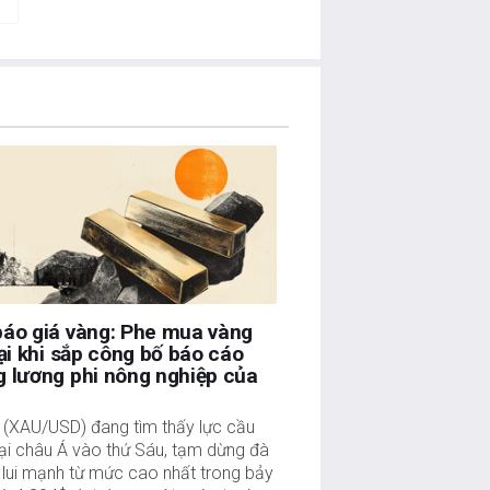
báo giá vàng: Phe mua vàng
lại khi sắp công bố báo cáo
 lương phi nông nghiệp của
 (XAU/USD) đang tìm thấy lực cầu
ại châu Á vào thứ Sáu, tạm dừng đà
 lui mạnh từ mức cao nhất trong bảy