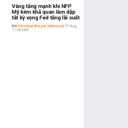
Vàng tăng mạnh khi NFP
Mỹ kém khả quan làm dập
tắt kỳ vọng Fed tăng lãi suất
Bởi
Christian Borjon Valencia
|
07 Aug,
17:38 GMT