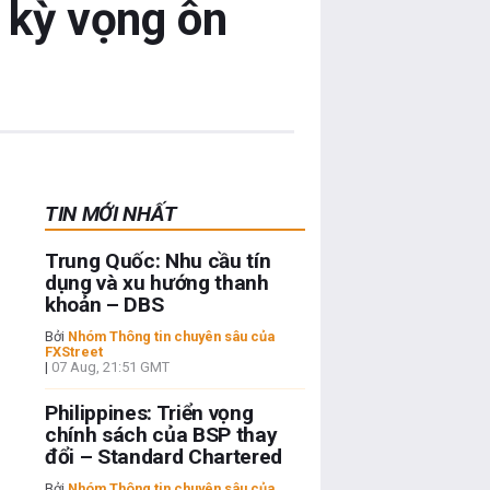
 kỳ vọng ôn
TIN MỚI NHẤT
Trung Quốc: Nhu cầu tín
dụng và xu hướng thanh
khoản – DBS
Bởi
Nhóm Thông tin chuyên sâu của
FXStreet
|
07 Aug, 21:51 GMT
Philippines: Triển vọng
chính sách của BSP thay
đổi – Standard Chartered
Bởi
Nhóm Thông tin chuyên sâu của