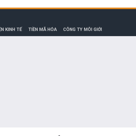
ỆN KINH TẾ
TIỀN MÃ HÓA
CÔNG TY MÔI GIỚI