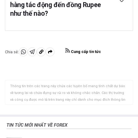
hàng tác động đến đồng Rupee
suất để hạ xuống bằng cách giảm tín dụng. Lãi suất cao
hơn, đặc biệt là lãi suất thực (chênh lệch giữa lãi suất và
như thế nào?
lạm phát) làm đồng Rupee mạnh hơn. Chúng khiến Ấn Độ
trở thành nơi sinh lời hơn cho các nhà đầu tư quốc tế gửi
Ấn Độ đã thâm hụt thương mại trong hầu hết lịch sử gần
tiền của họ. Lạm phát giảm có thể hỗ trợ đồng Rupee.
đây của mình, cho thấy lượng nhập khẩu của nước này lớn
Đồng thời, lãi suất thấp hơn có thể có tác động làm mất
hơn lượng xuất khẩu. Vì phần lớn hoạt động thương mại
giá đồng Rupee.
quốc tế diễn ra bằng Đô la Mỹ, nên có những thời điểm -
do nhu cầu theo mùa hoặc tình trạng dư thừa đơn hàng -
Cung cấp tin tức
Chia sẻ:
khối lượng nhập khẩu lớn dẫn đến nhu cầu Đô la Mỹ đáng
Chia
Chia
Sao
kể. Trong những giai đoạn này, đồng Rupee có thể yếu đi vì
sẻ
sẻ
chép
nó được bán mạnh để đáp ứng nhu cầu Đô la. Khi thị
trường trải qua sự biến động gia tăng, nhu cầu Đô la Mỹ
vào
vào
vào
cũng có thể tăng vọt với tác động tiêu cực tương tự đối với
WhatsApp
Telegram
khay
đồng Rupee.
Thông tin trên các trang này chứa các tuyên bố mang tính chất dự báo
nhớ
về tương lai và chứa đựng sự rủi ro và không chắc chắn. Các thị trường
tạm
và công cụ được mô tả trên trang này chỉ dành cho mục đích thông tin
và không phải là các khuyến nghị về việc mua hoặc bán các tài sản này.
Bạn nên tự nghiên cứu kỹ lưỡng trước khi đưa ra bất kỳ quyết định đầu tư
nào. FXStreet không đảm bảo rằng thông tin này không có lỗi, sai sót
TIN TỨC MỚI NHẤT VỀ FOREX
hoặc sai sót trọng yếu. FXStreet cũng không đảm bảo rằng thông tin này
có tính chất kịp thời. Việc đầu tư vào các thị trường mở chứa đựng nhiều