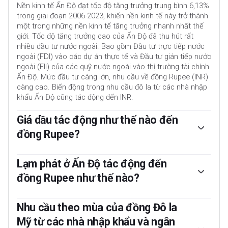
Nền kinh tế Ấn Độ đạt tốc độ tăng trưởng trung bình 6,13%
trong giai đoạn 2006-2023, khiến nền kinh tế này trở thành
một trong những nền kinh tế tăng trưởng nhanh nhất thế
giới. Tốc độ tăng trưởng cao của Ấn Độ đã thu hút rất
nhiều đầu tư nước ngoài. Bao gồm Đầu tư trực tiếp nước
ngoài (FDI) vào các dự án thực tế và Đầu tư gián tiếp nước
ngoài (FII) của các quỹ nước ngoài vào thị trường tài chính
Ấn Độ. Mức đầu tư càng lớn, nhu cầu về đồng Rupee (INR)
càng cao. Biến động trong nhu cầu đô la từ các nhà nhập
khẩu Ấn Độ cũng tác động đến INR.
Giá dầu tác động như thế nào đến
đồng Rupee?
Ấn Độ phải nhập khẩu một lượng lớn Dầu và xăng nên giá
Dầu có thể tác động trực tiếp đến đồng Rupee. Dầu chủ
Lạm phát ở Ấn Độ tác động đến
yếu được giao dịch bằng Đô la Mỹ (USD) trên thị trường
đồng Rupee như thế nào?
quốc tế nên nếu giá Dầu tăng, tổng cầu đối với USD sẽ
tăng và các nhà nhập khẩu Ấn Độ phải bán nhiều Rupee
Lạm phát có tác động phức tạp đến đồng Rupee. Về cơ
hơn để đáp ứng nhu cầu đó, điều này làm mất giá đồng
bản, nó chỉ ra sự gia tăng nguồn cung tiền làm giảm giá trị
Nhu cầu theo mùa của đồng Đô la
Rupee.
chung của đồng Rupee. Tuy nhiên, nếu nó tăng trên mục
Mỹ từ các nhà nhập khẩu và ngân
tiêu 4% của Ngân hàng Dự trữ Ấn Độ (RBI), RBI sẽ tăng lãi