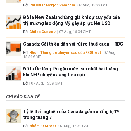
Bởi
Christian Borjon Valencia
|
07 Aug, 18:33 GMT
Đô la New Zealand tăng giá khi sự suy yếu của
thị trường lao động Mỹ gây áp lực lên USD
Bởi
Ghiles Guezout
|
07 Aug, 16:04 GMT
Canada: Cải thiện dần với rủi ro thuế quan – RBC
Bởi
Nhóm Thông tin chuyên sâu của FXStreet
|
07 Aug,
15:54 GMT
Đô la Úc tăng lên gần mức cao nhất hai tháng
khi NFP chuyển sang tiêu cực
Bởi
|
07 Aug, 15:39 GMT
CHỈ BÁO KINH TẾ
Tỷ lệ thất nghiệp của Canada giảm xuống 6,4%
trong tháng 7
Bởi
Nhóm FXStreet
|
07 Aug, 12:39 GMT