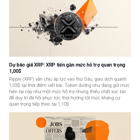
Dự báo giá XRP: XRP tiến gần mức hỗ trợ quan trọng
1,00$
Ripple (XRP) vẫn chịu áp lực vào thứ Sáu, giao dịch quanh
1,03$ tại thời điểm viết bài. Token dường như đang giữ mức
hiện tại này như một mức hỗ trợ nhưng thiếu chất xúc tác
để duy trì đà hồi phục tức thời hướng tới mức kháng cự
quan trọng tiếp theo tại 1,10$