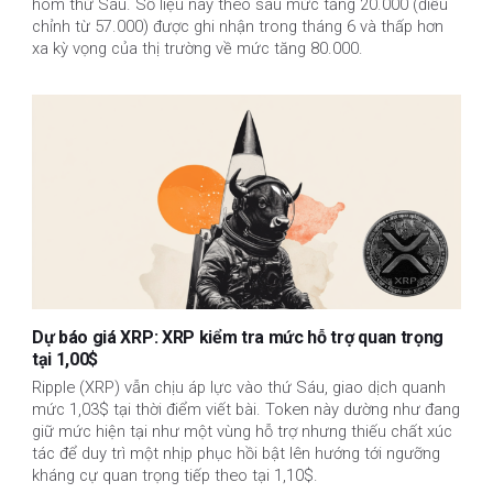
hôm thứ Sáu. Số liệu này theo sau mức tăng 20.000 (điều
chỉnh từ 57.000) được ghi nhận trong tháng 6 và thấp hơn
xa kỳ vọng của thị trường về mức tăng 80.000.
Dự báo giá XRP: XRP kiểm tra mức hỗ trợ quan trọng
tại 1,00$
Ripple (XRP) vẫn chịu áp lực vào thứ Sáu, giao dịch quanh
mức 1,03$ tại thời điểm viết bài. Token này dường như đang
giữ mức hiện tại như một vùng hỗ trợ nhưng thiếu chất xúc
tác để duy trì một nhịp phục hồi bật lên hướng tới ngưỡng
kháng cự quan trọng tiếp theo tại 1,10$.