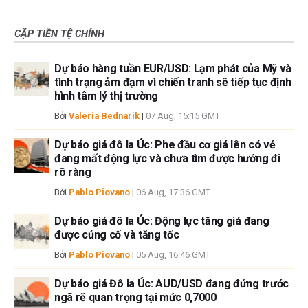
CẶP TIỀN TỆ CHÍNH
Dự báo hàng tuần EUR/USD: Lạm phát của Mỹ và
tình trạng ảm đạm vì chiến tranh sẽ tiếp tục định
hình tâm lý thị trường
Bởi
Valeria Bednarik
|
07 Aug, 15:15 GMT
Dự báo giá đô la Úc: Phe đầu cơ giá lên có vẻ
đang mất động lực và chưa tìm được hướng đi
rõ ràng
Bởi
Pablo Piovano
|
06 Aug, 17:36 GMT
Dự báo giá đô la Úc: Động lực tăng giá đang
được củng cố và tăng tốc
Bởi
Pablo Piovano
|
05 Aug, 16:46 GMT
Dự báo giá Đô la Úc: AUD/USD đang đứng trước
ngã rẽ quan trọng tại mức 0,7000