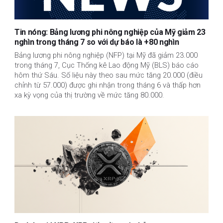
Tin nóng: Bảng lương phi nông nghiệp của Mỹ giảm 23
nghìn trong tháng 7 so với dự báo là +80 nghìn
Bảng lương phi nông nghiệp (NFP) tại Mỹ đã giảm 23.000
trong tháng 7, Cục Thống kê Lao động Mỹ (BLS) báo cáo
hôm thứ Sáu. Số liệu này theo sau mức tăng 20.000 (điều
chỉnh từ 57.000) được ghi nhận trong tháng 6 và thấp hơn
xa kỳ vọng của thị trường về mức tăng 80.000.