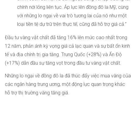
chính nới lỏng liên tục. Áp lực lên đồng đô la Mỹ, cùng
với những lo ngại về vai trò tương lai của nó như một
loại tiền tệ dự trữ trên thực tế, cũng đã hỗ trợ giá cả.”
Đầu tư vàng vật chất đã tăng 16% lên mức cao nhất trong
12 năm, phản ánh kỳ vọng giá cả lạc quan và sự bất ổn kinh
tế và địa chính trị gia tăng. Trung Quốc (+28%) và Ấn Độ
(+17%) dẫn đầu sự tăng vọt trong đầu tư vàng vật chất.
Những lo ngại về đồng đô la đã thúc đẩy việc mua vàng của
các ngân hàng trung ương, một động lực quan trọng khác
hỗ trợ thị trường vàng tăng giá.