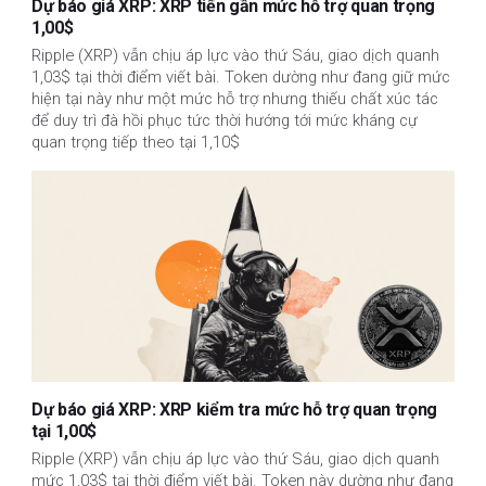
Dự báo giá XRP: XRP tiến gần mức hỗ trợ quan trọng
1,00$
Ripple (XRP) vẫn chịu áp lực vào thứ Sáu, giao dịch quanh
1,03$ tại thời điểm viết bài. Token dường như đang giữ mức
hiện tại này như một mức hỗ trợ nhưng thiếu chất xúc tác
để duy trì đà hồi phục tức thời hướng tới mức kháng cự
quan trọng tiếp theo tại 1,10$
Dự báo giá XRP: XRP kiểm tra mức hỗ trợ quan trọng
tại 1,00$
Ripple (XRP) vẫn chịu áp lực vào thứ Sáu, giao dịch quanh
mức 1,03$ tại thời điểm viết bài. Token này dường như đang