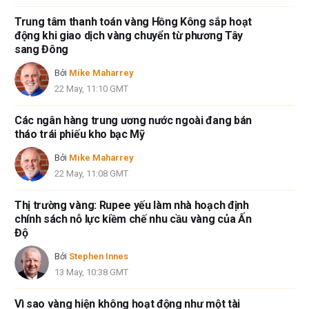
Trung tâm thanh toán vàng Hồng Kông sắp hoạt
động khi giao dịch vàng chuyển từ phương Tây
sang Đông
Bởi
Mike Maharrey
22 May, 11:10 GMT
Các ngân hàng trung ương nước ngoài đang bán
tháo trái phiếu kho bạc Mỹ
Bởi
Mike Maharrey
22 May, 11:08 GMT
Thị trường vàng: Rupee yếu làm nhà hoạch định
chính sách nỗ lực kiềm chế nhu cầu vàng của Ấn
Độ
Bởi
Stephen Innes
13 May, 10:38 GMT
Vì sao vàng hiện không hoạt động như một tài