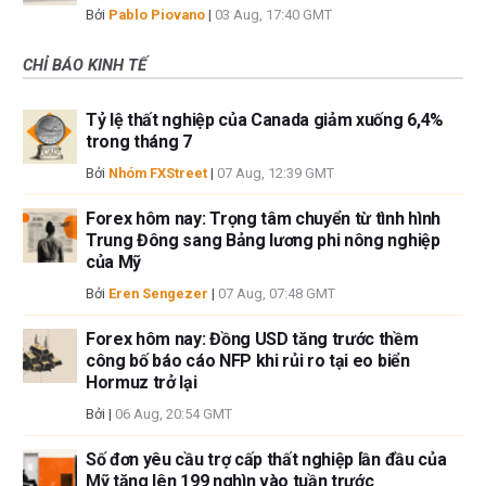
Bởi
Pablo Piovano
|
03 Aug, 17:40 GMT
CHỈ BÁO KINH TẾ
Tỷ lệ thất nghiệp của Canada giảm xuống 6,4%
trong tháng 7
Bởi
Nhóm FXStreet
|
07 Aug, 12:39 GMT
Forex hôm nay: Trọng tâm chuyển từ tình hình
Trung Đông sang Bảng lương phi nông nghiệp
của Mỹ
Bởi
Eren Sengezer
|
07 Aug, 07:48 GMT
Forex hôm nay: Đồng USD tăng trước thềm
công bố báo cáo NFP khi rủi ro tại eo biển
Hormuz trở lại
Bởi
|
06 Aug, 20:54 GMT
Số đơn yêu cầu trợ cấp thất nghiệp lần đầu của
Mỹ tăng lên 199 nghìn vào tuần trước