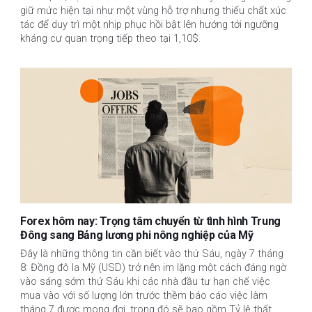
giữ mức hiện tại như một vùng hỗ trợ nhưng thiếu chất xúc
tác để duy trì một nhịp phục hồi bật lên hướng tới ngưỡng
kháng cự quan trọng tiếp theo tại 1,10$.
Forex hôm nay: Trọng tâm chuyển từ tình hình Trung
Đông sang Bảng lương phi nông nghiệp của Mỹ
Đây là những thông tin cần biết vào thứ Sáu, ngày 7 tháng
8: Đồng đô la Mỹ (USD) trở nên im lặng một cách đáng ngờ
vào sáng sớm thứ Sáu khi các nhà đầu tư hạn chế việc
mua vào với số lượng lớn trước thềm báo cáo việc làm
tháng 7 được mong đợi, trong đó sẽ bao gồm Tỷ lệ thất