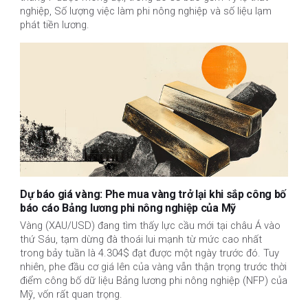
nghiệp, Số lượng việc làm phi nông nghiệp và số liệu lạm
phát tiền lương.
Dự báo giá vàng: Phe mua vàng trở lại khi sắp công bố
báo cáo Bảng lương phi nông nghiệp của Mỹ
Vàng (XAU/USD) đang tìm thấy lực cầu mới tại châu Á vào
thứ Sáu, tạm dừng đà thoái lui mạnh từ mức cao nhất
trong bảy tuần là 4.304$ đạt được một ngày trước đó. Tuy
nhiên, phe đầu cơ giá lên của vàng vẫn thận trọng trước thời
điểm công bố dữ liệu Bảng lương phi nông nghiệp (NFP) của
Mỹ, vốn rất quan trọng.