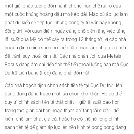
một giải pháp tương đối nhanh chóng, hạn chế rủi ro của
một cuộc khủng hoảng dầu mỏ kéo dài. Mặc dù áp lực lạm
phát dự kiến ​​sẽ tiếp tục, nhưng công ty tư vấn này không
đồng tình với quan điểm ngày càng phổ biến rằng việc tăng
lãi suất của Mỹ có thể xảy ra trong 12 tháng tới, vì các nhà
hoạch định chính sách có thể chấp nhận lạm phát cao hơn
để tránh suy thoái kinh tế.” Các nhà phân tích của Metals
Focus đang ám chỉ đến tình thế tiến thoái lưỡng nan mà Cục
Dự trữ Liên bang (Fed) đang phải đối mặt.
Các nhà hoạch định chính sách tiền tệ tại Cục Dự trữ Liên
bang đang đứng trước một lựa chọn khó khăn. Họ có thể
duy trì chính sách tiền tệ thắt chặt – giữ lãi suất cao hơn
trong thời gian dài hơn hoặc thậm chí tăng lãi suất – để
kiềm chế lạm phát giá cả, hoặc họ có thể nới lỏng chính
sách tiền tệ để giảm áp lực lên nền kinh tế bong bóng đang