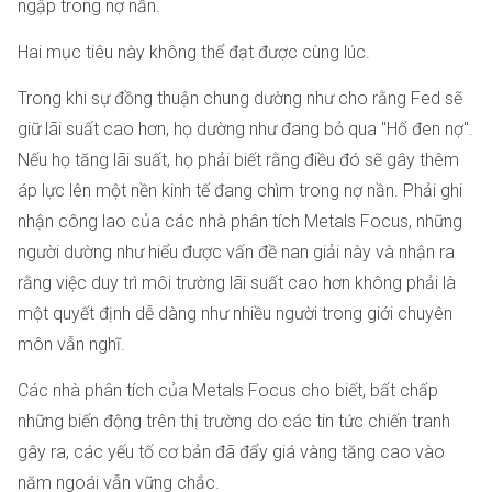
ngập trong nợ nần.
Hai mục tiêu này không thể đạt được cùng lúc.
Trong khi sự đồng thuận chung dường như cho rằng Fed sẽ
giữ lãi suất cao hơn, họ dường như đang bỏ qua "Hố đen nợ".
Nếu họ tăng lãi suất, họ phải biết rằng điều đó sẽ gây thêm
áp lực lên một nền kinh tế đang chìm trong nợ nần. Phải ghi
nhận công lao của các nhà phân tích Metals Focus, những
người dường như hiểu được vấn đề nan giải này và nhận ra
rằng việc duy trì môi trường lãi suất cao hơn không phải là
một quyết định dễ dàng như nhiều người trong giới chuyên
môn vẫn nghĩ.
Các nhà phân tích của Metals Focus cho biết, bất chấp
những biến động trên thị trường do các tin tức chiến tranh
gây ra, các yếu tố cơ bản đã đẩy giá vàng tăng cao vào
năm ngoái vẫn vững chắc.