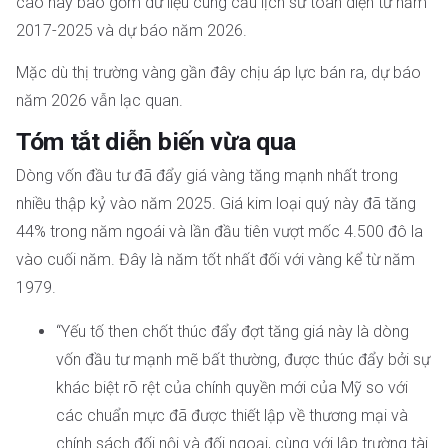
cáo này bao gồm dữ liệu cung cầu lịch sử toàn diện từ năm
2017-2025 và dự báo năm 2026.
Mặc dù thị trường vàng gần đây chịu áp lực bán ra, dự báo
năm 2026 vẫn lạc quan.
Tóm tắt diễn biến vừa qua
Dòng vốn đầu tư đã đẩy giá vàng tăng mạnh nhất trong
nhiều thập kỷ vào năm 2025. Giá kim loại quý này đã tăng
44% trong năm ngoái và lần đầu tiên vượt mốc 4.500 đô la
vào cuối năm. Đây là năm tốt nhất đối với vàng kể từ năm
1979.
“Yếu tố then chốt thúc đẩy đợt tăng giá này là dòng
vốn đầu tư mạnh mẽ bất thường, được thúc đẩy bởi sự
khác biệt rõ rệt của chính quyền mới của Mỹ so với
các chuẩn mực đã được thiết lập về thương mại và
chính sách đối nội và đối ngoại, cùng với lập trường tài