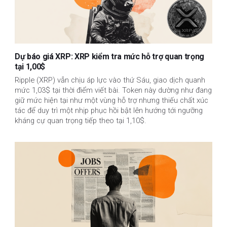
Dự báo giá XRP: XRP kiểm tra mức hỗ trợ quan trọng
tại 1,00$
Ripple (XRP) vẫn chịu áp lực vào thứ Sáu, giao dịch quanh
mức 1,03$ tại thời điểm viết bài. Token này dường như đang
giữ mức hiện tại như một vùng hỗ trợ nhưng thiếu chất xúc
tác để duy trì một nhịp phục hồi bật lên hướng tới ngưỡng
kháng cự quan trọng tiếp theo tại 1,10$.