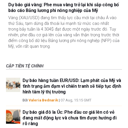
Dự báo giá vàng: Phe mua vàng trở lại khi sắp công bố
báo cáo Bảng lương phi nông nghiệp của Mỹ
Vàng (XAU/USD) đang tìm thấy lực cầu mới tại châu Á vào
thứ Sáu, tạm dừng đà thoái lui mạnh từ mức cao nhất
trong bảy tuần là 4.304$ đạt được một ngày trước đó. Tuy
nhiên, phe đầu cơ giá lên của vàng vẫn thận trọng trước thời
điểm công bố dữ liệu Bảng lương phi nông nghiệp (NFP) của
Mỹ, vốn rất quan trọng.
CẶP TIỀN TỆ CHÍNH
Dự báo hàng tuần EUR/USD: Lạm phát của Mỹ và
tình trạng ảm đạm vì chiến tranh sẽ tiếp tục định
hình tâm lý thị trường
Bởi
Valeria Bednarik
|
07 Aug, 15:15 GMT
Dự báo giá đô la Úc: Phe đầu cơ giá lên có vẻ
đang mất động lực và chưa tìm được hướng đi
rõ ràng