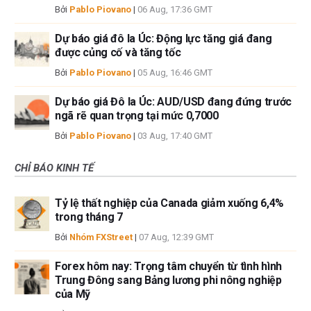
Bởi
Pablo Piovano
|
06 Aug, 17:36 GMT
Dự báo giá đô la Úc: Động lực tăng giá đang
được củng cố và tăng tốc
Bởi
Pablo Piovano
|
05 Aug, 16:46 GMT
Dự báo giá Đô la Úc: AUD/USD đang đứng trước
ngã rẽ quan trọng tại mức 0,7000
Bởi
Pablo Piovano
|
03 Aug, 17:40 GMT
CHỈ BÁO KINH TẾ
Tỷ lệ thất nghiệp của Canada giảm xuống 6,4%
trong tháng 7
Bởi
Nhóm FXStreet
|
07 Aug, 12:39 GMT
Forex hôm nay: Trọng tâm chuyển từ tình hình
Trung Đông sang Bảng lương phi nông nghiệp
của Mỹ