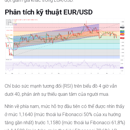
đợt giảm giá khác trong EUR/USD.
Phân tích kỹ thuật EUR/USD
Chỉ báo sức mạnh tương đối (RSI) trên biểu đồ 4 giờ vẫn
dưới 40, phản ánh sự thiếu quan tâm của người mua.
Nhìn về phía nam, mức hỗ trợ đầu tiên có thể được nhìn thấy
ở mức 1,1640 (mức thoái lui Fibonacci 50% của xu hướng
tăng gần nhất) trước 1,1580 (mức thoái lui Fibonacci 61,8%)