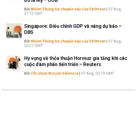
đô la Mỹ – UOB
Bởi
Nhóm Thông tin chuyên sâu của FXStreet
|
07 Aug,
21:12 GMT
Singapore: Điều chỉnh GDP và nâng dự báo –
DBS
Bởi
Nhóm Thông tin chuyên sâu của FXStreet
|
07 Aug,
20:27 GMT
Hy vọng về thỏa thuận Hormuz gia tăng khi các
cuộc đàm phán tiến triển – Reuters
Bởi
Christian Borjon Valencia
|
07 Aug, 20:19 GMT