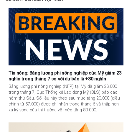
Tin nóng: Bảng lương phi nông nghiệp của Mỹ giảm 23
nghìn trong tháng 7 so với dự báo là +80 nghìn
Bảng lương phi nông nghiệp (NFP) tại Mỹ đã giảm 23.000
trong tháng 7, Cục Thống kê Lao động Mỹ (BLS) báo cáo
hôm thứ Sáu. Số liệu này theo sau mức tăng 20.000 (điều
chỉnh từ 57.000) được ghi nhận trong tháng 6 và thấp hơn
xa kỳ vọng của thị trường về mức tăng 80.000.