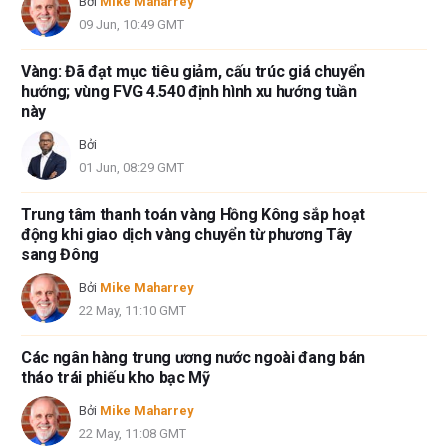
Bởi
Mike Maharrey
09 Jun, 10:49 GMT
Vàng: Đã đạt mục tiêu giảm, cấu trúc giá chuyển
hướng; vùng FVG 4.540 định hình xu hướng tuần
này
Bởi
01 Jun, 08:29 GMT
Trung tâm thanh toán vàng Hồng Kông sắp hoạt
động khi giao dịch vàng chuyển từ phương Tây
sang Đông
Bởi
Mike Maharrey
22 May, 11:10 GMT
Các ngân hàng trung ương nước ngoài đang bán
tháo trái phiếu kho bạc Mỹ
Bởi
Mike Maharrey
22 May, 11:08 GMT