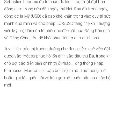
Sebastien Lecornu đã từ chức đã kích hoạt một đợt bán
đồng euro trong nửa đầu ngày thứ Hai. Sau đó trong ngày,
đồng đô la Mỹ (USD) đã gặp khó khăn trong việc duy trì sức
mạnh của mình và cho phép EUR/USD tăng nhẹ khi Thượng
viện Mỹ một lần nữa từ chối các đề xuất của Đảng Dân chủ
và Đảng Cộng hòa để khôi phục tài trợ cho chính phủ.
Tuy nhiên, các thị trường dường như đang kiềm chế việc đặt
cược vào một sự phục hồi ổn định vào đầu thứ Ba, trong khi
chờ đợi các diễn biến chính trị ở Pháp. Tổng thống Pháp
Emmanuel Macron sẽ hoặc bổ nhiệm một Thủ tướng mới
hoặc giải tán quốc hội và kêu gọi một cuộc bầu cử quốc hội
mới.