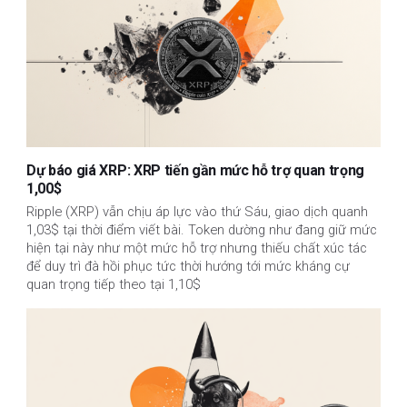
Dự báo giá XRP: XRP tiến gần mức hỗ trợ quan trọng
1,00$
Ripple (XRP) vẫn chịu áp lực vào thứ Sáu, giao dịch quanh
1,03$ tại thời điểm viết bài. Token dường như đang giữ mức
hiện tại này như một mức hỗ trợ nhưng thiếu chất xúc tác
để duy trì đà hồi phục tức thời hướng tới mức kháng cự
quan trọng tiếp theo tại 1,10$