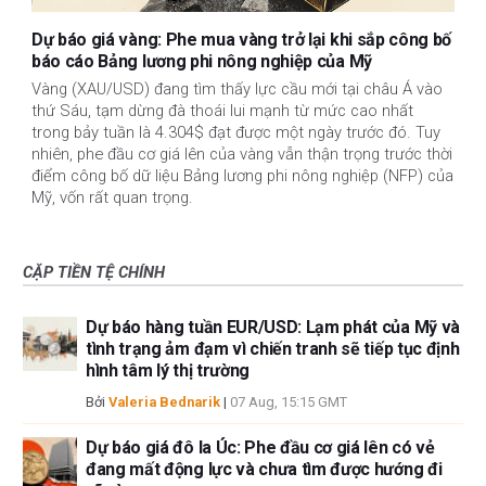
Dự báo giá vàng: Phe mua vàng trở lại khi sắp công bố
báo cáo Bảng lương phi nông nghiệp của Mỹ
Vàng (XAU/USD) đang tìm thấy lực cầu mới tại châu Á vào
thứ Sáu, tạm dừng đà thoái lui mạnh từ mức cao nhất
trong bảy tuần là 4.304$ đạt được một ngày trước đó. Tuy
nhiên, phe đầu cơ giá lên của vàng vẫn thận trọng trước thời
điểm công bố dữ liệu Bảng lương phi nông nghiệp (NFP) của
Mỹ, vốn rất quan trọng.
CẶP TIỀN TỆ CHÍNH
Dự báo hàng tuần EUR/USD: Lạm phát của Mỹ và
tình trạng ảm đạm vì chiến tranh sẽ tiếp tục định
hình tâm lý thị trường
Bởi
Valeria Bednarik
|
07 Aug, 15:15 GMT
Dự báo giá đô la Úc: Phe đầu cơ giá lên có vẻ
đang mất động lực và chưa tìm được hướng đi