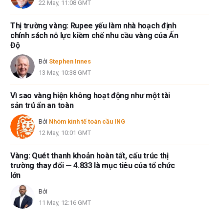
22 May, 11:08 GMT
Thị trường vàng: Rupee yếu làm nhà hoạch định
chính sách nỗ lực kiềm chế nhu cầu vàng của Ấn
Độ
Bởi
Stephen Innes
13 May, 10:38 GMT
Vì sao vàng hiện không hoạt động như một tài
sản trú ẩn an toàn
Bởi
Nhóm kinh tế toàn cầu ING
12 May, 10:01 GMT
Vàng: Quét thanh khoản hoàn tất, cấu trúc thị
trường thay đổi — 4.833 là mục tiêu của tổ chức
lớn
Bởi
11 May, 12:16 GMT