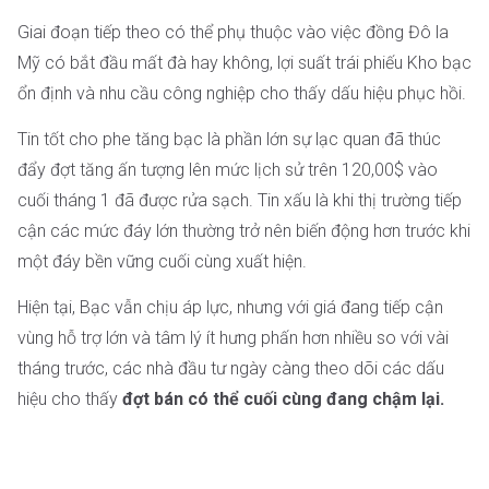
Giai đoạn tiếp theo có thể phụ thuộc vào việc đồng Đô la
Mỹ có bắt đầu mất đà hay không, lợi suất trái phiếu Kho bạc
ổn định và nhu cầu công nghiệp cho thấy dấu hiệu phục hồi.
Tin tốt cho phe tăng bạc là phần lớn sự lạc quan đã thúc
đẩy đợt tăng ấn tượng lên mức lịch sử trên 120,00$ vào
cuối tháng 1 đã được rửa sạch. Tin xấu là khi thị trường tiếp
cận các mức đáy lớn thường trở nên biến động hơn trước khi
một đáy bền vững cuối cùng xuất hiện.
Hiện tại, Bạc vẫn chịu áp lực, nhưng với giá đang tiếp cận
vùng hỗ trợ lớn và tâm lý ít hưng phấn hơn nhiều so với vài
tháng trước, các nhà đầu tư ngày càng theo dõi các dấu
hiệu cho thấy
đợt bán có thể cuối cùng đang chậm lại.