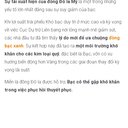
Sự tái xuất hiện của đồng Đô la Mỹ
là một trong những
yếu tố lớn nhất đằng sau sự suy giảm của bạc.
Khi lợi suất trái phiếu Kho bạc duy trì ở mức cao và kỳ vọng
về việc Cục Dự trữ Liên bang nới lỏng mạnh mẽ giảm sút,
các nhà đầu tư đã tìm thấy
lý do mới để ưa chuộng
đồng
bạc xanh
. Sự kết hợp này đã tạo ra
một môi trường khó
khăn cho các kim loại quý
, đặc biệt là Bạc, vốn có xu
hướng biến động hơn Vàng trong các giai đoạn thay đổi kỳ
vọng lãi suất.
Miễn là đồng Đô la được hỗ trợ,
Bạc có thể gặp khó khăn
trong việc phục hồi thuyết phục.