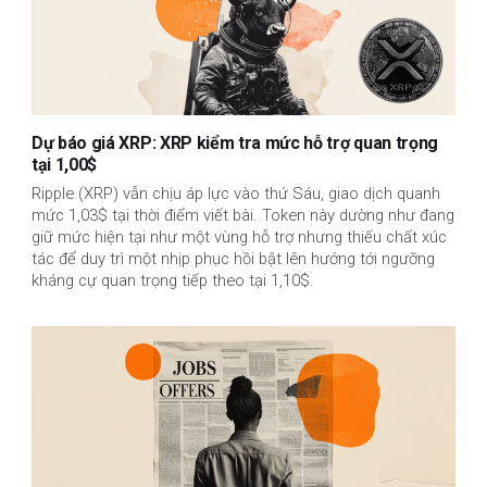
Dự báo giá XRP: XRP kiểm tra mức hỗ trợ quan trọng
tại 1,00$
Ripple (XRP) vẫn chịu áp lực vào thứ Sáu, giao dịch quanh
mức 1,03$ tại thời điểm viết bài. Token này dường như đang
giữ mức hiện tại như một vùng hỗ trợ nhưng thiếu chất xúc
tác để duy trì một nhịp phục hồi bật lên hướng tới ngưỡng
kháng cự quan trọng tiếp theo tại 1,10$.