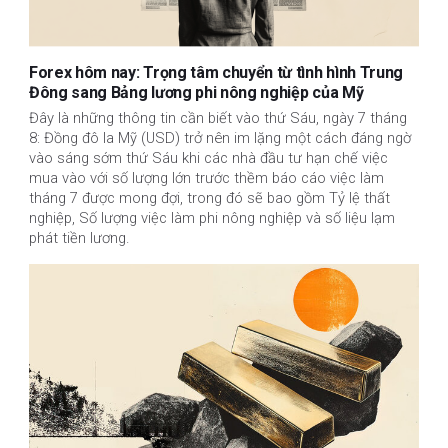
Forex hôm nay: Trọng tâm chuyển từ tình hình Trung
Đông sang Bảng lương phi nông nghiệp của Mỹ
Đây là những thông tin cần biết vào thứ Sáu, ngày 7 tháng
8: Đồng đô la Mỹ (USD) trở nên im lặng một cách đáng ngờ
vào sáng sớm thứ Sáu khi các nhà đầu tư hạn chế việc
mua vào với số lượng lớn trước thềm báo cáo việc làm
tháng 7 được mong đợi, trong đó sẽ bao gồm Tỷ lệ thất
nghiệp, Số lượng việc làm phi nông nghiệp và số liệu lạm
phát tiền lương.