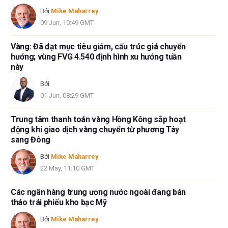
Bởi
Mike Maharrey
09 Jun, 10:49 GMT
Vàng: Đã đạt mục tiêu giảm, cấu trúc giá chuyển
hướng; vùng FVG 4.540 định hình xu hướng tuần
này
Bởi
01 Jun, 08:29 GMT
Trung tâm thanh toán vàng Hồng Kông sắp hoạt
động khi giao dịch vàng chuyển từ phương Tây
sang Đông
Bởi
Mike Maharrey
22 May, 11:10 GMT
Các ngân hàng trung ương nước ngoài đang bán
tháo trái phiếu kho bạc Mỹ
Bởi
Mike Maharrey