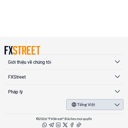
Giới thiệu về chúng tôi
FXStreet
Pháp lý
Tiếng Việt
©2026 "FXStreet" Bảo lưu mọi quyền