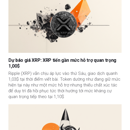
Dự báo giá XRP: XRP tiến gần mức hỗ trợ quan trọng
1,00$
Ripple (XRP) vẫn chịu áp lực vào thứ Sáu, giao dịch quanh
1,03$ tại thời điểm viết bài. Token dường như đang giữ mức
hiện tại này như một mức hỗ trợ nhưng thiếu chất xúc tác
để duy trì đà hồi phục tức thời hướng tới mức kháng cự
quan trọng tiếp theo tại 1,10$