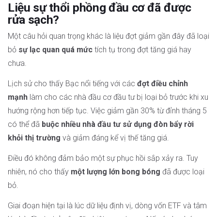
Liệu sự thổi phồng đầu cơ đã được
rửa sạch?
Một câu hỏi quan trọng khác là liệu đợt giảm gần đây đã loại
bỏ
sự lạc quan quá mức
tích tụ trong đợt tăng giá hay
chưa.
Lịch sử cho thấy Bạc nổi tiếng với các
đợt điều chỉnh
mạnh
làm cho các nhà đầu cơ đầu tư bị loại bỏ trước khi xu
hướng rộng hơn tiếp tục. Việc giảm gần 30% từ đỉnh tháng 5
có thể đã
buộc nhiều nhà đầu tư sử dụng đòn bẩy rời
khỏi thị trường
và giảm đáng kể vị thế tăng giá.
Điều đó không đảm bảo một sự phục hồi sắp xảy ra. Tuy
nhiên, nó cho thấy
một lượng lớn bong bóng
đã được loại
bỏ.
Giai đoạn hiện tại là lúc dữ liệu định vị, dòng vốn ETF và tâm