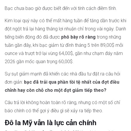
Bạc chưa bao giờ được biết đến với tính cách điềm tĩnh.
Kim loại quý này có thể mất hàng tuần để tăng dần trước khi
đột ngột trả lại hàng tháng lợi nhuận chỉ trong vài ngày. Danh
tiếng biến động đó đã được
phô bày rõ ràng
trong những
tuần gần đây, khi bạc giảm
từ đỉnh tháng 5 trên 89,00$ mỗi
ounce và trượt trở lại vùng 64,00$, gần như chạm đáy năm
2026 gần mốc quan trọng 60,00$.
Sự sụt giảm mạnh đã khiến các nhà đầu tư đặt ra câu hỏi
đơn giản:
bạc đã trải qua phần tồi tệ nhất của đợt điều
chỉnh hay còn chỗ cho một đợt giảm tiếp theo?
Câu trả lời không hoàn toàn rõ ràng, nhưng có một số chỉ
báo chính có thể gợi ý điều gì sẽ xảy ra tiếp theo.
Đô la Mỹ vẫn là lực cản chính