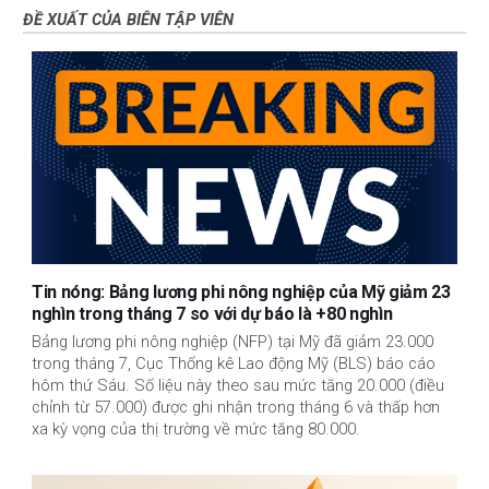
ĐỀ XUẤT CỦA BIÊN TẬP VIÊN
Tin nóng: Bảng lương phi nông nghiệp của Mỹ giảm 23
nghìn trong tháng 7 so với dự báo là +80 nghìn
Bảng lương phi nông nghiệp (NFP) tại Mỹ đã giảm 23.000
trong tháng 7, Cục Thống kê Lao động Mỹ (BLS) báo cáo
hôm thứ Sáu. Số liệu này theo sau mức tăng 20.000 (điều
chỉnh từ 57.000) được ghi nhận trong tháng 6 và thấp hơn
xa kỳ vọng của thị trường về mức tăng 80.000.