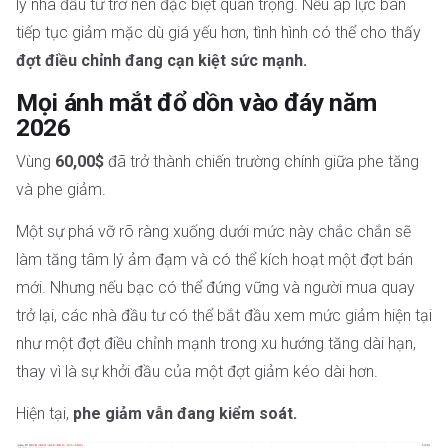
lý nhà đầu tư trở nên đặc biệt quan trọng. Nếu áp lực bán
tiếp tục giảm mặc dù giá yếu hơn, tình hình có thể cho thấy
đợt điều chỉnh đang cạn kiệt sức mạnh.
Mọi ánh mắt đổ dồn vào đáy năm
2026
Vùng
60,00$
đã trở thành chiến trường chính giữa phe tăng
và phe giảm.
Một sự phá vỡ rõ ràng xuống dưới mức này chắc chắn sẽ
làm tăng tâm lý ảm đạm và có thể kích hoạt một đợt bán
mới. Nhưng nếu bạc có thể đứng vững và người mua quay
trở lại, các nhà đầu tư có thể bắt đầu xem mức giảm hiện tại
như một đợt điều chỉnh mạnh trong xu hướng tăng dài hạn,
thay vì là sự khởi đầu của một đợt giảm kéo dài hơn.
Hiện tại,
phe giảm vẫn đang kiểm soát.