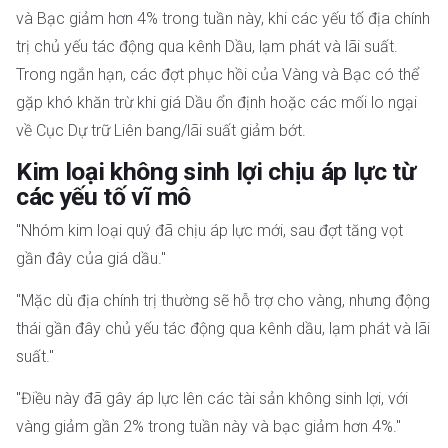
và Bạc giảm hơn 4% trong tuần này, khi các yếu tố địa chính
trị chủ yếu tác động qua kênh Dầu, lạm phát và lãi suất.
Trong ngắn hạn, các đợt phục hồi của Vàng và Bạc có thể
gặp khó khăn trừ khi giá Dầu ổn định hoặc các mối lo ngại
về Cục Dự trữ Liên bang/lãi suất giảm bớt.
Kim loại không sinh lợi chịu áp lực từ
các yếu tố vĩ mô
"Nhóm kim loại quý đã chịu áp lực mới, sau đợt tăng vọt
gần đây của giá dầu."
"Mặc dù địa chính trị thường sẽ hỗ trợ cho vàng, nhưng động
thái gần đây chủ yếu tác động qua kênh dầu, lạm phát và lãi
suất."
"Điều này đã gây áp lực lên các tài sản không sinh lợi, với
vàng giảm gần 2% trong tuần này và bạc giảm hơn 4%."