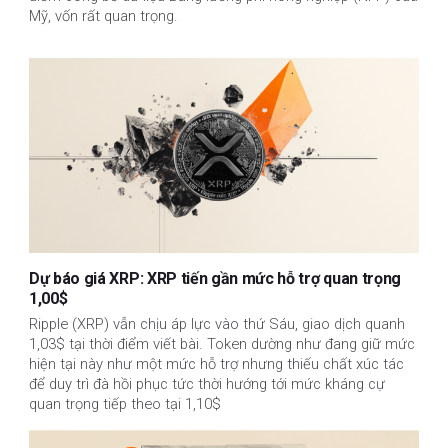
Mỹ, vốn rất quan trọng.
Dự báo giá XRP: XRP tiến gần mức hỗ trợ quan trọng
1,00$
Ripple (XRP) vẫn chịu áp lực vào thứ Sáu, giao dịch quanh
1,03$ tại thời điểm viết bài. Token dường như đang giữ mức
hiện tại này như một mức hỗ trợ nhưng thiếu chất xúc tác
để duy trì đà hồi phục tức thời hướng tới mức kháng cự
quan trọng tiếp theo tại 1,10$