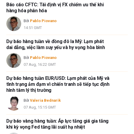
Báo cáo CFTC: Tái định vị FX chiếm ưu thế khi
hàng hóa phân hóa
Bởi
Pablo Piovano
14:51 GMT
Dự báo hàng tuần về đồng đô la Mỹ: Lạm phát
dai dẳng, việc làm suy yếu và hy vọng hòa bình
Bởi
Pablo Piovano
07 Aug, 16:22 GMT
Dự báo hàng tuần EUR/USD: Lạm phát của Mỹ và
tình trạng ảm đạm vì chiến tranh sẽ tiếp tục định
hình tâm lý thị trường
Bởi
Valeria Bednarik
07 Aug, 15:15 GMT
Dự báo vàng hàng tuần: Áp lực tăng giá gia tăng
khi kỳ vọng Fed tăng lãi suất hạ nhiệt