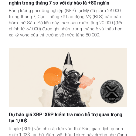
nghìn trong tháng 7 so với dự báo là +80 nghìn
Bảng lương phi nông nghiệp (NFP) tại Mỹ đã giảm 23.000
trong tháng 7, Cục Thống kê Lao động Mỹ (BLS) báo cáo
hôm thứ Sáu. Số liệu này theo sau mức tăng 20.000 (điều
chỉnh từ 57.000) được ghi nhận trong tháng 6 và thấp hơn
xa kỳ vọng của thị trường về mức tăng 80.000.
Dự báo giá XRP: XRP kiểm tra mức hỗ trợ quan trọng
tại 1,00$
Ripple (XRP) vẫn chịu áp lực vào thứ Sáu, giao dịch quanh
mức 1,03$ tại thời điểm viết bài. Token này dường như đang