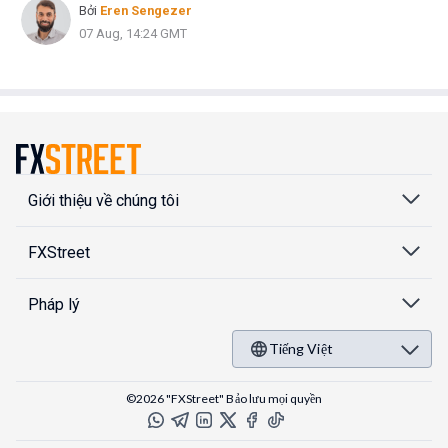
Bởi
Eren Sengezer
07 Aug, 14:24 GMT
Giới thiệu về chúng tôi
FXStreet
Pháp lý
Tiếng Việt
©2026 "FXStreet" Bảo lưu mọi quyền