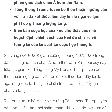
phiên giao dịch châu Á hôm thứ Năm.
Tổng thống Trump tuyên bố thỏa thuận ngừng bắn
với Iran đã kết thúc, làm dấy lên lo ngại về lạm
phát do giá năng lượng tăng.
Biên bản cuộc họp của Fed cho thấy các nhà
hoạch định chính sách của Fed đã chia rẽ về
tương lai của lãi suất tại cuộc họp tháng 6.
Giá vàng (XAU/USD) giảm xuống khoảng 4.075 USD trong
đầu phiên giao dịch châu Á hôm thứ Năm. Kim loại quý này
tiếp tục giảm khi Tổng thống Mỹ Donald Trump tuyên bố
thỏa thuận ngừng bắn với Iran đã kết thúc, làm dấy lên lo
ngại rằng việc tái bùng nổ chiến tranh có thể lại đẩy lạm
phát và tăng lãi suất.
Reuters đưa tin hôm thứ Năm rằng Tổng thống Trump tuyên
bố thỏa thuận tạm thời nhằm chấm dứt xung đột với Iran đã