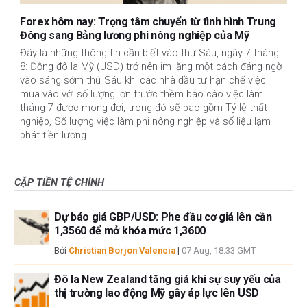
Forex hôm nay: Trọng tâm chuyển từ tình hình Trung
Đông sang Bảng lương phi nông nghiệp của Mỹ
Đây là những thông tin cần biết vào thứ Sáu, ngày 7 tháng
8: Đồng đô la Mỹ (USD) trở nên im lặng một cách đáng ngờ
vào sáng sớm thứ Sáu khi các nhà đầu tư hạn chế việc
mua vào với số lượng lớn trước thềm báo cáo việc làm
tháng 7 được mong đợi, trong đó sẽ bao gồm Tỷ lệ thất
nghiệp, Số lượng việc làm phi nông nghiệp và số liệu lạm
phát tiền lương.
CẶP TIỀN TỆ CHÍNH
Dự báo giá GBP/USD: Phe đầu cơ giá lên cần
1,3560 để mở khóa mức 1,3600
Bởi
Christian Borjon Valencia
|
07 Aug, 18:33 GMT
Đô la New Zealand tăng giá khi sự suy yếu của
thị trường lao động Mỹ gây áp lực lên USD