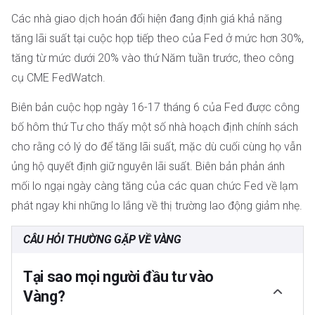
Các nhà giao dịch hoán đổi hiện đang định giá khả năng
tăng lãi suất tại cuộc họp tiếp theo của Fed ở mức hơn 30%,
tăng từ mức dưới 20% vào thứ Năm tuần trước, theo công
cụ CME FedWatch.
Biên bản cuộc họp ngày 16-17 tháng 6 của Fed được công
bố hôm thứ Tư cho thấy một số nhà hoạch định chính sách
cho rằng có lý do để tăng lãi suất, mặc dù cuối cùng họ vẫn
ủng hộ quyết định giữ nguyên lãi suất. Biên bản phản ánh
mối lo ngại ngày càng tăng của các quan chức Fed về lạm
phát ngay khi những lo lắng về thị trường lao động giảm nhẹ.
CÂU HỎI THƯỜNG GẶP VỀ VÀNG
Tại sao mọi người đầu tư vào
Vàng?