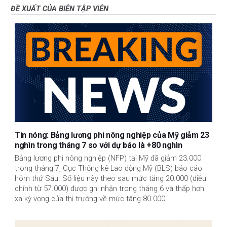
ĐỀ XUẤT CỦA BIÊN TẬP VIÊN
Tin nóng: Bảng lương phi nông nghiệp của Mỹ giảm 23
nghìn trong tháng 7 so với dự báo là +80 nghìn
Bảng lương phi nông nghiệp (NFP) tại Mỹ đã giảm 23.000
trong tháng 7, Cục Thống kê Lao động Mỹ (BLS) báo cáo
hôm thứ Sáu. Số liệu này theo sau mức tăng 20.000 (điều
chỉnh từ 57.000) được ghi nhận trong tháng 6 và thấp hơn
xa kỳ vọng của thị trường về mức tăng 80.000.