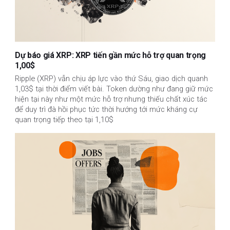
Dự báo giá XRP: XRP tiến gần mức hỗ trợ quan trọng
1,00$
Ripple (XRP) vẫn chịu áp lực vào thứ Sáu, giao dịch quanh
1,03$ tại thời điểm viết bài. Token dường như đang giữ mức
hiện tại này như một mức hỗ trợ nhưng thiếu chất xúc tác
để duy trì đà hồi phục tức thời hướng tới mức kháng cự
quan trọng tiếp theo tại 1,10$