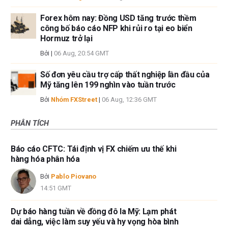
Forex hôm nay: Đồng USD tăng trước thềm
công bố báo cáo NFP khi rủi ro tại eo biển
Hormuz trở lại
Bởi
|
06 Aug, 20:54 GMT
Số đơn yêu cầu trợ cấp thất nghiệp lần đầu của
Mỹ tăng lên 199 nghìn vào tuần trước
Bởi
Nhóm FXStreet
|
06 Aug, 12:36 GMT
PHÂN TÍCH
Báo cáo CFTC: Tái định vị FX chiếm ưu thế khi
hàng hóa phân hóa
Bởi
Pablo Piovano
14:51 GMT
Dự báo hàng tuần về đồng đô la Mỹ: Lạm phát
dai dẳng, việc làm suy yếu và hy vọng hòa bình