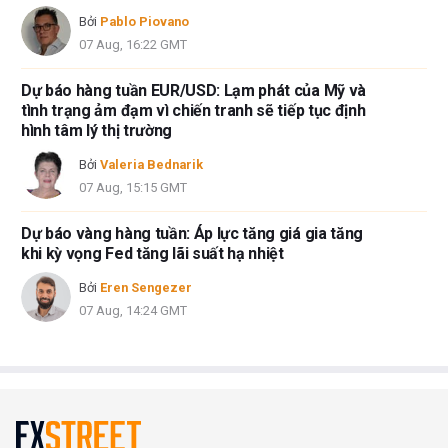
Bởi
Pablo Piovano
07 Aug, 16:22 GMT
Dự báo hàng tuần EUR/USD: Lạm phát của Mỹ và
tình trạng ảm đạm vì chiến tranh sẽ tiếp tục định
hình tâm lý thị trường
Bởi
Valeria Bednarik
07 Aug, 15:15 GMT
Dự báo vàng hàng tuần: Áp lực tăng giá gia tăng
khi kỳ vọng Fed tăng lãi suất hạ nhiệt
Bởi
Eren Sengezer
07 Aug, 14:24 GMT