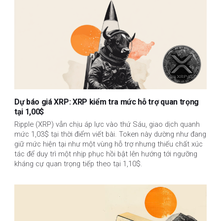
Dự báo giá XRP: XRP kiểm tra mức hỗ trợ quan trọng
tại 1,00$
Ripple (XRP) vẫn chịu áp lực vào thứ Sáu, giao dịch quanh
mức 1,03$ tại thời điểm viết bài. Token này dường như đang
giữ mức hiện tại như một vùng hỗ trợ nhưng thiếu chất xúc
tác để duy trì một nhịp phục hồi bật lên hướng tới ngưỡng
kháng cự quan trọng tiếp theo tại 1,10$.