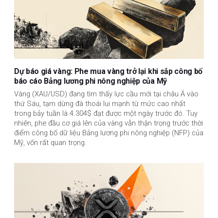
Dự báo giá vàng: Phe mua vàng trở lại khi sắp công bố
báo cáo Bảng lương phi nông nghiệp của Mỹ
Vàng (XAU/USD) đang tìm thấy lực cầu mới tại châu Á vào
thứ Sáu, tạm dừng đà thoái lui mạnh từ mức cao nhất
trong bảy tuần là 4.304$ đạt được một ngày trước đó. Tuy
nhiên, phe đầu cơ giá lên của vàng vẫn thận trọng trước thời
điểm công bố dữ liệu Bảng lương phi nông nghiệp (NFP) của
Mỹ, vốn rất quan trọng.