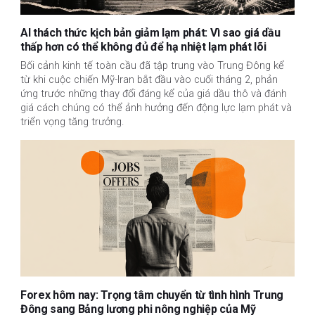
AI thách thức kịch bản giảm lạm phát: Vì sao giá dầu
thấp hơn có thể không đủ để hạ nhiệt lạm phát lõi
Bối cảnh kinh tế toàn cầu đã tập trung vào Trung Đông kể
từ khi cuộc chiến Mỹ-Iran bắt đầu vào cuối tháng 2, phản
ứng trước những thay đổi đáng kể của giá dầu thô và đánh
giá cách chúng có thể ảnh hưởng đến động lực lạm phát và
triển vọng tăng trưởng.
Forex hôm nay: Trọng tâm chuyển từ tình hình Trung
Đông sang Bảng lương phi nông nghiệp của Mỹ