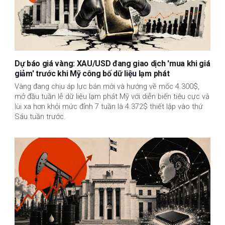
Dự báo giá vàng: XAU/USD đang giao dịch 'mua khi giá
giảm' trước khi Mỹ công bố dữ liệu lạm phát
Vàng đang chịu áp lực bán mới và hướng về mốc 4.300$,
mở đầu tuần lễ dữ liệu lạm phát Mỹ với diễn biến tiêu cực và
lùi xa hơn khỏi mức đỉnh 7 tuần là 4.372$ thiết lập vào thứ
Sáu tuần trước.