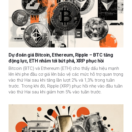
Dự đoán giá Bitcoin, Ethereum, Ripple – BTC tăng
động lực, ETH nhắm tới bứt phá, XRP phục hồi
Bitcoin (BTC) và Ethereum (ETH) cho thấy dấu hiệu mạnh
lên khi phe đầu cơ giá lên bảo vệ các mức hỗ trợ quan trọng
vào thứ Hai sau khi tăng lần lượt 2% và 1,3% trong tuần
trước. Trong khi đó, Ripple (XRP) phục hồi nhẹ vào đầu tuần
vào thứ Hai sau khi giảm hơn 5% vào tuần trước.