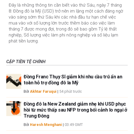
Đây là những thông tin cần biết vào thứ Sáu, ngày 7 tháng
8: Đồng đô la Mỹ (USD) trở nên im lặng một cách đáng ngờ
vào sáng sớm thứ Sáu khi các nhà đầu tư hạn chế việc
mua vào với số lượng lớn trước thềm báo cáo việc làm
tháng 7 được mong đợi, trong đó sẽ bao gồm Tỷ lệ thất
nghiệp, Số lượng việc làm phi nông nghiệp và số liệu lạm
phát tiền lương.
CẶP TIỀN TỆ CHÍNH
Đồng Franc Thụy Sĩ giảm khi nhu cầu trú ẩn an
toàn hỗ trợ đồng đô la Mỹ
Bởi
Akhtar Faruqui
|
54 phút trước
Đồng đô la New Zealand giảm nhẹ khi USD phục
hồi từ mức thấp sau NFP trong bối cảnh lo ngại ở
Trung Đông
Bởi
Haresh Menghani
|
03:49 GMT