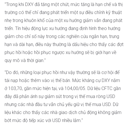
"Trong khi DXY đã tăng một chút, mức tăng là hạn chế và thị
trường có thể chỉ đang phát triển một sự điều chỉnh kỹ thuật
nhẹ trong khuôn khổ của một xu hướng giảm vẫn đang phát
triển. Tín hiệu động lực xu hướng đang định hình theo hướng
giảm cho chỉ số này trong các nghiên cứu ngắn hạn, trung
hạn và dài hạn, điều này thường là dấu hiệu cho thấy các đợt
phục hồi hoặc hồi phục ngược xu hướng sẽ bị giới hạn về
quy mô và thời gian."
"Do đó, những loại phục hồi như vậy thường sẽ là cơ hội để
tái nạp hoặc thêm vào vị thế bán. Mức kháng cự DXY nằm
ở 103,70, gần mức hiện tại, và 104,00/05. Dữ liệu CFTC gần
đây đã phản ánh sự giảm sút trong vị thế mua ròng USD
nhưng các nhà đầu tư vẫn chủ yếu giữ vị thế mua USD. Dữ
liệu khác cho thấy các nhà giao dịch chủ động không giảm
bớt mức độ tiếp xúc với USD nhiều lắm."