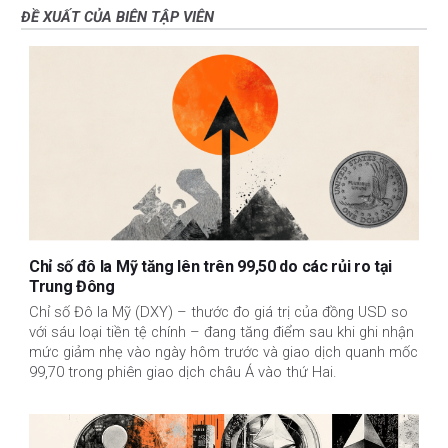
ĐỀ XUẤT CỦA BIÊN TẬP VIÊN
Chỉ số đô la Mỹ tăng lên trên 99,50 do các rủi ro tại
Trung Đông
Chỉ số Đô la Mỹ (DXY) – thước đo giá trị của đồng USD so
với sáu loại tiền tệ chính – đang tăng điểm sau khi ghi nhận
mức giảm nhẹ vào ngày hôm trước và giao dịch quanh mốc
99,70 trong phiên giao dịch châu Á vào thứ Hai.