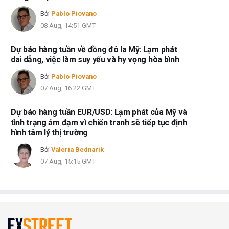
Bởi
Pablo Piovano
08 Aug, 14:51 GMT
Dự báo hàng tuần về đồng đô la Mỹ: Lạm phát
dai dẳng, việc làm suy yếu và hy vọng hòa bình
Bởi
Pablo Piovano
07 Aug, 16:22 GMT
Dự báo hàng tuần EUR/USD: Lạm phát của Mỹ và
tình trạng ảm đạm vì chiến tranh sẽ tiếp tục định
hình tâm lý thị trường
Bởi
Valeria Bednarik
07 Aug, 15:15 GMT