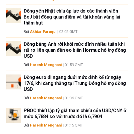
Đồng yên Nhật chịu áp lực do các thành viên
BoJ bất đồng quan điểm và tài khoản vãng lai
thâm hụt
Bởi
Akhtar Faruqui
|
02:02 GMT
Đồng bảng Anh rời khỏi mức đỉnh nhiều tuần khi
rủi ro liên quan đến eo biển Hormuz hỗ trợ đồng
USD
Bởi
Haresh Menghani
|
01:59 GMT
Đồng euro đi ngang dưới mức đỉnh kể từ ngày
17/6, khi căng thẳng tại Trung Đông hỗ trợ đồng
USD
Bởi
Haresh Menghani
|
01:36 GMT
PBOC thiết lập tỷ giá tham chiếu của USD/CNY ở
mức 6,7884 so với trước đó là 6,7904
Bởi
Haresh Menghani
|
01:15 GMT