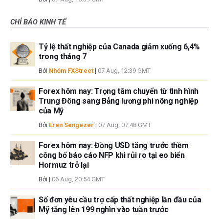
CHỈ BÁO KINH TẾ
Tỷ lệ thất nghiệp của Canada giảm xuống 6,4%
trong tháng 7
Bởi
Nhóm FXStreet
|
07 Aug, 12:39 GMT
Forex hôm nay: Trọng tâm chuyển từ tình hình
Trung Đông sang Bảng lương phi nông nghiệp
của Mỹ
Bởi
Eren Sengezer
|
07 Aug, 07:48 GMT
Forex hôm nay: Đồng USD tăng trước thềm
công bố báo cáo NFP khi rủi ro tại eo biển
Hormuz trở lại
Bởi
|
06 Aug, 20:54 GMT
Số đơn yêu cầu trợ cấp thất nghiệp lần đầu của
Mỹ tăng lên 199 nghìn vào tuần trước