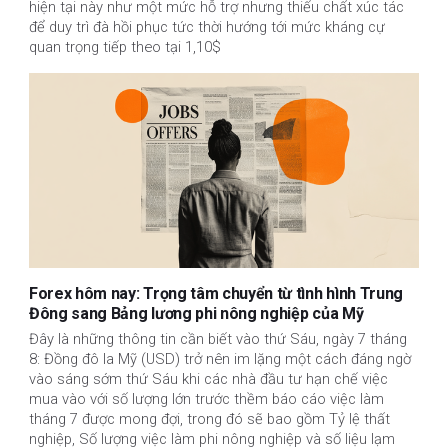
hiện tại này như một mức hỗ trợ nhưng thiếu chất xúc tác
để duy trì đà hồi phục tức thời hướng tới mức kháng cự
quan trọng tiếp theo tại 1,10$
Forex hôm nay: Trọng tâm chuyển từ tình hình Trung
Đông sang Bảng lương phi nông nghiệp của Mỹ
Đây là những thông tin cần biết vào thứ Sáu, ngày 7 tháng
8: Đồng đô la Mỹ (USD) trở nên im lặng một cách đáng ngờ
vào sáng sớm thứ Sáu khi các nhà đầu tư hạn chế việc
mua vào với số lượng lớn trước thềm báo cáo việc làm
tháng 7 được mong đợi, trong đó sẽ bao gồm Tỷ lệ thất
nghiệp, Số lượng việc làm phi nông nghiệp và số liệu lạm