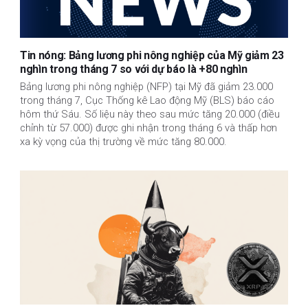
Tin nóng: Bảng lương phi nông nghiệp của Mỹ giảm 23
nghìn trong tháng 7 so với dự báo là +80 nghìn
Bảng lương phi nông nghiệp (NFP) tại Mỹ đã giảm 23.000
trong tháng 7, Cục Thống kê Lao động Mỹ (BLS) báo cáo
hôm thứ Sáu. Số liệu này theo sau mức tăng 20.000 (điều
chỉnh từ 57.000) được ghi nhận trong tháng 6 và thấp hơn
xa kỳ vọng của thị trường về mức tăng 80.000.