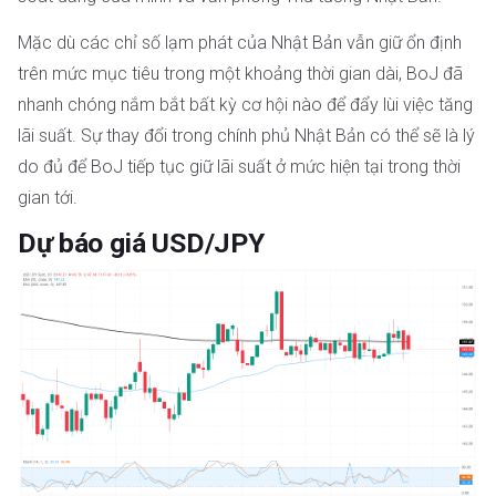
Mặc dù các chỉ số lạm phát của Nhật Bản vẫn giữ ổn định
trên mức mục tiêu trong một khoảng thời gian dài, BoJ đã
nhanh chóng nắm bắt bất kỳ cơ hội nào để đẩy lùi việc tăng
lãi suất. Sự thay đổi trong chính phủ Nhật Bản có thể sẽ là lý
do đủ để BoJ tiếp tục giữ lãi suất ở mức hiện tại trong thời
gian tới.
Dự báo giá USD/JPY