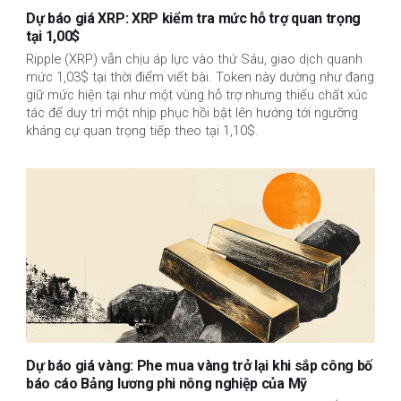
Dự báo giá XRP: XRP kiểm tra mức hỗ trợ quan trọng
tại 1,00$
Ripple (XRP) vẫn chịu áp lực vào thứ Sáu, giao dịch quanh
mức 1,03$ tại thời điểm viết bài. Token này dường như đang
giữ mức hiện tại như một vùng hỗ trợ nhưng thiếu chất xúc
tác để duy trì một nhịp phục hồi bật lên hướng tới ngưỡng
kháng cự quan trọng tiếp theo tại 1,10$.
Dự báo giá vàng: Phe mua vàng trở lại khi sắp công bố
báo cáo Bảng lương phi nông nghiệp của Mỹ