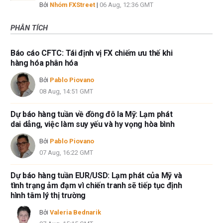
Bởi
Nhóm FXStreet
|
06 Aug, 12:36 GMT
PHÂN TÍCH
Báo cáo CFTC: Tái định vị FX chiếm ưu thế khi
hàng hóa phân hóa
Bởi
Pablo Piovano
08 Aug, 14:51 GMT
Dự báo hàng tuần về đồng đô la Mỹ: Lạm phát
dai dẳng, việc làm suy yếu và hy vọng hòa bình
Bởi
Pablo Piovano
07 Aug, 16:22 GMT
Dự báo hàng tuần EUR/USD: Lạm phát của Mỹ và
tình trạng ảm đạm vì chiến tranh sẽ tiếp tục định
hình tâm lý thị trường
Bởi
Valeria Bednarik