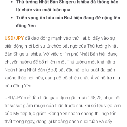
Thủ tướng Nhật Bản Shigeru Ishiba đã thông báo
từ chức vào cuối tuần qua.
Triển vọng ôn hòa của BoJ hiện đang đè nặng lên
đồng Yên.
USD/JPY
đã dao động mạnh vào thứ Hai, bị đẩy vào sự
biến động mới bởi sự từ chức bất ngờ của Thủ tướng Nhật
Bản Shigeru Ishiba. Với việc chính phủ Nhật Bản hiện đang
chuyển hướng để bổ nhiệm một Thủ tướng mới, khả năng
Ngân hàng Nhật Bản (BoJ) bắt đầu nâng lãi suất đã giảm
xuống thấp hơn nữa, củng cố cổ phiếu châu Á và hỗ trợ nhu
cầu đồng Yên.
USD/JPY mở đầu tuần giao dịch gần mức 148,25, phục hồi
từ sự sụt giảm muộn của tuần trước sau khi số liệu việc làm
của Mỹ tiếp tục giảm. Đồng Yên nhanh chóng thu hẹp tổn
thất trong ngày, đóng lại khoảng cách cuối tuần và đẩy