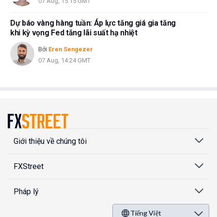
07 Aug, 15:15 GMT
Dự báo vàng hàng tuần: Áp lực tăng giá gia tăng
khi kỳ vọng Fed tăng lãi suất hạ nhiệt
Bởi
Eren Sengezer
07 Aug, 14:24 GMT
Giới thiệu về chúng tôi
FXStreet
Pháp lý
Tiếng Việt