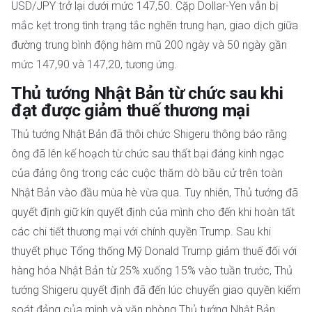
USD/JPY trở lại dưới mức 147,50. Cặp Dollar-Yen vẫn bị
mắc kẹt trong tình trạng tắc nghẽn trung hạn, giao dịch giữa
đường trung bình động hàm mũ 200 ngày và 50 ngày gần
mức 147,90 và 147,20, tương ứng.
Thủ tướng Nhật Bản từ chức sau khi
đạt được giảm thuế thương mại
Thủ tướng Nhật Bản đã thôi chức Shigeru thông báo rằng
ông đã lên kế hoạch từ chức sau thất bại đáng kinh ngạc
của đảng ông trong các cuộc thăm dò bầu cử trên toàn
Nhật Bản vào đầu mùa hè vừa qua. Tuy nhiên, Thủ tướng đã
quyết định giữ kín quyết định của mình cho đến khi hoàn tất
các chi tiết thương mại với chính quyền Trump. Sau khi
thuyết phục Tổng thống Mỹ Donald Trump giảm thuế đối với
hàng hóa Nhật Bản từ 25% xuống 15% vào tuần trước, Thủ
tướng Shigeru quyết định đã đến lúc chuyển giao quyền kiểm
soát đảng của mình và văn phòng Thủ tướng Nhật Bản.