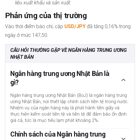
liệu xuất khẩu và sản xuất.
Phản ứng của thị trường
Vào thời điểm báo chí, cặp
USD/JPY
đã tăng 0,16% trong
ngày ở mức 147,50.
CÂU HỎI THƯỜNG GẶP VỀ NGÂN HÀNG TRUNG ƯƠNG
NHẬT BẢN
Ngân hàng trung ương Nhật Bản là
gì?
Ngân hàng trung ương Nhật Bản (BoJ) là ngân hàng trung
ương Nhật Bản, nơi thiết lập chính sách tiền tệ trong nước.
Nhiệm vụ của ngân hàng này là phát hành tiền giấy và
thực hiện kiểm soát tiền tệ và tiền tệ để đảm bảo ổn định
giá cả, tức là mục tiêu lạm phát khoảng 2%.
Chính sách của Ngân hàng trung