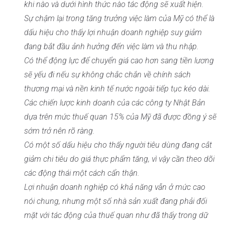
khi nào và dưới hình thức nào tác động sẽ xuất hiện.
Sự chậm lại trong tăng trưởng việc làm của Mỹ có thể là
dấu hiệu cho thấy lợi nhuận doanh nghiệp suy giảm
đang bắt đầu ảnh hưởng đến việc làm và thu nhập.
Có thể động lực để chuyển giá cao hơn sang tiền lương
sẽ yếu đi nếu sự không chắc chắn về chính sách
thương mại và nền kinh tế nước ngoài tiếp tục kéo dài.
Các chiến lược kinh doanh của các công ty Nhật Bản
dựa trên mức thuế quan 15% của Mỹ đã được đồng ý sẽ
sớm trở nên rõ ràng.
Có một số dấu hiệu cho thấy người tiêu dùng đang cắt
giảm chi tiêu do giá thực phẩm tăng, vì vậy cần theo dõi
các động thái một cách cẩn thận.
Lợi nhuận doanh nghiệp có khả năng vẫn ở mức cao
nói chung, nhưng một số nhà sản xuất đang phải đối
mặt với tác động của thuế quan như đã thấy trong dữ