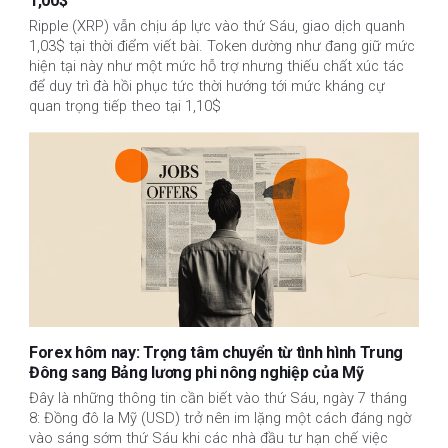
1,00$
Ripple (XRP) vẫn chịu áp lực vào thứ Sáu, giao dịch quanh
1,03$ tại thời điểm viết bài. Token dường như đang giữ mức
hiện tại này như một mức hỗ trợ nhưng thiếu chất xúc tác
để duy trì đà hồi phục tức thời hướng tới mức kháng cự
quan trọng tiếp theo tại 1,10$
Forex hôm nay: Trọng tâm chuyển từ tình hình Trung
Đông sang Bảng lương phi nông nghiệp của Mỹ
Đây là những thông tin cần biết vào thứ Sáu, ngày 7 tháng
8: Đồng đô la Mỹ (USD) trở nên im lặng một cách đáng ngờ
vào sáng sớm thứ Sáu khi các nhà đầu tư hạn chế việc