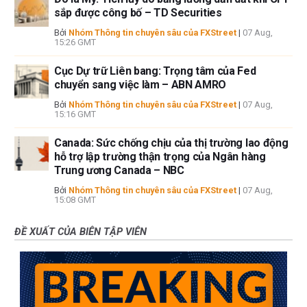
sắp được công bố – TD Securities
Bởi
Nhóm Thông tin chuyên sâu của FXStreet
|
07 Aug,
15:26 GMT
Cục Dự trữ Liên bang: Trọng tâm của Fed
chuyển sang việc làm – ABN AMRO
Bởi
Nhóm Thông tin chuyên sâu của FXStreet
|
07 Aug,
15:16 GMT
Canada: Sức chống chịu của thị trường lao động
hỗ trợ lập trường thận trọng của Ngân hàng
Trung ương Canada – NBC
Bởi
Nhóm Thông tin chuyên sâu của FXStreet
|
07 Aug,
15:08 GMT
ĐỀ XUẤT CỦA BIÊN TẬP VIÊN