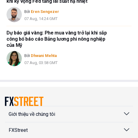
khi kỳ vọng Fed tăng lãi suất hạ nhiệt
Bởi
Eren Sengezer
07 Aug, 14:24 GMT
Dự báo giá vàng: Phe mua vàng trở lại khi sắp
công bố báo cáo Bảng lương phi nông nghiệp
của Mỹ
Bởi
Dhwani Mehta
07 Aug, 03:58 GMT
Giới thiệu về chúng tôi
FXStreet