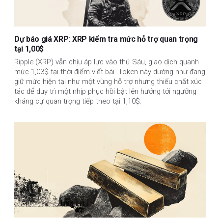
Dự báo giá XRP: XRP kiểm tra mức hỗ trợ quan trọng
tại 1,00$
Ripple (XRP) vẫn chịu áp lực vào thứ Sáu, giao dịch quanh
mức 1,03$ tại thời điểm viết bài. Token này dường như đang
giữ mức hiện tại như một vùng hỗ trợ nhưng thiếu chất xúc
tác để duy trì một nhịp phục hồi bật lên hướng tới ngưỡng
kháng cự quan trọng tiếp theo tại 1,10$.