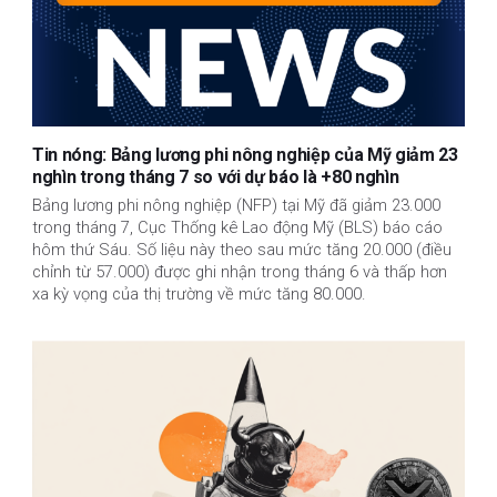
Tin nóng: Bảng lương phi nông nghiệp của Mỹ giảm 23
nghìn trong tháng 7 so với dự báo là +80 nghìn
Bảng lương phi nông nghiệp (NFP) tại Mỹ đã giảm 23.000
trong tháng 7, Cục Thống kê Lao động Mỹ (BLS) báo cáo
hôm thứ Sáu. Số liệu này theo sau mức tăng 20.000 (điều
chỉnh từ 57.000) được ghi nhận trong tháng 6 và thấp hơn
xa kỳ vọng của thị trường về mức tăng 80.000.