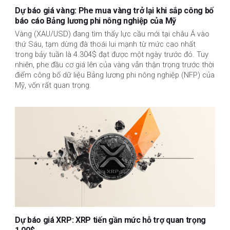
Dự báo giá vàng: Phe mua vàng trở lại khi sắp công bố
báo cáo Bảng lương phi nông nghiệp của Mỹ
Vàng (XAU/USD) đang tìm thấy lực cầu mới tại châu Á vào
thứ Sáu, tạm dừng đà thoái lui mạnh từ mức cao nhất
trong bảy tuần là 4.304$ đạt được một ngày trước đó. Tuy
nhiên, phe đầu cơ giá lên của vàng vẫn thận trọng trước thời
điểm công bố dữ liệu Bảng lương phi nông nghiệp (NFP) của
Mỹ, vốn rất quan trọng.
Dự báo giá XRP: XRP tiến gần mức hỗ trợ quan trọng