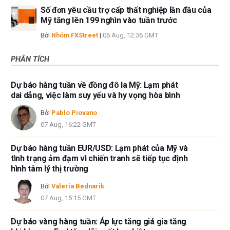
Số đơn yêu cầu trợ cấp thất nghiệp lần đầu của
Mỹ tăng lên 199 nghìn vào tuần trước
Bởi
Nhóm FXStreet
|
06 Aug, 12:36 GMT
PHÂN TÍCH
Dự báo hàng tuần về đồng đô la Mỹ: Lạm phát
dai dẳng, việc làm suy yếu và hy vọng hòa bình
Bởi
Pablo Piovano
07 Aug, 16:22 GMT
Dự báo hàng tuần EUR/USD: Lạm phát của Mỹ và
tình trạng ảm đạm vì chiến tranh sẽ tiếp tục định
hình tâm lý thị trường
Bởi
Valeria Bednarik
07 Aug, 15:15 GMT
Dự báo vàng hàng tuần: Áp lực tăng giá gia tăng