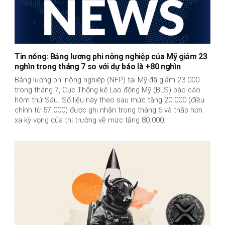
Tin nóng: Bảng lương phi nông nghiệp của Mỹ giảm 23
nghìn trong tháng 7 so với dự báo là +80 nghìn
Bảng lương phi nông nghiệp (NFP) tại Mỹ đã giảm 23.000
trong tháng 7, Cục Thống kê Lao động Mỹ (BLS) báo cáo
hôm thứ Sáu. Số liệu này theo sau mức tăng 20.000 (điều
chỉnh từ 57.000) được ghi nhận trong tháng 6 và thấp hơn
xa kỳ vọng của thị trường về mức tăng 80.000.