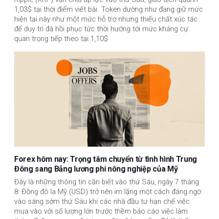
1,03$ tại thời điểm viết bài. Token dường như đang giữ mức
hiện tại này như một mức hỗ trợ nhưng thiếu chất xúc tác
để duy trì đà hồi phục tức thời hướng tới mức kháng cự
quan trọng tiếp theo tại 1,10$
Forex hôm nay: Trọng tâm chuyển từ tình hình Trung
Đông sang Bảng lương phi nông nghiệp của Mỹ
Đây là những thông tin cần biết vào thứ Sáu, ngày 7 tháng
8: Đồng đô la Mỹ (USD) trở nên im lặng một cách đáng ngờ
vào sáng sớm thứ Sáu khi các nhà đầu tư hạn chế việc
mua vào với số lượng lớn trước thềm báo cáo việc làm