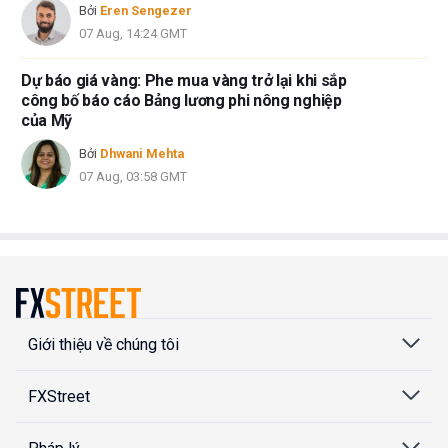
Bởi
Eren Sengezer
07 Aug, 14:24 GMT
Dự báo giá vàng: Phe mua vàng trở lại khi sắp
công bố báo cáo Bảng lương phi nông nghiệp
của Mỹ
Bởi
Dhwani Mehta
07 Aug, 03:58 GMT
Giới thiệu về chúng tôi
FXStreet