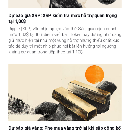
Dự báo giá XRP: XRP kiểm tra mức hỗ trợ quan trọng
tại 1,00$
Ripple (XRP) vẫn chịu áp lực vào thứ Sáu, giao dịch quanh
mức 1,03$ tại thời điểm viết bài. Token này dường như đang
giữ mức hiện tại như một vùng hỗ trợ nhưng thiếu chất xúc
tác để duy trì một nhịp phục hồi bật lên hướng tới ngưỡng
kháng cự quan trọng tiếp theo tại 1,10$.
Dự báo giá vàng: Phe mua vàng trở lại khi sắp công bố