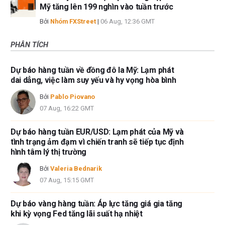
Mỹ tăng lên 199 nghìn vào tuần trước
Bởi
Nhóm FXStreet
|
06 Aug, 12:36 GMT
PHÂN TÍCH
Dự báo hàng tuần về đồng đô la Mỹ: Lạm phát
dai dẳng, việc làm suy yếu và hy vọng hòa bình
Bởi
Pablo Piovano
07 Aug, 16:22 GMT
Dự báo hàng tuần EUR/USD: Lạm phát của Mỹ và
tình trạng ảm đạm vì chiến tranh sẽ tiếp tục định
hình tâm lý thị trường
Bởi
Valeria Bednarik
07 Aug, 15:15 GMT
Dự báo vàng hàng tuần: Áp lực tăng giá gia tăng
khi kỳ vọng Fed tăng lãi suất hạ nhiệt