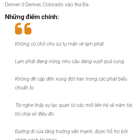
Denver ở Denver, Colorado vào thứ Ba.
Những điểm chính:
Không có chỗ cho sự tự mãn về lạm phát.
Lạm phát đang nóng, nhu cầu đang vượt quá cung.
Không đề cập đến xung đột Iran trong các phát biểu
chuẩn bị.
Tôi nghe thấy sự lạc quan từ các mối liên hệ về năm tới;
tôi chia sẻ điều đó.
Đường đi của tăng trưởng vẫn mạnh, được hỗ trợ bởi