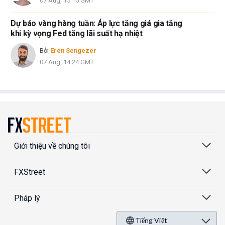
07 Aug, 15:15 GMT
Dự báo vàng hàng tuần: Áp lực tăng giá gia tăng
khi kỳ vọng Fed tăng lãi suất hạ nhiệt
Bởi
Eren Sengezer
07 Aug, 14:24 GMT
Giới thiệu về chúng tôi
FXStreet
Pháp lý
Tiếng Việt