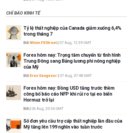
CHỈ BÁO KINH TẾ
Tỷ lệ thất nghiệp của Canada giảm xuống 6,4%
trong tháng 7
Bởi
Nhóm FXStreet
|
07 Aug, 12:39 GMT
Forex hôm nay: Trọng tâm chuyển từ tình hình
Trung Đông sang Bảng lương phi nông nghiệp
của Mỹ
Bởi
Eren Sengezer
|
07 Aug, 07:48 GMT
Forex hôm nay: Đồng USD tăng trước thềm
công bố báo cáo NFP khi rủi ro tại eo biển
Hormuz trở lại
Bởi
|
06 Aug, 20:54 GMT
Số đơn yêu cầu trợ cấp thất nghiệp lần đầu của
Mỹ tăng lên 199 nghìn vào tuần trước