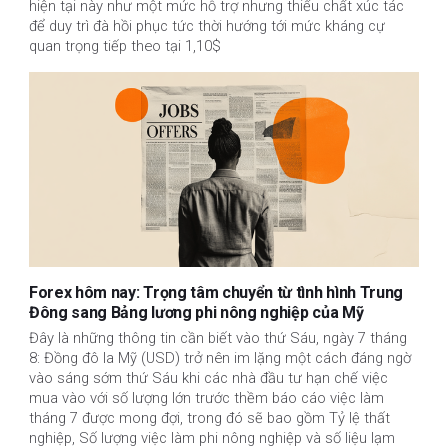
hiện tại này như một mức hỗ trợ nhưng thiếu chất xúc tác
để duy trì đà hồi phục tức thời hướng tới mức kháng cự
quan trọng tiếp theo tại 1,10$
Forex hôm nay: Trọng tâm chuyển từ tình hình Trung
Đông sang Bảng lương phi nông nghiệp của Mỹ
Đây là những thông tin cần biết vào thứ Sáu, ngày 7 tháng
8: Đồng đô la Mỹ (USD) trở nên im lặng một cách đáng ngờ
vào sáng sớm thứ Sáu khi các nhà đầu tư hạn chế việc
mua vào với số lượng lớn trước thềm báo cáo việc làm
tháng 7 được mong đợi, trong đó sẽ bao gồm Tỷ lệ thất
nghiệp, Số lượng việc làm phi nông nghiệp và số liệu lạm