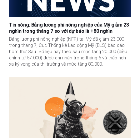
Tin nóng: Bảng lương phi nông nghiệp của Mỹ giảm 23
nghìn trong tháng 7 so với dự báo là +80 nghìn
Bảng lương phi nông nghiệp (NFP) tại Mỹ đã giảm 23.000
trong tháng 7, Cục Thống kê Lao động Mỹ (BLS) báo cáo
hôm thứ Sáu. Số liệu này theo sau mức tăng 20.000 (điều
chỉnh từ 57.000) được ghi nhận trong tháng 6 và thấp hơn
xa kỳ vọng của thị trường về mức tăng 80.000.