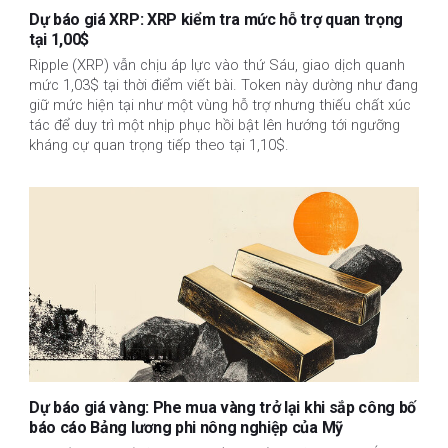
Dự báo giá XRP: XRP kiểm tra mức hỗ trợ quan trọng
tại 1,00$
Ripple (XRP) vẫn chịu áp lực vào thứ Sáu, giao dịch quanh
mức 1,03$ tại thời điểm viết bài. Token này dường như đang
giữ mức hiện tại như một vùng hỗ trợ nhưng thiếu chất xúc
tác để duy trì một nhịp phục hồi bật lên hướng tới ngưỡng
kháng cự quan trọng tiếp theo tại 1,10$.
Dự báo giá vàng: Phe mua vàng trở lại khi sắp công bố
báo cáo Bảng lương phi nông nghiệp của Mỹ