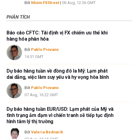
Bởi
Nhóm FXStreet
|
06 Aug, 12:36 GMT
PHÂN TÍCH
Báo cáo CFTC: Tái định vị FX chiếm ưu thế khi
hàng hóa phân hóa
Bởi
Pablo Piovano
14:51 GMT
Dự báo hàng tuần về đồng đô la Mỹ: Lạm phát
dai dẳng, việc làm suy yếu và hy vọng hòa bình
Bởi
Pablo Piovano
07 Aug, 16:22 GMT
Dự báo hàng tuần EUR/USD: Lạm phát của Mỹ và
tình trạng ảm đạm vì chiến tranh sẽ tiếp tục định
hình tâm lý thị trường
Bởi
Valeria Bednarik