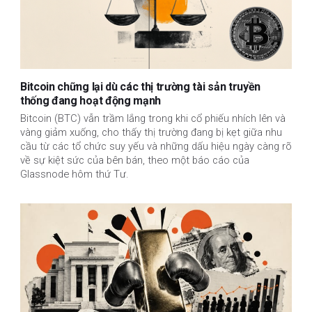
Bitcoin chững lại dù các thị trường tài sản truyền
thống đang hoạt động mạnh
Bitcoin (BTC) vẫn trầm lắng trong khi cổ phiếu nhích lên và
vàng giảm xuống, cho thấy thị trường đang bị kẹt giữa nhu
cầu từ các tổ chức suy yếu và những dấu hiệu ngày càng rõ
về sự kiệt sức của bên bán, theo một báo cáo của
Glassnode hôm thứ Tư.