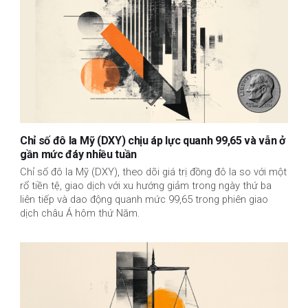
Chỉ số đô la Mỹ (DXY) chịu áp lực quanh 99,65 và vẫn ở
gần mức đáy nhiều tuần
Chỉ số đô la Mỹ (DXY), theo dõi giá trị đồng đô la so với một
rổ tiền tệ, giao dịch với xu hướng giảm trong ngày thứ ba
liên tiếp và dao động quanh mức 99,65 trong phiên giao
dịch châu Á hôm thứ Năm.