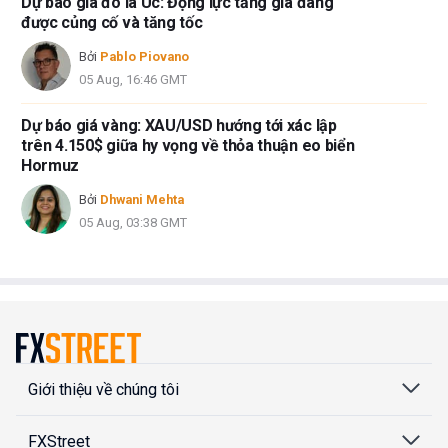
Dự báo giá đô la Úc: Động lực tăng giá đang
được củng cố và tăng tốc
Bởi
Pablo Piovano
05 Aug, 16:46 GMT
Dự báo giá vàng: XAU/USD hướng tới xác lập
trên 4.150$ giữa hy vọng về thỏa thuận eo biển
Hormuz
Bởi
Dhwani Mehta
05 Aug, 03:38 GMT
Giới thiệu về chúng tôi
FXStreet