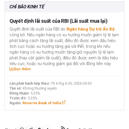
CHỈ BÁO KINH TẾ
Quyết định lãi suất của RBI (Lãi suất mua lại)
Quyết định lãi suất của RBI do
Ngân hàng Dự trữ Ấn Độ
công bố. Nếu ngân hàng có xu hướng muốn giảm tỷ lệ lạm
phát bằng cách tăng lãi suất, điều đó được xem dấu hiệu
tích cực hoặc xu hướng tăng giá với INR, trong khi nếu
ngân hàng có xu hướng muốn tăng/giữ nguyên tỷ lệ lạm
phát (hay cắt giảm lãi suất), điều đó được xem là dấu hiệu
tiêu cực, hoặc xu hướng giảm giá đối với đồng tiền này.
Đọc thêm
Lần phát hành tiếp theo:
Th 6 thg 6 05, 2026 04:30
Tần số:
Không thường xuyên
Đồng thuận:
5.25%
Trước đó:
5.25%
Nguồn:
Reserve Bank of India