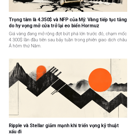
Trọng tâm là 4.350$ và NFP của Mỹ: Vàng tiếp tục tăng
do hy vọng mở cửa trở lại eo biển Hormuz
Giá vàng đang mở rộng đợt bứt phá lớn trước đó, chạm mốc
4.300$ lần đầu tiên sau bảy tuần trong phiên giao dịch châu
Á hôm thứ Năm.
Ripple và Stellar giảm mạnh khi triển vọng kỹ thuật
xấu đi