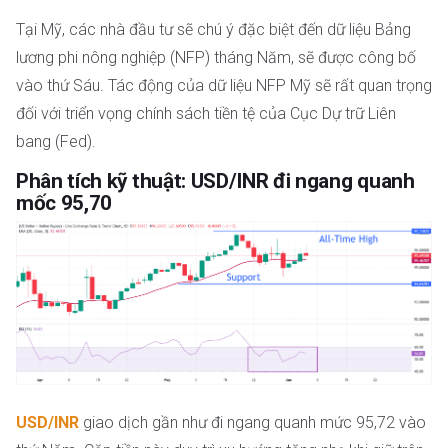
Tại Mỹ, các nhà đầu tư sẽ chú ý đặc biệt đến dữ liệu Bảng
lương phi nông nghiệp (NFP) tháng Năm, sẽ được công bố
vào thứ Sáu. Tác động của dữ liệu NFP Mỹ sẽ rất quan trọng
đối với triển vọng chính sách tiền tệ của Cục Dự trữ Liên
bang (Fed).
Phân tích kỹ thuật: USD/INR đi ngang quanh
mốc 95,70
USD/INR
giao dịch gần như đi ngang quanh mức 95,72 vào