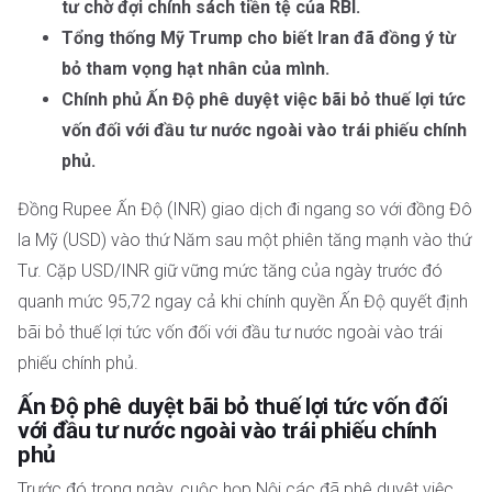
tư chờ đợi chính sách tiền tệ của RBI.
Tổng thống Mỹ Trump cho biết Iran đã đồng ý từ
bỏ tham vọng hạt nhân của mình.
Chính phủ Ấn Độ phê duyệt việc bãi bỏ thuế lợi tức
vốn đối với đầu tư nước ngoài vào trái phiếu chính
phủ.
Đồng Rupee Ấn Độ (INR) giao dịch đi ngang so với đồng Đô
la Mỹ (USD) vào thứ Năm sau một phiên tăng mạnh vào thứ
Tư. Cặp USD/INR giữ vững mức tăng của ngày trước đó
quanh mức 95,72 ngay cả khi chính quyền Ấn Độ quyết định
bãi bỏ thuế lợi tức vốn đối với đầu tư nước ngoài vào trái
phiếu chính phủ.
Ấn Độ phê duyệt bãi bỏ thuế lợi tức vốn đối
với đầu tư nước ngoài vào trái phiếu chính
phủ
Trước đó trong ngày, cuộc họp Nội các đã phê duyệt việc