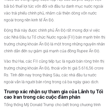
bãi bỏ thuế lợi tức vốn đối với đầu tư danh mục nước ngoài
vào trái phiếu chính phủ, nhằm cải thiện dòng vốn nước
ngoài trong nền kinh tế Ấn Độ.
Động thái này được chính phủ Ấn Độ rất mong đợi vì việc
các Nhà Đầu tư Tổ chức Nước ngoài (FII) bán mạnh trên thị
trường chứng khoán Ấn Độ là một trong những nguyên nhân
chính dẫn đến sự giảm giá mạnh của đồng Rupee Ấn Độ.
Vào thứ Hai, các FII cũng tiếp tục là người bán ròng trên thị
trường chứng khoán Ấn Độ, thoái vốn trị giá 5.616,56 crore
Rs. Tính đến nay trong tháng Sáu, các nhà đầu tư nước
ngoài vẫn là người bán ròng trong cả ba ngày giao dịch.
Trump xác nhận sự tham gia của Lãnh tụ Tối
cao Iran trong các cuộc đàm phán
Tổng thống Mỹ Donald Trump cho biết trong chương trình