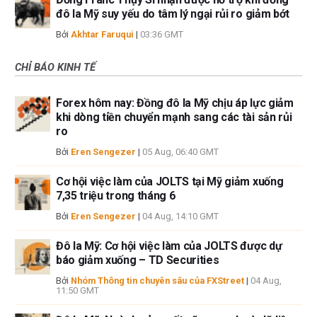
đô la Mỹ suy yếu do tâm lý ngại rủi ro giảm bớt
Bởi
Akhtar Faruqui
|
03:36 GMT
CHỈ BÁO KINH TẾ
Forex hôm nay: Đồng đô la Mỹ chịu áp lực giảm
khi dòng tiền chuyển mạnh sang các tài sản rủi
ro
Bởi
Eren Sengezer
|
05 Aug, 06:40 GMT
Cơ hội việc làm của JOLTS tại Mỹ giảm xuống
7,35 triệu trong tháng 6
Bởi
Eren Sengezer
|
04 Aug, 14:10 GMT
Đô la Mỹ: Cơ hội việc làm của JOLTS được dự
báo giảm xuống – TD Securities
Bởi
Nhóm Thông tin chuyên sâu của FXStreet
|
04 Aug,
11:50 GMT