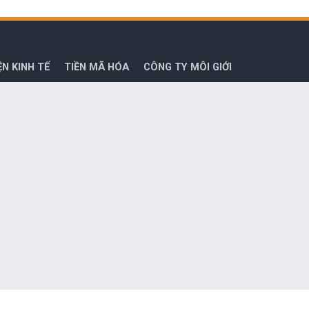
ỆN KINH TẾ
TIỀN MÃ HÓA
CÔNG TY MÔI GIỚI