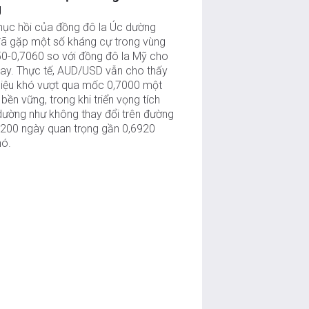
g
hục hồi của đồng đô la Úc dường
đã gặp một số kháng cự trong vùng
50-0,7060 so với đồng đô la Mỹ cho
nay. Thực tế, AUD/USD vẫn cho thấy
hiệu khó vượt qua mốc 0,7000 một
bền vững, trong khi triển vọng tích
dường như không thay đổi trên đường
200 ngày quan trọng gần 0,6920
nó.