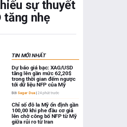
thiếu sự thuyết
D tăng nhẹ
TIN MỚI NHẤT
Dự báo giá bạc: XAG/USD
tăng lên gần mức 62,20$
trong thời gian đếm ngược
tới dữ liệu NFP của Mỹ
Bởi
Sagar Dua
|
24 phút trước
Chỉ số đô la Mỹ ổn định gần
100,00 khi phe đầu cơ giá
lên chờ công bố NFP từ Mỹ
giữa rủi ro từ Iran