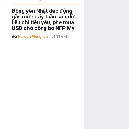
Đồng yên Nhật dao động
gần mức đáy tuần sau dữ
liệu chi tiêu yếu, phe mua
USD chờ công bố NFP Mỹ
Bởi
Haresh Menghani
|
01:11 GMT