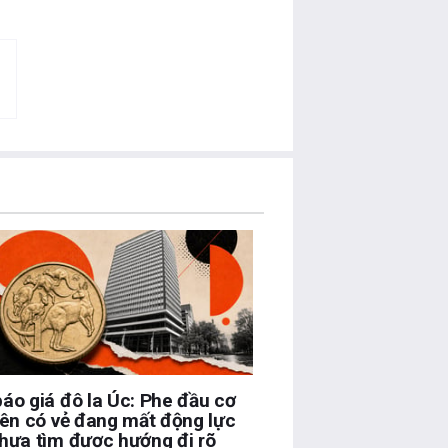
áo giá đô la Úc: Phe đầu cơ
lên có vẻ đang mất động lực
hưa tìm được hướng đi rõ