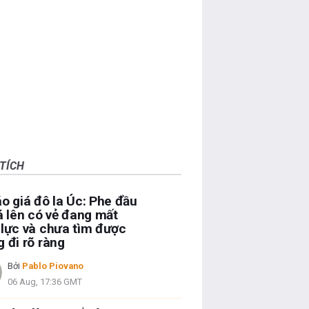
TÍCH
o giá đô la Úc: Phe đầu
á lên có vẻ đang mất
lực và chưa tìm được
 đi rõ ràng
Bởi
Pablo Piovano
06 Aug, 17:36 GMT