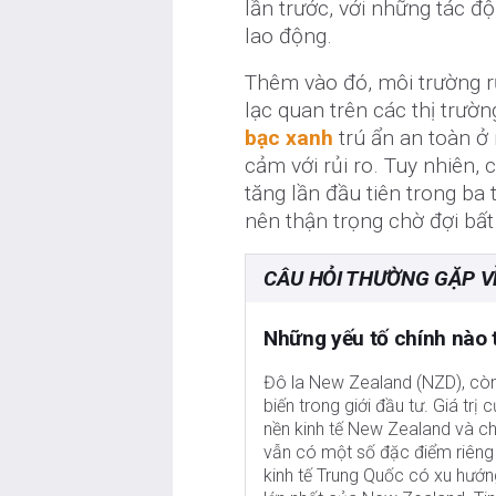
lần trước, với những tác đ
lao động.
Thêm vào đó, môi trường rủ
lạc quan trên các thị trườ
bạc xanh
trú ẩn an toàn ở 
cảm với rủi ro. Tuy nhiên
tăng lần đầu tiên trong ba
nên thận trọng chờ đợi bất
CÂU HỎI THƯỜNG GẶP V
Những yếu tố chính nào 
Đô la New Zealand (NZD), còn 
biến trong giới đầu tư. Giá tr
nền kinh tế New Zealand và ch
vẫn có một số đặc điểm riêng 
kinh tế Trung Quốc có xu hướn