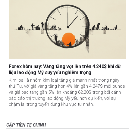
Forex hôm nay: Vàng tăng vọt lên trên 4.240$ khi dữ
liệu lao động Mỹ suy yếu nghiêm trọng
Kim loại là nhóm kim loại tăng giá mạnh nhất trong ngày
thứ Tư, với giá vàng tăng hơn 4% lên gần 4.247$ mỗi ounce
và giá bạc tăng gần 5% lên khoảng 62,20$ trong bối cảnh
báo cáo thị trường lao động Mỹ yếu hơn dự kiến, với sự
chậm lại trong tuyển dụng khu vực tư nhân.
CẶP TIỀN TỆ CHÍNH