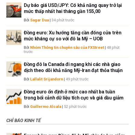
Dự báo giá USD/JPY: Có khả năng quay trở lại
mức thấp nhất hai tháng gần 155,00
Bởi
Sagar Dua
|
34 phút trước
Đồng euro: Xu hướng tăng cần đóng cửa trên
mức kháng cự so với đô la Mỹ – UOB
Bởi
Nhóm Thông tin chuyên sâu của FXStreet
|
48 phút
trước
Đồng đô la Canada đi ngang khi các nhà giao
dịch theo dõi khả năng Mỹ-Iran đạt thỏa thuận
Bởi
Lallalit Srijandorn
|
49 phút trước
Đồng euro ổn định ở mức cao nhất ba tuần
trong bối cảnh dữ liệu tích cực và giá dầu giảm
Bởi
Guillermo Alcala
|
52 phút trước
CHỈ BÁO KINH TẾ