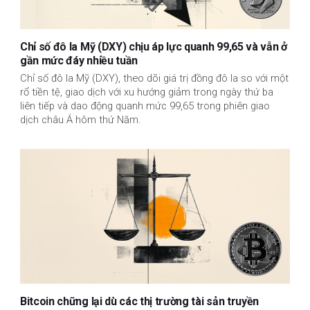
Chỉ số đô la Mỹ (DXY) chịu áp lực quanh 99,65 và vẫn ở
gần mức đáy nhiều tuần
Chỉ số đô la Mỹ (DXY), theo dõi giá trị đồng đô la so với một
rổ tiền tệ, giao dịch với xu hướng giảm trong ngày thứ ba
liên tiếp và dao động quanh mức 99,65 trong phiên giao
dịch châu Á hôm thứ Năm.
Bitcoin chững lại dù các thị trường tài sản truyền