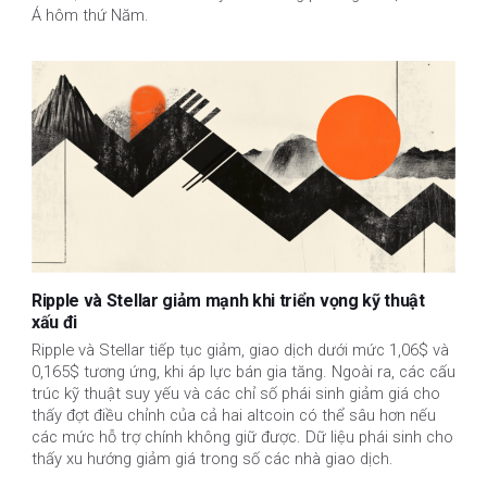
Á hôm thứ Năm.
Ripple và Stellar giảm mạnh khi triển vọng kỹ thuật
xấu đi
Ripple và Stellar tiếp tục giảm, giao dịch dưới mức 1,06$ và 
0,165$ tương ứng, khi áp lực bán gia tăng. Ngoài ra, các cấu 
trúc kỹ thuật suy yếu và các chỉ số phái sinh giảm giá cho 
thấy đợt điều chỉnh của cả hai altcoin có thể sâu hơn nếu 
các mức hỗ trợ chính không giữ được. Dữ liệu phái sinh cho 
thấy xu hướng giảm giá trong số các nhà giao dịch.