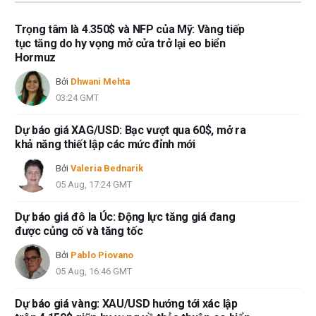
Trọng tâm là 4.350$ và NFP của Mỹ: Vàng tiếp
tục tăng do hy vọng mở cửa trở lại eo biển
Hormuz
Bởi
Dhwani Mehta
03:24 GMT
Dự báo giá XAG/USD: Bạc vượt qua 60$, mở ra
khả năng thiết lập các mức đỉnh mới
Bởi
Valeria Bednarik
05 Aug, 17:24 GMT
Dự báo giá đô la Úc: Động lực tăng giá đang
được củng cố và tăng tốc
Bởi
Pablo Piovano
05 Aug, 16:46 GMT
Dự báo giá vàng: XAU/USD hướng tới xác lập