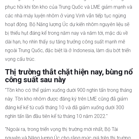
phục hồi khi tồn kho của Trung Quốc và LME giảm mạnh và
các nhà máy luyện nhôm ở vùng Vịnh vẫn tiếp tục ngừng
hoạt động. Bộ Năng lượng Úc dự kiến nhôm nguyên liệu sẽ
bị thiếu hụt đáng kể trong năm nay và năm tới, mặc dù về
dài hạn, họ nhìn thấy sự tăng trưởng công suất mạnh mẽ
ngoài Trung Quốc, đặc biệt là ở Indonesia, làm dịu bớt triển
vọng cấu trúc.
Thị trường thắt chặt hiện nay, bùng nổ
công suất sau này
"Tồn kho có thể giảm xuống dưới 900 nghìn tấn trong tháng
này. Tồn kho nhôm được đăng ký trên LME cũng đã giảm
đáng kể kể từ cuối tháng 10 và đã giảm xuống dưới 300
nghìn tấn lần đầu tiên kể từ tháng 10 năm 2022."
"Ngoài ra, trong triển vọng thị trường mới nhất, Bộ Tài
nguyên và Năng lượng Úc cho rằng mức giá trên thị trường