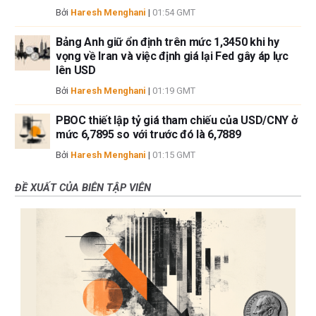
Bởi
Haresh Menghani
|
01:54 GMT
Bảng Anh giữ ổn định trên mức 1,3450 khi hy
vọng về Iran và việc định giá lại Fed gây áp lực
lên USD
Bởi
Haresh Menghani
|
01:19 GMT
PBOC thiết lập tỷ giá tham chiếu của USD/CNY ở
mức 6,7895 so với trước đó là 6,7889
Bởi
Haresh Menghani
|
01:15 GMT
ĐỀ XUẤT CỦA BIÊN TẬP VIÊN