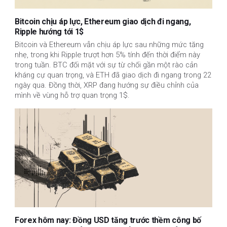
Bitcoin chịu áp lực, Ethereum giao dịch đi ngang,
Ripple hướng tới 1$
Bitcoin và Ethereum vẫn chịu áp lực sau những mức tăng 
nhẹ, trong khi Ripple trượt hơn 5% tính đến thời điểm này 
trong tuần. BTC đối mặt với sự từ chối gần một rào cản 
kháng cự quan trọng, và ETH đã giao dịch đi ngang trong 22 
ngày qua. Đồng thời, XRP đang hướng sự điều chỉnh của 
mình về vùng hỗ trợ quan trọng 1$.
Forex hôm nay: Đồng USD tăng trước thềm công bố