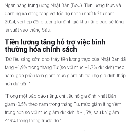
Ngân hàng trung ương Nhật Bản (BoJ). Tiền lương thực và
danh nghĩa đang tăng với tốc độ nhanh nhất kể từ năm
2024, với hợp đồng tương lai định giá khả năng cao sẽ tăng
lãi suất vào tháng Sáu.
Tiền lương tăng hỗ trợ việc bình
thường hóa chính sách
"Dữ liệu sáng sớm cho thấy tiền lương thực của Nhật Bản đã
tăng +1,9% trong tháng Tư (so với mức +1,7% dự kiến) theo
năm, góp phần làm giảm mức giảm chi tiêu hộ gia đình thấp
hơn dự kiến."
"Trong một báo cáo riêng, chi tiêu hộ gia đình Nhật Bản
giảm -0,5% theo năm trong tháng Tư, mức giảm ít nghiêm
trọng hơn so với mức giảm dự kiến là -1,5%, sau khi giảm
-2,9% trong tháng trước đó."