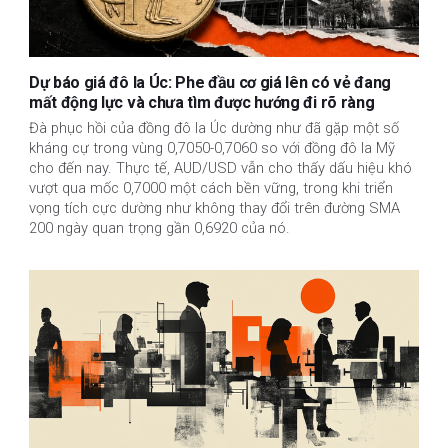
Dự báo giá đô la Úc: Phe đầu cơ giá lên có vẻ đang
mất động lực và chưa tìm được hướng đi rõ ràng
Đà phục hồi của đồng đô la Úc dường như đã gặp một số
kháng cự trong vùng 0,7050-0,7060 so với đồng đô la Mỹ
cho đến nay. Thực tế, AUD/USD vẫn cho thấy dấu hiệu khó
vượt qua mốc 0,7000 một cách bền vững, trong khi triển
vọng tích cực dường như không thay đổi trên đường SMA
200 ngày quan trọng gần 0,6920 của nó.