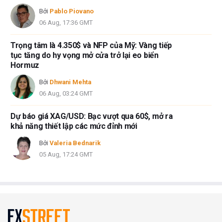
Bởi
Pablo Piovano
06 Aug, 17:36 GMT
Trọng tâm là 4.350$ và NFP của Mỹ: Vàng tiếp
tục tăng do hy vọng mở cửa trở lại eo biển
Hormuz
Bởi
Dhwani Mehta
06 Aug, 03:24 GMT
Dự báo giá XAG/USD: Bạc vượt qua 60$, mở ra
khả năng thiết lập các mức đỉnh mới
Bởi
Valeria Bednarik
05 Aug, 17:24 GMT