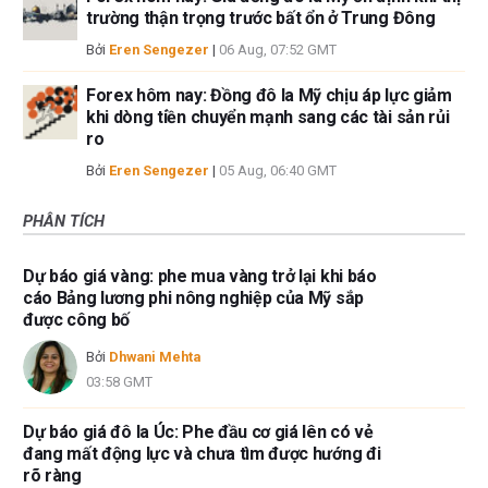
trường thận trọng trước bất ổn ở Trung Đông
Bởi
Eren Sengezer
|
06 Aug, 07:52 GMT
Forex hôm nay: Đồng đô la Mỹ chịu áp lực giảm
khi dòng tiền chuyển mạnh sang các tài sản rủi
ro
Bởi
Eren Sengezer
|
05 Aug, 06:40 GMT
PHÂN TÍCH
Dự báo giá vàng: phe mua vàng trở lại khi báo
cáo Bảng lương phi nông nghiệp của Mỹ sắp
được công bố
Bởi
Dhwani Mehta
03:58 GMT
Dự báo giá đô la Úc: Phe đầu cơ giá lên có vẻ
đang mất động lực và chưa tìm được hướng đi
rõ ràng