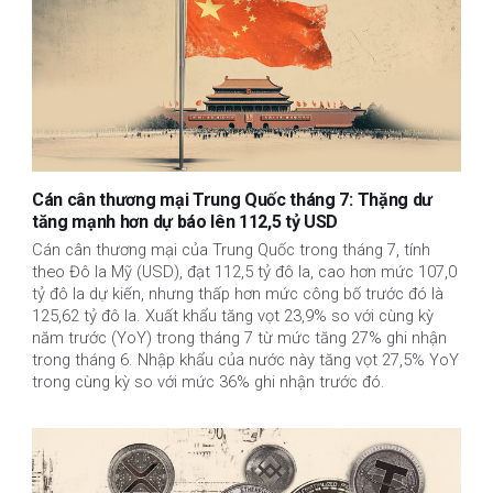
Cán cân thương mại Trung Quốc tháng 7: Thặng dư
tăng mạnh hơn dự báo lên 112,5 tỷ USD
Cán cân thương mại của Trung Quốc trong tháng 7, tính
theo Đô la Mỹ (USD), đạt 112,5 tỷ đô la, cao hơn mức 107,0
tỷ đô la dự kiến, nhưng thấp hơn mức công bố trước đó là
125,62 tỷ đô la. Xuất khẩu tăng vọt 23,9% so với cùng kỳ
năm trước (YoY) trong tháng 7 từ mức tăng 27% ghi nhận
trong tháng 6. Nhập khẩu của nước này tăng vọt 27,5% YoY
trong cùng kỳ so với mức 36% ghi nhận trước đó.