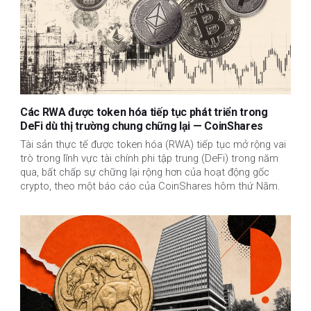
Các RWA được token hóa tiếp tục phát triển trong
DeFi dù thị trường chung chững lại — CoinShares
Tài sản thực tế được token hóa (RWA) tiếp tục mở rộng vai
trò trong lĩnh vực tài chính phi tập trung (DeFi) trong năm
qua, bất chấp sự chững lại rộng hơn của hoạt động gốc
crypto, theo một báo cáo của CoinShares hôm thứ Năm.