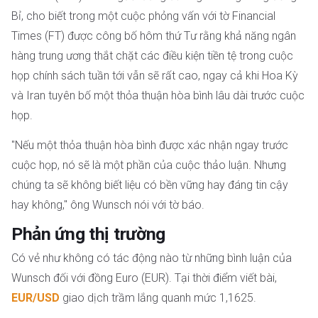
Bỉ, cho biết trong một cuộc phỏng vấn với tờ Financial
Times (FT) được công bố hôm thứ Tư rằng khả năng ngân
hàng trung ương thắt chặt các điều kiện tiền tệ trong cuộc
họp chính sách tuần tới vẫn sẽ rất cao, ngay cả khi Hoa Kỳ
và Iran tuyên bố một thỏa thuận hòa bình lâu dài trước cuộc
họp.
"Nếu một thỏa thuận hòa bình được xác nhận ngay trước
cuộc họp, nó sẽ là một phần của cuộc thảo luận. Nhưng
chúng ta sẽ không biết liệu có bền vững hay đáng tin cậy
hay không," ông Wunsch nói với tờ báo.
Phản ứng thị trường
Có vẻ như không có tác động nào từ những bình luận của
Wunsch đối với đồng Euro (EUR). Tại thời điểm viết bài,
EUR/USD
giao dịch trầm lắng quanh mức 1,1625.