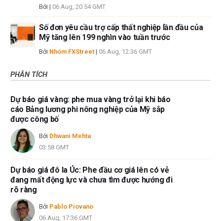
Bởi
|
06 Aug, 20:54 GMT
Số đơn yêu cầu trợ cấp thất nghiệp lần đầu của
Mỹ tăng lên 199 nghìn vào tuần trước
Bởi
Nhóm FXStreet
|
06 Aug, 12:36 GMT
PHÂN TÍCH
Dự báo giá vàng: phe mua vàng trở lại khi báo
cáo Bảng lương phi nông nghiệp của Mỹ sắp
được công bố
Bởi
Dhwani Mehta
03:58 GMT
Dự báo giá đô la Úc: Phe đầu cơ giá lên có vẻ
đang mất động lực và chưa tìm được hướng đi
rõ ràng
Bởi
Pablo Piovano
06 Aug, 17:36 GMT