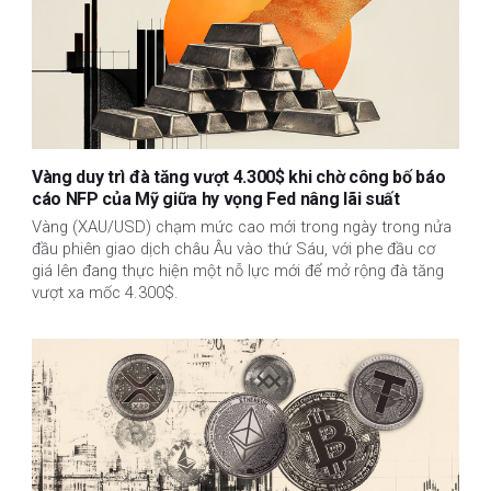
Vàng duy trì đà tăng vượt 4.300$ khi chờ công bố báo
cáo NFP của Mỹ giữa hy vọng Fed nâng lãi suất
Vàng (XAU/USD) chạm mức cao mới trong ngày trong nửa
đầu phiên giao dịch châu Âu vào thứ Sáu, với phe đầu cơ
giá lên đang thực hiện một nỗ lực mới để mở rộng đà tăng
vượt xa mốc 4.300$.