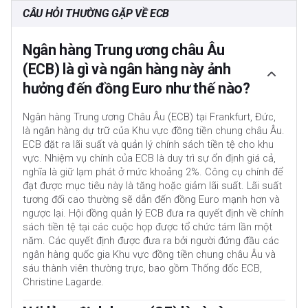
CÂU HỎI THƯỜNG GẶP VỀ ECB
Ngân hàng Trung ương châu Âu
(ECB) là gì và ngân hàng này ảnh
hưởng đến đồng Euro như thế nào?
Ngân hàng Trung ương Châu Âu (ECB) tại Frankfurt, Đức,
là ngân hàng dự trữ của Khu vực đồng tiền chung châu Âu.
ECB đặt ra lãi suất và quản lý chính sách tiền tệ cho khu
vực. Nhiệm vụ chính của ECB là duy trì sự ổn định giá cả,
nghĩa là giữ lạm phát ở mức khoảng 2%. Công cụ chính để
đạt được mục tiêu này là tăng hoặc giảm lãi suất. Lãi suất
tương đối cao thường sẽ dẫn đến đồng Euro mạnh hơn và
ngược lại. Hội đồng quản lý ECB đưa ra quyết định về chính
sách tiền tệ tại các cuộc họp được tổ chức tám lần một
năm. Các quyết định được đưa ra bởi người đứng đầu các
ngân hàng quốc gia Khu vực đồng tiền chung châu Âu và
sáu thành viên thường trực, bao gồm Thống đốc ECB,
Christine Lagarde.