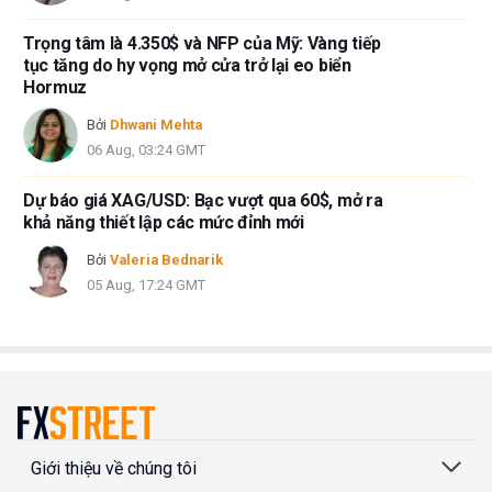
Trọng tâm là 4.350$ và NFP của Mỹ: Vàng tiếp
tục tăng do hy vọng mở cửa trở lại eo biển
Hormuz
Bởi
Dhwani Mehta
06 Aug, 03:24 GMT
Dự báo giá XAG/USD: Bạc vượt qua 60$, mở ra
khả năng thiết lập các mức đỉnh mới
Bởi
Valeria Bednarik
05 Aug, 17:24 GMT
Giới thiệu về chúng tôi