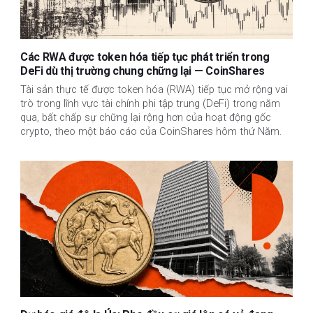
Các RWA được token hóa tiếp tục phát triển trong
DeFi dù thị trường chung chững lại — CoinShares
Tài sản thực tế được token hóa (RWA) tiếp tục mở rộng vai
trò trong lĩnh vực tài chính phi tập trung (DeFi) trong năm
qua, bất chấp sự chững lại rộng hơn của hoạt động gốc
crypto, theo một báo cáo của CoinShares hôm thứ Năm.