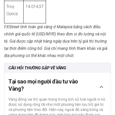
Troy
14.014,57
Ounce
FXStreet tính toán giá vàng ở Malaysia bằng cách điều
chỉnh giá quốc tế (USD/MYR) theo đơn vị đo lường và nội
tệ. Giá được cập nhật hàng ngày dựa trên tỷ giá thị trường
tại thời điểm công bố. Giá chỉ mang tính tham khảo và giá
địa phương có thể khác nhau một chút.
CÂU HỎI THƯỜNG GẶP VỀ VÀNG
Tại sao mọi người đầu tư vào
Vàng?
Vàng đóng vai trò quan trọng trong lịch sử loài người vì nó
được sử dụng rộng rãi như một phương tiện lưu trữ giá trị
và phương tiện trao đổi. Hiện nay, ngoài độ sáng bóng và
công dụng làm đồ trang sức, kim loại quý này được coi