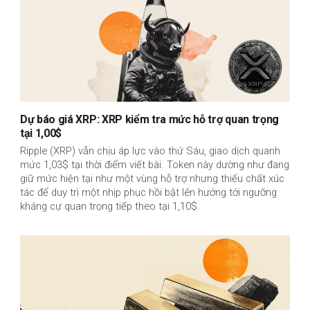
Dự báo giá XRP: XRP kiểm tra mức hỗ trợ quan trọng
tại 1,00$
Ripple (XRP) vẫn chịu áp lực vào thứ Sáu, giao dịch quanh
mức 1,03$ tại thời điểm viết bài. Token này dường như đang
giữ mức hiện tại như một vùng hỗ trợ nhưng thiếu chất xúc
tác để duy trì một nhịp phục hồi bật lên hướng tới ngưỡng
kháng cự quan trọng tiếp theo tại 1,10$.