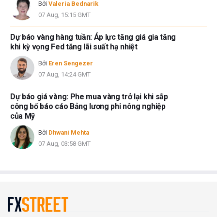
Bởi
Valeria Bednarik
07 Aug, 15:15 GMT
Dự báo vàng hàng tuần: Áp lực tăng giá gia tăng
khi kỳ vọng Fed tăng lãi suất hạ nhiệt
Bởi
Eren Sengezer
07 Aug, 14:24 GMT
Dự báo giá vàng: Phe mua vàng trở lại khi sắp
công bố báo cáo Bảng lương phi nông nghiệp
của Mỹ
Bởi
Dhwani Mehta
07 Aug, 03:58 GMT