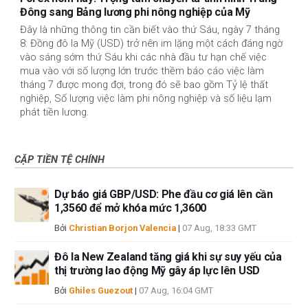
Đông sang Bảng lương phi nông nghiệp của Mỹ
Đây là những thông tin cần biết vào thứ Sáu, ngày 7 tháng
8: Đồng đô la Mỹ (USD) trở nên im lặng một cách đáng ngờ
vào sáng sớm thứ Sáu khi các nhà đầu tư hạn chế việc
mua vào với số lượng lớn trước thềm báo cáo việc làm
tháng 7 được mong đợi, trong đó sẽ bao gồm Tỷ lệ thất
nghiệp, Số lượng việc làm phi nông nghiệp và số liệu lạm
phát tiền lương.
CẶP TIỀN TỆ CHÍNH
Dự báo giá GBP/USD: Phe đầu cơ giá lên cần
1,3560 để mở khóa mức 1,3600
Bởi
Christian Borjon Valencia
|
07 Aug, 18:33 GMT
Đô la New Zealand tăng giá khi sự suy yếu của
thị trường lao động Mỹ gây áp lực lên USD
Bởi
Ghiles Guezout
|
07 Aug, 16:04 GMT