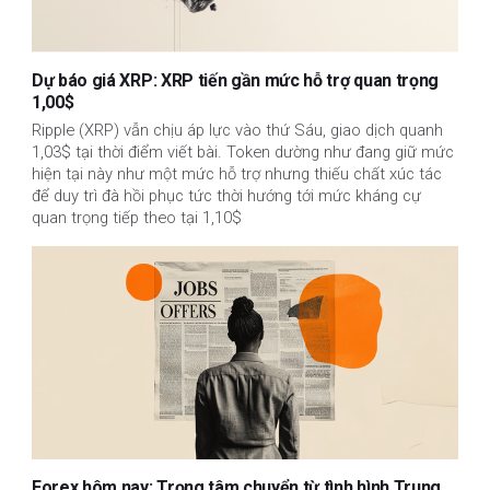
Dự báo giá XRP: XRP tiến gần mức hỗ trợ quan trọng
1,00$
Ripple (XRP) vẫn chịu áp lực vào thứ Sáu, giao dịch quanh
1,03$ tại thời điểm viết bài. Token dường như đang giữ mức
hiện tại này như một mức hỗ trợ nhưng thiếu chất xúc tác
để duy trì đà hồi phục tức thời hướng tới mức kháng cự
quan trọng tiếp theo tại 1,10$
Forex hôm nay: Trọng tâm chuyển từ tình hình Trung