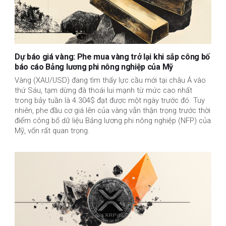
Dự báo giá vàng: Phe mua vàng trở lại khi sắp công bố
báo cáo Bảng lương phi nông nghiệp của Mỹ
Vàng (XAU/USD) đang tìm thấy lực cầu mới tại châu Á vào
thứ Sáu, tạm dừng đà thoái lui mạnh từ mức cao nhất
trong bảy tuần là 4.304$ đạt được một ngày trước đó. Tuy
nhiên, phe đầu cơ giá lên của vàng vẫn thận trọng trước thời
điểm công bố dữ liệu Bảng lương phi nông nghiệp (NFP) của
Mỹ, vốn rất quan trọng.