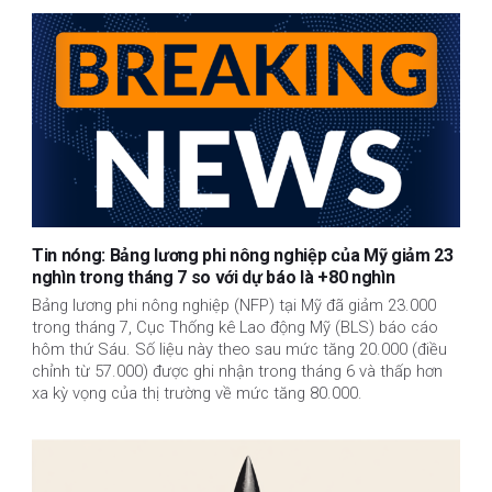
Tin nóng: Bảng lương phi nông nghiệp của Mỹ giảm 23
nghìn trong tháng 7 so với dự báo là +80 nghìn
Bảng lương phi nông nghiệp (NFP) tại Mỹ đã giảm 23.000
trong tháng 7, Cục Thống kê Lao động Mỹ (BLS) báo cáo
hôm thứ Sáu. Số liệu này theo sau mức tăng 20.000 (điều
chỉnh từ 57.000) được ghi nhận trong tháng 6 và thấp hơn
xa kỳ vọng của thị trường về mức tăng 80.000.