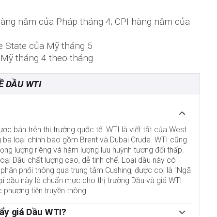
hàng năm của Pháp tháng 4; CPI hàng năm của
e State của Mỹ tháng 5
 Mỹ tháng 4 theo tháng
Ề DẦU WTI
ợc bán trên thị trường quốc tế. WTI là viết tắt của West
g ba loại chính bao gồm Brent và Dubai Crude. WTI cũng
 trọng lượng riêng và hàm lượng lưu huỳnh tương đối thấp.
oại Dầu chất lượng cao, dễ tinh chế. Loại dầu này có
phân phối thông qua trung tâm Cushing, được coi là "Ngã
oại dầu này là chuẩn mực cho thị trường Dầu và giá WTI
 phương tiện truyền thông.
ẩy giá Dầu WTI?