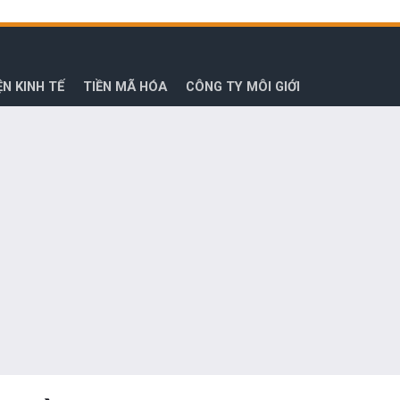
ỆN KINH TẾ
TIỀN MÃ HÓA
CÔNG TY MÔI GIỚI