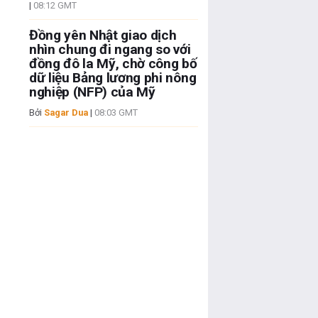
|
08:12 GMT
Đồng yên Nhật giao dịch
nhìn chung đi ngang so với
đồng đô la Mỹ, chờ công bố
dữ liệu Bảng lương phi nông
nghiệp (NFP) của Mỹ
Bởi
Sagar Dua
|
08:03 GMT