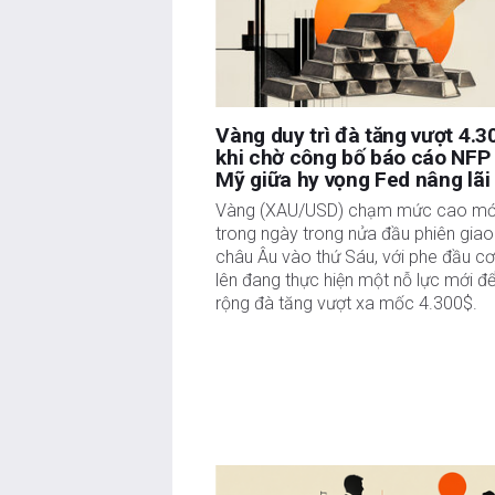
Vàng duy trì đà tăng vượt 4.3
khi chờ công bố báo cáo NFP
Mỹ giữa hy vọng Fed nâng lãi
Vàng (XAU/USD) chạm mức cao mớ
trong ngày trong nửa đầu phiên giao
châu Âu vào thứ Sáu, với phe đầu cơ
lên đang thực hiện một nỗ lực mới đ
rộng đà tăng vượt xa mốc 4.300$.