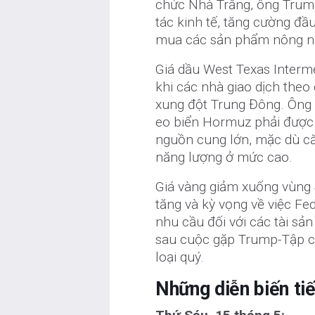
chức Nhà Trắng, ông Trump
tác kinh tế, tăng cường đầ
mua các sản phẩm nông n
Giá dầu West Texas Interm
khi các nhà giao dịch theo
xung đột Trung Đông. Ông 
eo biển Hormuz phải được g
nguồn cung lớn, mặc dù căng
năng lượng ở mức cao.
Giá vàng giảm xuống vùng 4
tăng và kỳ vọng về việc Fe
nhu cầu đối với các tài sản
sau cuộc gặp Trump-Tập c
loại quý.
Những diễn biến tiế