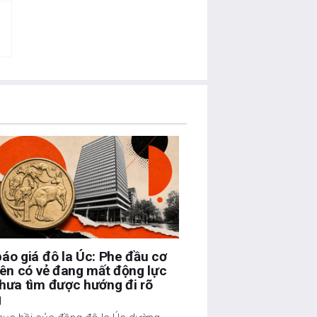
áo giá đô la Úc: Phe đầu cơ
lên có vẻ đang mất động lực
hưa tìm được hướng đi rõ
g