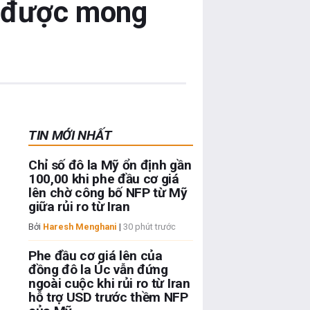
o được mong
TIN MỚI NHẤT
Chỉ số đô la Mỹ ổn định gần
100,00 khi phe đầu cơ giá
lên chờ công bố NFP từ Mỹ
giữa rủi ro từ Iran
Bởi
Haresh Menghani
|
30 phút trước
Phe đầu cơ giá lên của
đồng đô la Úc vẫn đứng
ngoài cuộc khi rủi ro từ Iran
hỗ trợ USD trước thềm NFP