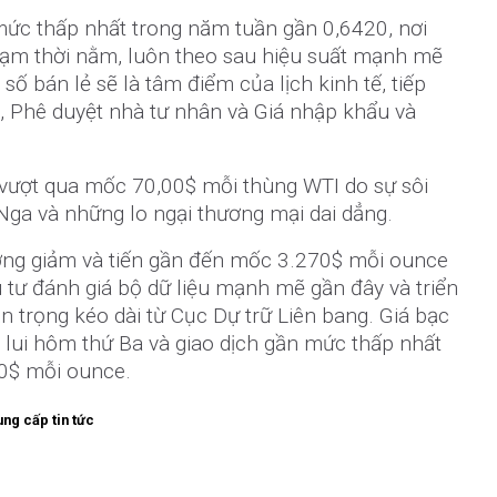
ức thấp nhất trong năm tuần gần 0,6420, nơi
m thời nằm, luôn theo sau hiệu suất mạnh mẽ
ố bán lẻ sẽ là tâm điểm của lịch kinh tế, tiếp
, Phê duyệt nhà tư nhân và Giá nhập khẩu và
à vượt qua mốc 70,00$ mỗi thùng WTI do sự sôi
Nga và những lo ngại thương mại dai dẳng.
ướng giảm và tiến gần đến mốc 3.270$ mỗi ounce
 tư đánh giá bộ dữ liệu mạnh mẽ gần đây và triển
n trọng kéo dài từ Cục Dự trữ Liên bang. Giá bạc
 lui hôm thứ Ba và giao dịch gần mức thấp nhất
0$ mỗi ounce.
ng cấp tin tức