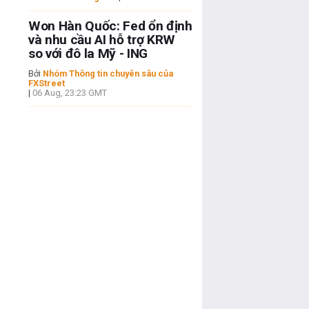
Won Hàn Quốc: Fed ổn định
và nhu cầu AI hỗ trợ KRW
so với đô la Mỹ - ING
Bởi
Nhóm Thông tin chuyên sâu của
FXStreet
|
06 Aug, 23:23 GMT