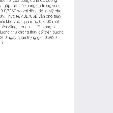
hục hồi của đồng đô la Úc dường
đã gặp một số kháng cự trong vùng
50-0,7060 so với đồng đô la Mỹ cho
nay. Thực tế, AUD/USD vẫn cho thấy
hiệu khó vượt qua mốc 0,7000 một
bền vững, trong khi triển vọng tích
dường như không thay đổi trên đường
200 ngày quan trọng gần 0,6920
nó.