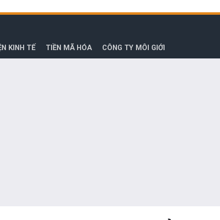
ỆN KINH TẾ
TIỀN MÃ HÓA
CÔNG TY MÔI GIỚI