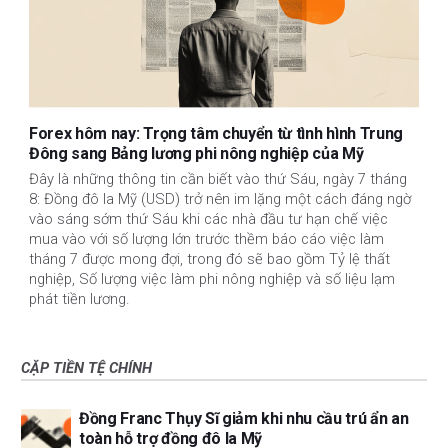
Forex hôm nay: Trọng tâm chuyển từ tình hình Trung
Đông sang Bảng lương phi nông nghiệp của Mỹ
Đây là những thông tin cần biết vào thứ Sáu, ngày 7 tháng
8: Đồng đô la Mỹ (USD) trở nên im lặng một cách đáng ngờ
vào sáng sớm thứ Sáu khi các nhà đầu tư hạn chế việc
mua vào với số lượng lớn trước thềm báo cáo việc làm
tháng 7 được mong đợi, trong đó sẽ bao gồm Tỷ lệ thất
nghiệp, Số lượng việc làm phi nông nghiệp và số liệu lạm
phát tiền lương.
CẶP TIỀN TỆ CHÍNH
Đồng Franc Thụy Sĩ giảm khi nhu cầu trú ẩn an
toàn hỗ trợ đồng đô la Mỹ