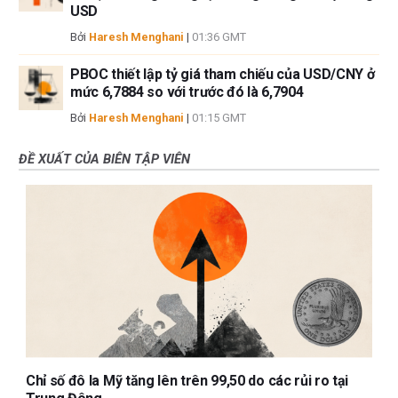
USD
Bởi
Haresh Menghani
|
01:36 GMT
PBOC thiết lập tỷ giá tham chiếu của USD/CNY ở
mức 6,7884 so với trước đó là 6,7904
Bởi
Haresh Menghani
|
01:15 GMT
ĐỀ XUẤT CỦA BIÊN TẬP VIÊN
Chỉ số đô la Mỹ tăng lên trên 99,50 do các rủi ro tại