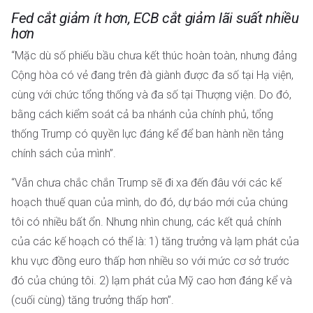
Fed cắt giảm ít hơn, ECB cắt giảm lãi suất nhiều
hơn
“Mặc dù số phiếu bầu chưa kết thúc hoàn toàn, nhưng đảng
Cộng hòa có vẻ đang trên đà giành được đa số tại Hạ viện,
cùng với chức tổng thống và đa số tại Thượng viện. Do đó,
bằng cách kiểm soát cả ba nhánh của chính phủ, tổng
thống Trump có quyền lực đáng kể để ban hành nền tảng
chính sách của mình”.
“Vẫn chưa chắc chắn Trump sẽ đi xa đến đâu với các kế
hoạch thuế quan của mình, do đó, dự báo mới của chúng
tôi có nhiều bất ổn. Nhưng nhìn chung, các kết quả chính
của các kế hoạch có thể là: 1) tăng trưởng và lạm phát của
khu vực đồng euro thấp hơn nhiều so với mức cơ sở trước
đó của chúng tôi. 2) lạm phát của Mỹ cao hơn đáng kể và
(cuối cùng) tăng trưởng thấp hơn”.