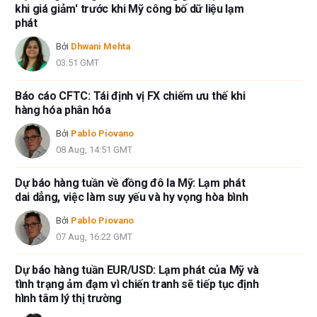
khi giá giảm' trước khi Mỹ công bố dữ liệu lạm
phát
Bởi
Dhwani Mehta
03:51 GMT
Báo cáo CFTC: Tái định vị FX chiếm ưu thế khi
hàng hóa phân hóa
Bởi
Pablo Piovano
08 Aug, 14:51 GMT
Dự báo hàng tuần về đồng đô la Mỹ: Lạm phát
dai dẳng, việc làm suy yếu và hy vọng hòa bình
Bởi
Pablo Piovano
07 Aug, 16:22 GMT
Dự báo hàng tuần EUR/USD: Lạm phát của Mỹ và
tình trạng ảm đạm vì chiến tranh sẽ tiếp tục định
hình tâm lý thị trường