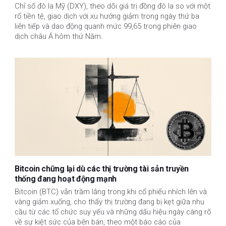
Chỉ số đô la Mỹ (DXY), theo dõi giá trị đồng đô la so với một
rổ tiền tệ, giao dịch với xu hướng giảm trong ngày thứ ba
liên tiếp và dao động quanh mức 99,65 trong phiên giao
dịch châu Á hôm thứ Năm.
Bitcoin chững lại dù các thị trường tài sản truyền
thống đang hoạt động mạnh
Bitcoin (BTC) vẫn trầm lắng trong khi cổ phiếu nhích lên và
vàng giảm xuống, cho thấy thị trường đang bị kẹt giữa nhu
cầu từ các tổ chức suy yếu và những dấu hiệu ngày càng rõ
về sự kiệt sức của bên bán, theo một báo cáo của