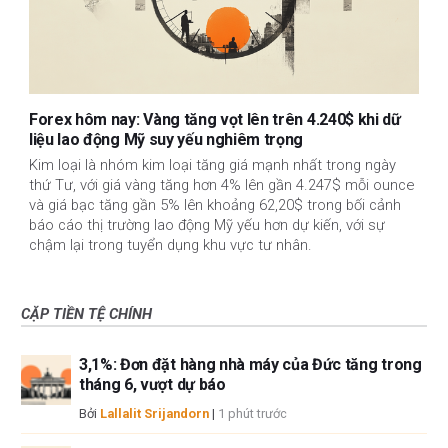
Forex hôm nay: Vàng tăng vọt lên trên 4.240$ khi dữ
liệu lao động Mỹ suy yếu nghiêm trọng
Kim loại là nhóm kim loại tăng giá mạnh nhất trong ngày
thứ Tư, với giá vàng tăng hơn 4% lên gần 4.247$ mỗi ounce
và giá bạc tăng gần 5% lên khoảng 62,20$ trong bối cảnh
báo cáo thị trường lao động Mỹ yếu hơn dự kiến, với sự
chậm lại trong tuyển dụng khu vực tư nhân.
CẶP TIỀN TỆ CHÍNH
3,1%: Đơn đặt hàng nhà máy của Đức tăng trong
tháng 6, vượt dự báo
Bởi
Lallalit Srijandorn
|
1 phút trước