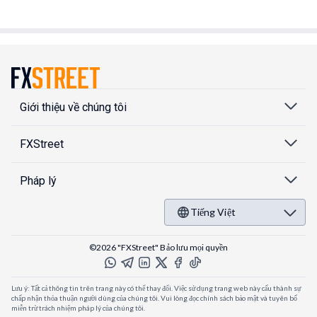
Giới thiệu về chúng tôi
FXStreet
Pháp lý
Tiếng Việt
©2026 "FXStreet" Bảo lưu mọi quyền
Lưu ý: Tất cả thông tin trên trang này có thể thay đổi. Việc sử dụng trang web này cấu thành sự
chấp nhận thỏa thuận người dùng của chúng tôi. Vui lòng đọc chính sách bảo mật và tuyên bố
miễn trừ trách nhiệm pháp lý của chúng tôi.