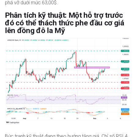
phá vỡ dưới mức 63,00$.
Phân tích kỹ thuật: Một hỗ trợ trước
đó có thể thách thức phe đầu cơ giá
lên đồng đô la Mỹ
Bức tranh kỹ thuật đang theo hướng tăng giá. Chỉ số RSI 4