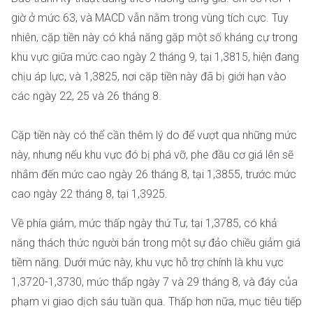
giờ ở mức 63, và MACD vẫn nằm trong vùng tích cực. Tuy
nhiên, cặp tiền này có khả năng gặp một số kháng cự trong
khu vực giữa mức cao ngày 2 tháng 9, tại 1,3815, hiện đang
chịu áp lực, và 1,3825, nơi cặp tiền này đã bị giới hạn vào
các ngày 22, 25 và 26 tháng 8.
Cặp tiền này có thể cần thêm lý do để vượt qua những mức
này, nhưng nếu khu vực đó bị phá vỡ, phe đầu cơ giá lên sẽ
nhắm đến mức cao ngày 26 tháng 8, tại 1,3855, trước mức
cao ngày 22 tháng 8, tại 1,3925.
Về phía giảm, mức thấp ngày thứ Tư, tại 1,3785, có khả
năng thách thức người bán trong một sự đảo chiều giảm giá
tiềm năng. Dưới mức này, khu vực hỗ trợ chính là khu vực
1,3720-1,3730, mức thấp ngày 7 và 29 tháng 8, và đáy của
phạm vi giao dịch sáu tuần qua. Thấp hơn nữa, mục tiêu tiếp