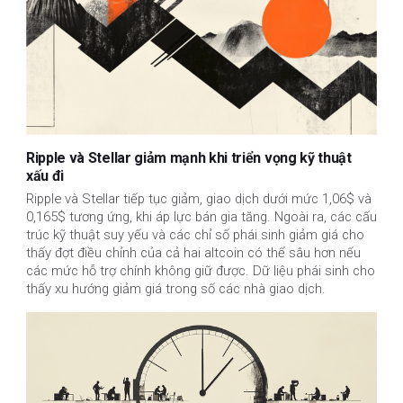
Ripple và Stellar giảm mạnh khi triển vọng kỹ thuật
xấu đi
Ripple và Stellar tiếp tục giảm, giao dịch dưới mức 1,06$ và 
0,165$ tương ứng, khi áp lực bán gia tăng. Ngoài ra, các cấu 
trúc kỹ thuật suy yếu và các chỉ số phái sinh giảm giá cho 
thấy đợt điều chỉnh của cả hai altcoin có thể sâu hơn nếu 
các mức hỗ trợ chính không giữ được. Dữ liệu phái sinh cho 
thấy xu hướng giảm giá trong số các nhà giao dịch.