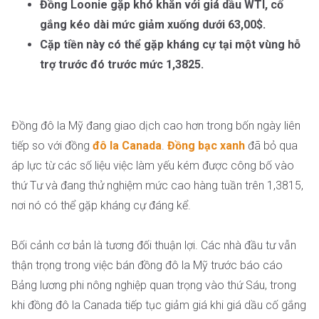
Đồng Loonie gặp khó khăn với giá dầu WTI, cố
gắng kéo dài mức giảm xuống dưới 63,00$.
Cặp tiền này có thể gặp kháng cự tại một vùng hỗ
trợ trước đó trước mức 1,3825.
Đồng đô la Mỹ đang giao dịch cao hơn trong bốn ngày liên
tiếp so với đồng
đô la Canada
.
Đồng bạc xanh
đã bỏ qua
áp lực từ các số liệu việc làm yếu kém được công bố vào
thứ Tư và đang thử nghiệm mức cao hàng tuần trên 1,3815,
nơi nó có thể gặp kháng cự đáng kể.
Bối cảnh cơ bản là tương đối thuận lợi. Các nhà đầu tư vẫn
thận trọng trong việc bán đồng đô la Mỹ trước báo cáo
Bảng lương phi nông nghiệp quan trọng vào thứ Sáu, trong
khi đồng đô la Canada tiếp tục giảm giá khi giá dầu cố gắng