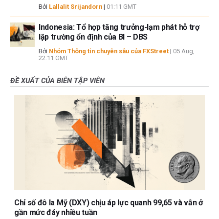
Bởi
Lallalit Srijandorn
|
01:11 GMT
Indonesia: Tổ hợp tăng trưởng-lạm phát hỗ trợ
lập trường ổn định của BI – DBS
Bởi
Nhóm Thông tin chuyên sâu của FXStreet
|
05 Aug,
22:11 GMT
ĐỀ XUẤT CỦA BIÊN TẬP VIÊN
Chỉ số đô la Mỹ (DXY) chịu áp lực quanh 99,65 và vẫn ở
gần mức đáy nhiều tuần