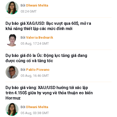
Bởi
Dhwani Mehta
03:24 GMT
Dự báo giá XAG/USD: Bạc vượt qua 60$, mở ra
khả năng thiết lập các mức đỉnh mới
Bởi
Valeria Bednarik
05 Aug, 17:24 GMT
Dự báo giá đô la Úc: Động lực tăng giá đang
được củng cố và tăng tốc
Bởi
Pablo Piovano
05 Aug, 16:46 GMT
Dự báo giá vàng: XAU/USD hướng tới xác lập
trên 4.150$ giữa hy vọng về thỏa thuận eo biển
Hormuz
Bởi
Dhwani Mehta
05 Aug, 03:38 GMT