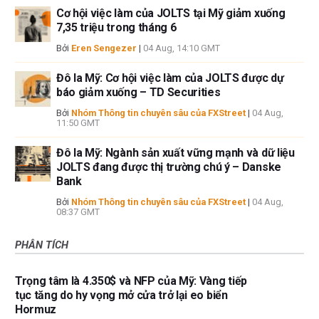
Cơ hội việc làm của JOLTS tại Mỹ giảm xuống
7,35 triệu trong tháng 6
Bởi
Eren Sengezer
|
04 Aug, 14:10 GMT
Đô la Mỹ: Cơ hội việc làm của JOLTS được dự
báo giảm xuống – TD Securities
Bởi
Nhóm Thông tin chuyên sâu của FXStreet
|
04 Aug,
11:50 GMT
Đô la Mỹ: Ngành sản xuất vững mạnh và dữ liệu
JOLTS đang được thị trường chú ý – Danske
Bank
Bởi
Nhóm Thông tin chuyên sâu của FXStreet
|
04 Aug,
08:37 GMT
PHÂN TÍCH
Trọng tâm là 4.350$ và NFP của Mỹ: Vàng tiếp
tục tăng do hy vọng mở cửa trở lại eo biển
Hormuz