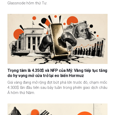
Glassnode hôm thứ Tư.
Trọng tâm là 4.350$ và NFP của Mỹ: Vàng tiếp tục tăng
do hy vọng mở cửa trở lại eo biển Hormuz
Giá vàng đang mở rộng đợt bứt phá lớn trước đó, chạm mốc
4.300$ lần đầu tiên sau bảy tuần trong phiên giao dịch châu
Á hôm thứ Năm.