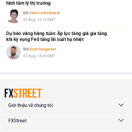
hình tâm lý thị trường
Bởi
Valeria Bednarik
07 Aug, 15:15 GMT
Dự báo vàng hàng tuần: Áp lực tăng giá gia tăng
khi kỳ vọng Fed tăng lãi suất hạ nhiệt
Bởi
Eren Sengezer
07 Aug, 14:24 GMT
Giới thiệu về chúng tôi
FXStreet