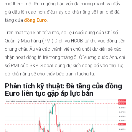
mờ thêm một lệnh ngừng bắn vốn đã mong manh và đẩy
giá dầu lên cao hơn, điều này có khả năng sẽ hạn chế đà
tăng của
đồng Euro
.
Trên mặt trận kinh tế vĩ mô, số liệu cuối cùng của Chỉ số
Quản lý Mua hàng (PMI) Dịch vụ HCOB từ khu vực đồng tiền
chung châu Âu và các thành viên chủ chốt dự kiến sẽ xác
nhận hoạt động trì trệ trong tháng 5. Ở Vương quốc Anh, chỉ
số PMI của S&P Global, cũng dự kiến công bố vào thứ Tư,
có khả năng sẽ cho thấy bức tranh tương tự.
Phân tích kỹ thuật: Đà tăng của đồng
Euro liên tục gặp áp lực bán