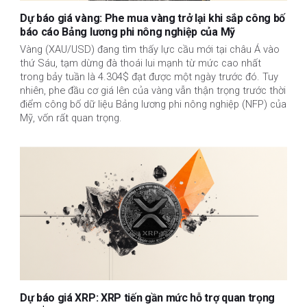
Dự báo giá vàng: Phe mua vàng trở lại khi sắp công bố
báo cáo Bảng lương phi nông nghiệp của Mỹ
Vàng (XAU/USD) đang tìm thấy lực cầu mới tại châu Á vào
thứ Sáu, tạm dừng đà thoái lui mạnh từ mức cao nhất
trong bảy tuần là 4.304$ đạt được một ngày trước đó. Tuy
nhiên, phe đầu cơ giá lên của vàng vẫn thận trọng trước thời
điểm công bố dữ liệu Bảng lương phi nông nghiệp (NFP) của
Mỹ, vốn rất quan trọng.
Dự báo giá XRP: XRP tiến gần mức hỗ trợ quan trọng