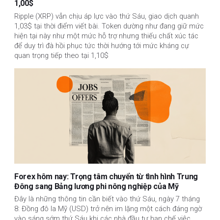
1,00$
Ripple (XRP) vẫn chịu áp lực vào thứ Sáu, giao dịch quanh
1,03$ tại thời điểm viết bài. Token dường như đang giữ mức
hiện tại này như một mức hỗ trợ nhưng thiếu chất xúc tác
để duy trì đà hồi phục tức thời hướng tới mức kháng cự
quan trọng tiếp theo tại 1,10$
Forex hôm nay: Trọng tâm chuyển từ tình hình Trung
Đông sang Bảng lương phi nông nghiệp của Mỹ
Đây là những thông tin cần biết vào thứ Sáu, ngày 7 tháng
8: Đồng đô la Mỹ (USD) trở nên im lặng một cách đáng ngờ
vào sáng sớm thứ Sáu khi các nhà đầu tư hạn chế việc