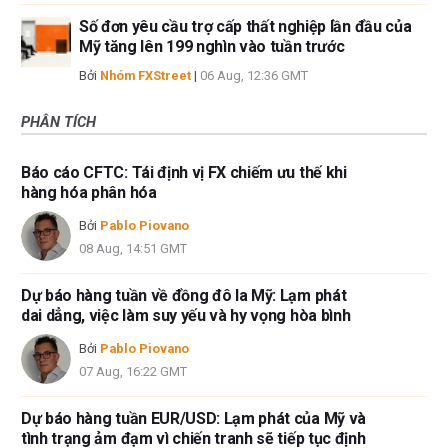
Số đơn yêu cầu trợ cấp thất nghiệp lần đầu của
Mỹ tăng lên 199 nghìn vào tuần trước
Bởi
Nhóm FXStreet
|
06 Aug, 12:36 GMT
PHÂN TÍCH
Báo cáo CFTC: Tái định vị FX chiếm ưu thế khi
hàng hóa phân hóa
Bởi
Pablo Piovano
08 Aug, 14:51 GMT
Dự báo hàng tuần về đồng đô la Mỹ: Lạm phát
dai dẳng, việc làm suy yếu và hy vọng hòa bình
Bởi
Pablo Piovano
07 Aug, 16:22 GMT
Dự báo hàng tuần EUR/USD: Lạm phát của Mỹ và
tình trạng ảm đạm vì chiến tranh sẽ tiếp tục định