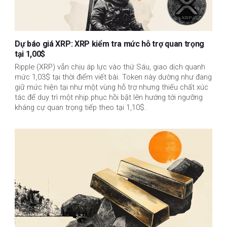
Dự báo giá XRP: XRP kiểm tra mức hỗ trợ quan trọng
tại 1,00$
Ripple (XRP) vẫn chịu áp lực vào thứ Sáu, giao dịch quanh
mức 1,03$ tại thời điểm viết bài. Token này dường như đang
giữ mức hiện tại như một vùng hỗ trợ nhưng thiếu chất xúc
tác để duy trì một nhịp phục hồi bật lên hướng tới ngưỡng
kháng cự quan trọng tiếp theo tại 1,10$.