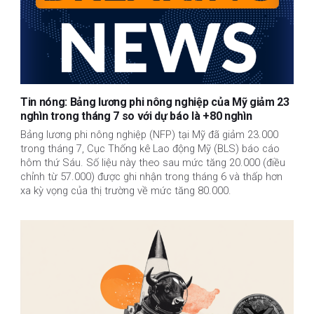
Tin nóng: Bảng lương phi nông nghiệp của Mỹ giảm 23
nghìn trong tháng 7 so với dự báo là +80 nghìn
Bảng lương phi nông nghiệp (NFP) tại Mỹ đã giảm 23.000
trong tháng 7, Cục Thống kê Lao động Mỹ (BLS) báo cáo
hôm thứ Sáu. Số liệu này theo sau mức tăng 20.000 (điều
chỉnh từ 57.000) được ghi nhận trong tháng 6 và thấp hơn
xa kỳ vọng của thị trường về mức tăng 80.000.