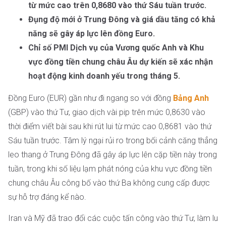
từ mức cao trên 0,8680 vào thứ Sáu tuần trước.
Đụng độ mới ở Trung Đông và giá dầu tăng có khả
năng sẽ gây áp lực lên đồng Euro.
Chỉ số PMI Dịch vụ của Vương quốc Anh và Khu
vực đồng tiền chung châu Âu dự kiến sẽ xác nhận
hoạt động kinh doanh yếu trong tháng 5.
Đồng Euro (EUR) gần như đi ngang so với đồng
Bảng Anh
(GBP) vào thứ Tư, giao dịch vài pip trên mức 0,8630 vào
thời điểm viết bài sau khi rút lui từ mức cao 0,8681 vào thứ
Sáu tuần trước. Tâm lý ngại rủi ro trong bối cảnh căng thẳng
leo thang ở Trung Đông đã gây áp lực lên cặp tiền này trong
tuần, trong khi số liệu lạm phát nóng của khu vực đồng tiền
chung châu Âu công bố vào thứ Ba không cung cấp được
sự hỗ trợ đáng kể nào.
Iran và Mỹ đã trao đổi các cuộc tấn công vào thứ Tư, làm lu