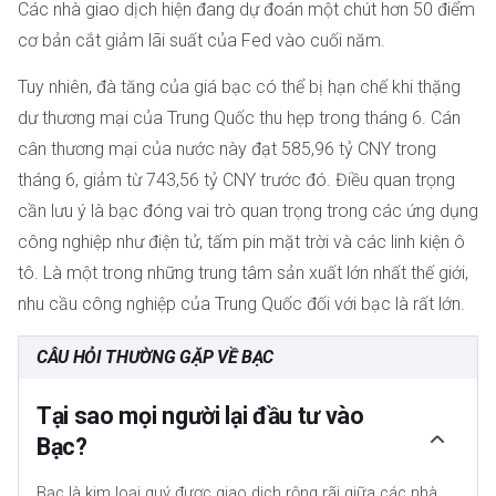
Các nhà giao dịch hiện đang dự đoán một chút hơn 50 điểm
cơ bản cắt giảm lãi suất của Fed vào cuối năm.
Tuy nhiên, đà tăng của giá bạc có thể bị hạn chế khi thặng
dư thương mại của Trung Quốc thu hẹp trong tháng 6. Cán
cân thương mại của nước này đạt 585,96 tỷ CNY trong
tháng 6, giảm từ 743,56 tỷ CNY trước đó. Điều quan trọng
cần lưu ý là bạc đóng vai trò quan trọng trong các ứng dụng
công nghiệp như điện tử, tấm pin mặt trời và các linh kiện ô
tô. Là một trong những trung tâm sản xuất lớn nhất thế giới,
nhu cầu công nghiệp của Trung Quốc đối với bạc là rất lớn.
CÂU HỎI THƯỜNG GẶP VỀ BẠC
Tại sao mọi người lại đầu tư vào
Bạc?
Bạc là kim loại quý được giao dịch rộng rãi giữa các nhà