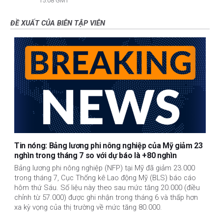
15:08 GMT
ĐỀ XUẤT CỦA BIÊN TẬP VIÊN
Tin nóng: Bảng lương phi nông nghiệp của Mỹ giảm 23
nghìn trong tháng 7 so với dự báo là +80 nghìn
Bảng lương phi nông nghiệp (NFP) tại Mỹ đã giảm 23.000
trong tháng 7, Cục Thống kê Lao động Mỹ (BLS) báo cáo
hôm thứ Sáu. Số liệu này theo sau mức tăng 20.000 (điều
chỉnh từ 57.000) được ghi nhận trong tháng 6 và thấp hơn
xa kỳ vọng của thị trường về mức tăng 80.000.