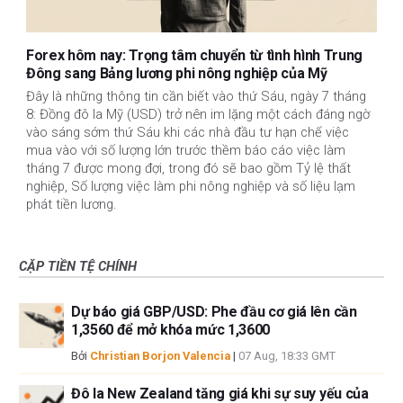
Forex hôm nay: Trọng tâm chuyển từ tình hình Trung
Đông sang Bảng lương phi nông nghiệp của Mỹ
Đây là những thông tin cần biết vào thứ Sáu, ngày 7 tháng
8: Đồng đô la Mỹ (USD) trở nên im lặng một cách đáng ngờ
vào sáng sớm thứ Sáu khi các nhà đầu tư hạn chế việc
mua vào với số lượng lớn trước thềm báo cáo việc làm
tháng 7 được mong đợi, trong đó sẽ bao gồm Tỷ lệ thất
nghiệp, Số lượng việc làm phi nông nghiệp và số liệu lạm
phát tiền lương.
CẶP TIỀN TỆ CHÍNH
Dự báo giá GBP/USD: Phe đầu cơ giá lên cần
1,3560 để mở khóa mức 1,3600
Bởi
Christian Borjon Valencia
|
07 Aug, 18:33 GMT
Đô la New Zealand tăng giá khi sự suy yếu của