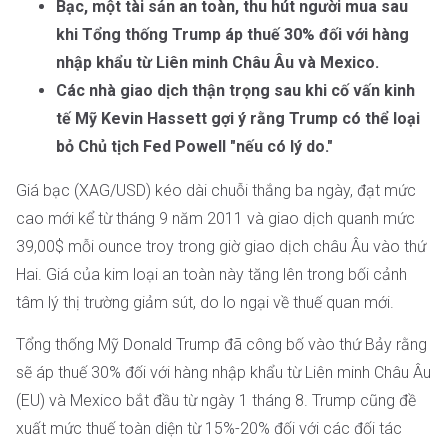
Bạc, một tài sản an toàn, thu hút người mua sau
khi Tổng thống Trump áp thuế 30% đối với hàng
nhập khẩu từ Liên minh Châu Âu và Mexico.
Các nhà giao dịch thận trọng sau khi cố vấn kinh
tế Mỹ Kevin Hassett gợi ý rằng Trump có thể loại
bỏ Chủ tịch Fed Powell "nếu có lý do."
Giá bạc (XAG/USD) kéo dài chuỗi thắng ba ngày, đạt mức
cao mới kể từ tháng 9 năm 2011 và giao dịch quanh mức
39,00$ mỗi ounce troy trong giờ giao dịch châu Âu vào thứ
Hai. Giá của kim loại an toàn này tăng lên trong bối cảnh
tâm lý thị trường giảm sút, do lo ngại về thuế quan mới.
Tổng thống Mỹ Donald Trump đã công bố vào thứ Bảy rằng
sẽ áp thuế 30% đối với hàng nhập khẩu từ Liên minh Châu Âu
(EU) và Mexico bắt đầu từ ngày 1 tháng 8. Trump cũng đề
xuất mức thuế toàn diện từ 15%-20% đối với các đối tác