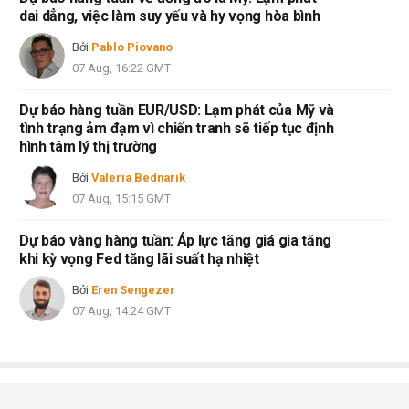
dai dẳng, việc làm suy yếu và hy vọng hòa bình
Bởi
Pablo Piovano
07 Aug, 16:22 GMT
Dự báo hàng tuần EUR/USD: Lạm phát của Mỹ và
tình trạng ảm đạm vì chiến tranh sẽ tiếp tục định
hình tâm lý thị trường
Bởi
Valeria Bednarik
07 Aug, 15:15 GMT
Dự báo vàng hàng tuần: Áp lực tăng giá gia tăng
khi kỳ vọng Fed tăng lãi suất hạ nhiệt
Bởi
Eren Sengezer
07 Aug, 14:24 GMT