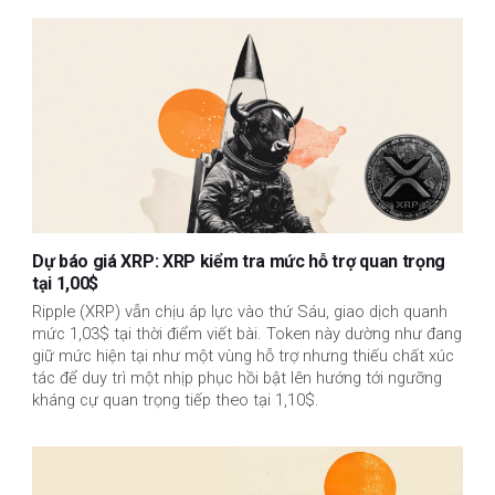
Dự báo giá XRP: XRP kiểm tra mức hỗ trợ quan trọng
tại 1,00$
Ripple (XRP) vẫn chịu áp lực vào thứ Sáu, giao dịch quanh
mức 1,03$ tại thời điểm viết bài. Token này dường như đang
giữ mức hiện tại như một vùng hỗ trợ nhưng thiếu chất xúc
tác để duy trì một nhịp phục hồi bật lên hướng tới ngưỡng
kháng cự quan trọng tiếp theo tại 1,10$.