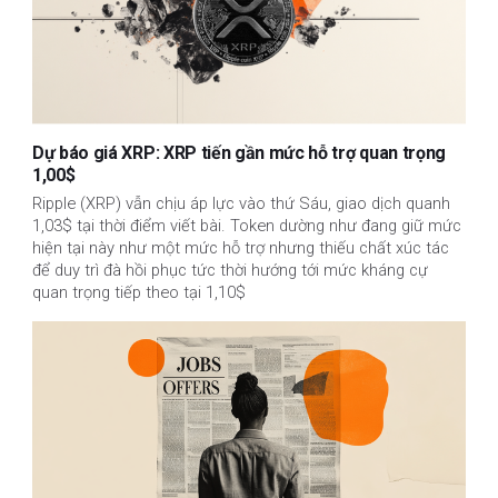
Dự báo giá XRP: XRP tiến gần mức hỗ trợ quan trọng
1,00$
Ripple (XRP) vẫn chịu áp lực vào thứ Sáu, giao dịch quanh
1,03$ tại thời điểm viết bài. Token dường như đang giữ mức
hiện tại này như một mức hỗ trợ nhưng thiếu chất xúc tác
để duy trì đà hồi phục tức thời hướng tới mức kháng cự
quan trọng tiếp theo tại 1,10$