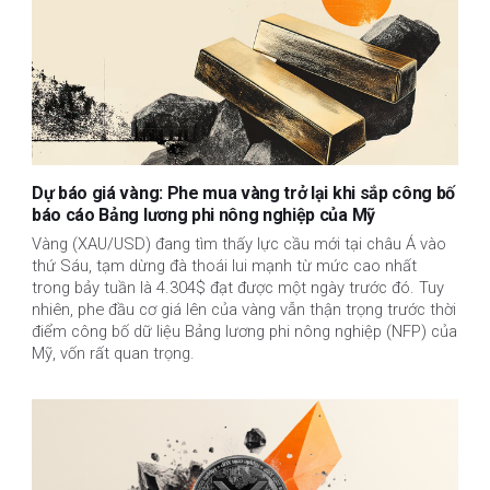
Dự báo giá vàng: Phe mua vàng trở lại khi sắp công bố
báo cáo Bảng lương phi nông nghiệp của Mỹ
Vàng (XAU/USD) đang tìm thấy lực cầu mới tại châu Á vào
thứ Sáu, tạm dừng đà thoái lui mạnh từ mức cao nhất
trong bảy tuần là 4.304$ đạt được một ngày trước đó. Tuy
nhiên, phe đầu cơ giá lên của vàng vẫn thận trọng trước thời
điểm công bố dữ liệu Bảng lương phi nông nghiệp (NFP) của
Mỹ, vốn rất quan trọng.