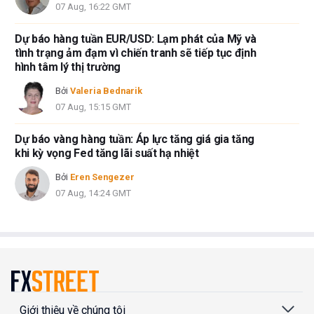
07 Aug, 16:22 GMT
Dự báo hàng tuần EUR/USD: Lạm phát của Mỹ và
tình trạng ảm đạm vì chiến tranh sẽ tiếp tục định
hình tâm lý thị trường
Bởi
Valeria Bednarik
07 Aug, 15:15 GMT
Dự báo vàng hàng tuần: Áp lực tăng giá gia tăng
khi kỳ vọng Fed tăng lãi suất hạ nhiệt
Bởi
Eren Sengezer
07 Aug, 14:24 GMT
Giới thiệu về chúng tôi