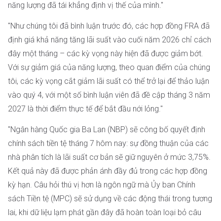
năng lượng đã tái khẳng định vị thế của mình."
"Như chúng tôi đã bình luận trước đó, các hợp đồng FRA đã
định giá khả năng tăng lãi suất vào cuối năm 2026 chỉ cách
đây một tháng – các kỳ vọng này hiện đã được giảm bớt.
Với sự giảm giá của năng lượng, theo quan điểm của chúng
tôi, các kỳ vọng cắt giảm lãi suất có thể trở lại để thảo luận
vào quý 4, với một số bình luận viên đã đề cập tháng 3 năm
2027 là thời điểm thực tế để bắt đầu nới lỏng."
"Ngân hàng Quốc gia Ba Lan (NBP) sẽ công bố quyết định
chính sách tiền tệ tháng 7 hôm nay: sự đồng thuận của các
nhà phân tích là lãi suất cơ bản sẽ giữ nguyên ở mức 3,75%.
Kết quả này đã được phản ánh đầy đủ trong các hợp đồng
kỳ hạn. Câu hỏi thú vị hơn là ngôn ngữ mà Ủy ban Chính
sách Tiền tệ (MPC) sẽ sử dụng về các động thái trong tương
lai, khi dữ liệu lạm phát gần đây đã hoàn toàn loại bỏ câu