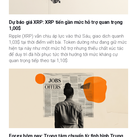
Dự báo giá XRP: XRP tiến gần mức hỗ trợ quan trọng
1,00$
Ripple (XRP) vẫn chịu áp lực vào thứ Sáu, giao dịch quanh
1,03$ tại thời điểm viết bài. Token dường như đang giữ mức
hiện tại này như một mức hỗ trợ nhưng thiếu chất xúc tác
để duy trì đà hồi phục tức thời hướng tới mức kháng cự
quan trọng tiếp theo tại 1,10$
Forex hôm nay: Trọng tâm chuyển từ tình hình Trung