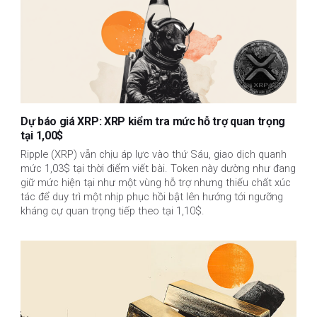
Dự báo giá XRP: XRP kiểm tra mức hỗ trợ quan trọng
tại 1,00$
Ripple (XRP) vẫn chịu áp lực vào thứ Sáu, giao dịch quanh
mức 1,03$ tại thời điểm viết bài. Token này dường như đang
giữ mức hiện tại như một vùng hỗ trợ nhưng thiếu chất xúc
tác để duy trì một nhịp phục hồi bật lên hướng tới ngưỡng
kháng cự quan trọng tiếp theo tại 1,10$.