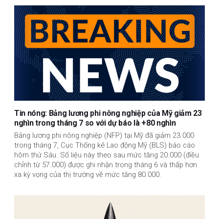
Tin nóng: Bảng lương phi nông nghiệp của Mỹ giảm 23
nghìn trong tháng 7 so với dự báo là +80 nghìn
Bảng lương phi nông nghiệp (NFP) tại Mỹ đã giảm 23.000
trong tháng 7, Cục Thống kê Lao động Mỹ (BLS) báo cáo
hôm thứ Sáu. Số liệu này theo sau mức tăng 20.000 (điều
chỉnh từ 57.000) được ghi nhận trong tháng 6 và thấp hơn
xa kỳ vọng của thị trường về mức tăng 80.000.