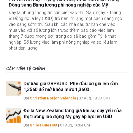
Đông sang Bảng lương phi nông nghiệp của Mỹ
Đây là những thông tin cần biết vào thứ Sáu, ngày 7 tháng
8: Đồng đô la Mỹ (USD) trở nên im lặng một cách đáng ngờ
vào sáng sớm thứ Sáu khi các nhà đầu tư hạn chế việc
mua vào với số lượng lớn trước thềm báo cáo việc làm
tháng 7 được mong đợi, trong đó sẽ bao gồm Tỷ lệ thất
nghiệp, Số lượng việc làm phi nông nghiệp và số liệu lạm
phát tiền lương.
CẶP TIỀN TỆ CHÍNH
Dự báo giá GBP/USD: Phe đầu cơ giá lên cần
1,3560 để mở khóa mức 1,3600
Bởi
Christian Borjon Valencia
|
07 Aug, 18:33 GMT
Đô la New Zealand tăng giá khi sự suy yếu của
thị trường lao động Mỹ gây áp lực lên USD
Bởi
Ghiles Guezout
|
07 Aug, 16:04 GMT