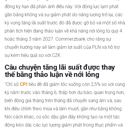
đồng kỳ hạn đã phản ánh điều này. Với động lực lạm phát
gần bằng không và sự giảm phát do năng lượng trở lại, các
kỳ vọng tăng lãi suất trước đó đã được gỡ bỏ và một số nhà
phân tích hiện đang thảo luận về khả năng nới lỏng từ quý 4
hoặc tháng 3 năm 2027. Commerzbank cho rằng sự
chuyển hướng này sẽ làm giảm lợi suất của PLN và hỗ trợ
sự kém hiệu quả so với CZK.
Câu chuyện tăng lãi suất được thay
thế bằng thảo luận về nới lỏng
"Chỉ số
CPI
tiêu đề đã giảm tốc xuống còn 2,5% so với cùng
kỳ năm trước vào tháng 6, thấp hơn dự báo; quan trọng hơn,
biến động giá tháng trên tháng đã chuyển sang âm và, sau
khi điều chỉnh theo mùa và làm mượt, gần như bằng không.
Nói cách khác, cú sốc dầu gần đây không tạo ra một tác
động kéo dài; các lực lượng giảm phát trong thực phẩm và