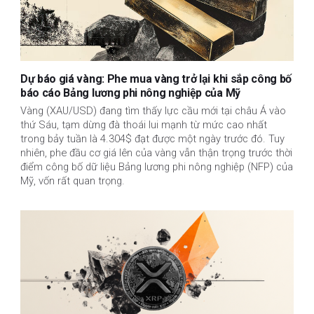
Dự báo giá vàng: Phe mua vàng trở lại khi sắp công bố
báo cáo Bảng lương phi nông nghiệp của Mỹ
Vàng (XAU/USD) đang tìm thấy lực cầu mới tại châu Á vào
thứ Sáu, tạm dừng đà thoái lui mạnh từ mức cao nhất
trong bảy tuần là 4.304$ đạt được một ngày trước đó. Tuy
nhiên, phe đầu cơ giá lên của vàng vẫn thận trọng trước thời
điểm công bố dữ liệu Bảng lương phi nông nghiệp (NFP) của
Mỹ, vốn rất quan trọng.