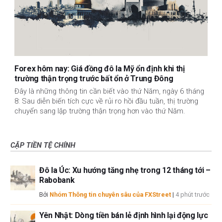
Forex hôm nay: Giá đồng đô la Mỹ ổn định khi thị
trường thận trọng trước bất ổn ở Trung Đông
Đây là những thông tin cần biết vào thứ Năm, ngày 6 tháng
8: Sau diễn biến tích cực về rủi ro hồi đầu tuần, thị trường
chuyển sang lập trường thận trọng hơn vào thứ Năm.
CẶP TIỀN TỆ CHÍNH
Đô la Úc: Xu hướng tăng nhẹ trong 12 tháng tới –
Rabobank
Bởi
Nhóm Thông tin chuyên sâu của FXStreet
|
4 phút trước
Yên Nhật: Dòng tiền bán lẻ định hình lại động lực