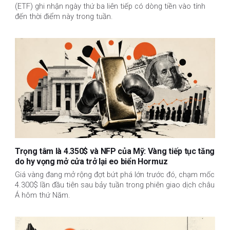
(ETF) ghi nhận ngày thứ ba liên tiếp có dòng tiền vào tính
đến thời điểm này trong tuần.
Trọng tâm là 4.350$ và NFP của Mỹ: Vàng tiếp tục tăng
do hy vọng mở cửa trở lại eo biển Hormuz
Giá vàng đang mở rộng đợt bứt phá lớn trước đó, chạm mốc
4.300$ lần đầu tiên sau bảy tuần trong phiên giao dịch châu
Á hôm thứ Năm.