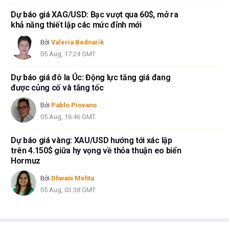
Dự báo giá XAG/USD: Bạc vượt qua 60$, mở ra
khả năng thiết lập các mức đỉnh mới
Bởi
Valeria Bednarik
05 Aug, 17:24 GMT
Dự báo giá đô la Úc: Động lực tăng giá đang
được củng cố và tăng tốc
Bởi
Pablo Piovano
05 Aug, 16:46 GMT
Dự báo giá vàng: XAU/USD hướng tới xác lập
trên 4.150$ giữa hy vọng về thỏa thuận eo biển
Hormuz
Bởi
Dhwani Mehta
05 Aug, 03:38 GMT