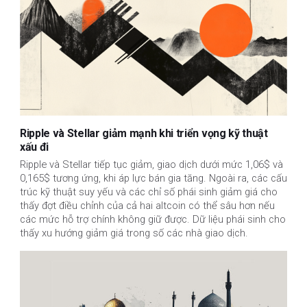
Ripple và Stellar giảm mạnh khi triển vọng kỹ thuật
xấu đi
Ripple và Stellar tiếp tục giảm, giao dịch dưới mức 1,06$ và 
0,165$ tương ứng, khi áp lực bán gia tăng. Ngoài ra, các cấu 
trúc kỹ thuật suy yếu và các chỉ số phái sinh giảm giá cho 
thấy đợt điều chỉnh của cả hai altcoin có thể sâu hơn nếu 
các mức hỗ trợ chính không giữ được. Dữ liệu phái sinh cho 
thấy xu hướng giảm giá trong số các nhà giao dịch.