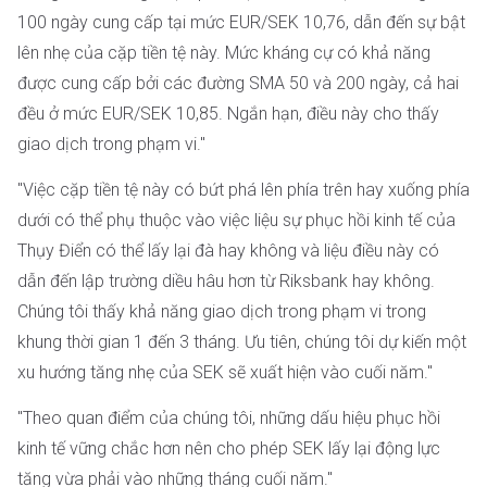
100 ngày cung cấp tại mức EUR/SEK 10,76, dẫn đến sự bật
lên nhẹ của cặp tiền tệ này. Mức kháng cự có khả năng
được cung cấp bởi các đường SMA 50 và 200 ngày, cả hai
đều ở mức EUR/SEK 10,85. Ngắn hạn, điều này cho thấy
giao dịch trong phạm vi."
"Việc cặp tiền tệ này có bứt phá lên phía trên hay xuống phía
dưới có thể phụ thuộc vào việc liệu sự phục hồi kinh tế của
Thụy Điển có thể lấy lại đà hay không và liệu điều này có
dẫn đến lập trường diều hâu hơn từ Riksbank hay không.
Chúng tôi thấy khả năng giao dịch trong phạm vi trong
khung thời gian 1 đến 3 tháng. Ưu tiên, chúng tôi dự kiến một
xu hướng tăng nhẹ của SEK sẽ xuất hiện vào cuối năm."
"Theo quan điểm của chúng tôi, những dấu hiệu phục hồi
kinh tế vững chắc hơn nên cho phép SEK lấy lại động lực
tăng vừa phải vào những tháng cuối năm."