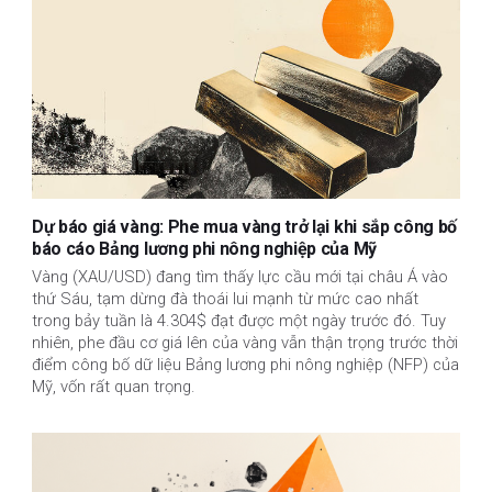
Dự báo giá vàng: Phe mua vàng trở lại khi sắp công bố
báo cáo Bảng lương phi nông nghiệp của Mỹ
Vàng (XAU/USD) đang tìm thấy lực cầu mới tại châu Á vào
thứ Sáu, tạm dừng đà thoái lui mạnh từ mức cao nhất
trong bảy tuần là 4.304$ đạt được một ngày trước đó. Tuy
nhiên, phe đầu cơ giá lên của vàng vẫn thận trọng trước thời
điểm công bố dữ liệu Bảng lương phi nông nghiệp (NFP) của
Mỹ, vốn rất quan trọng.