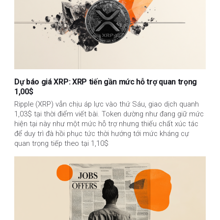
Dự báo giá XRP: XRP tiến gần mức hỗ trợ quan trọng
1,00$
Ripple (XRP) vẫn chịu áp lực vào thứ Sáu, giao dịch quanh
1,03$ tại thời điểm viết bài. Token dường như đang giữ mức
hiện tại này như một mức hỗ trợ nhưng thiếu chất xúc tác
để duy trì đà hồi phục tức thời hướng tới mức kháng cự
quan trọng tiếp theo tại 1,10$