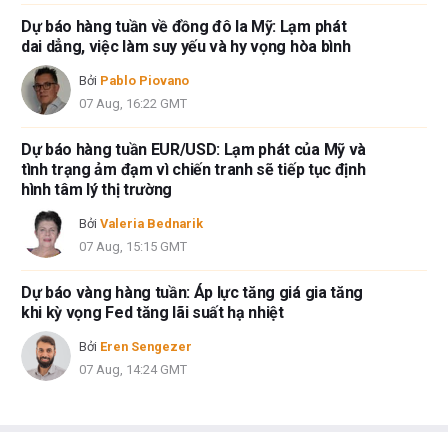
Dự báo hàng tuần về đồng đô la Mỹ: Lạm phát
dai dẳng, việc làm suy yếu và hy vọng hòa bình
Bởi
Pablo Piovano
07 Aug, 16:22 GMT
Dự báo hàng tuần EUR/USD: Lạm phát của Mỹ và
tình trạng ảm đạm vì chiến tranh sẽ tiếp tục định
hình tâm lý thị trường
Bởi
Valeria Bednarik
07 Aug, 15:15 GMT
Dự báo vàng hàng tuần: Áp lực tăng giá gia tăng
khi kỳ vọng Fed tăng lãi suất hạ nhiệt
Bởi
Eren Sengezer
07 Aug, 14:24 GMT