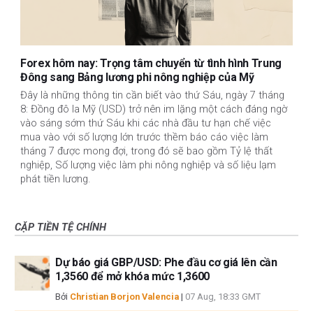
Forex hôm nay: Trọng tâm chuyển từ tình hình Trung
Đông sang Bảng lương phi nông nghiệp của Mỹ
Đây là những thông tin cần biết vào thứ Sáu, ngày 7 tháng
8: Đồng đô la Mỹ (USD) trở nên im lặng một cách đáng ngờ
vào sáng sớm thứ Sáu khi các nhà đầu tư hạn chế việc
mua vào với số lượng lớn trước thềm báo cáo việc làm
tháng 7 được mong đợi, trong đó sẽ bao gồm Tỷ lệ thất
nghiệp, Số lượng việc làm phi nông nghiệp và số liệu lạm
phát tiền lương.
CẶP TIỀN TỆ CHÍNH
Dự báo giá GBP/USD: Phe đầu cơ giá lên cần
1,3560 để mở khóa mức 1,3600
Bởi
Christian Borjon Valencia
|
07 Aug, 18:33 GMT