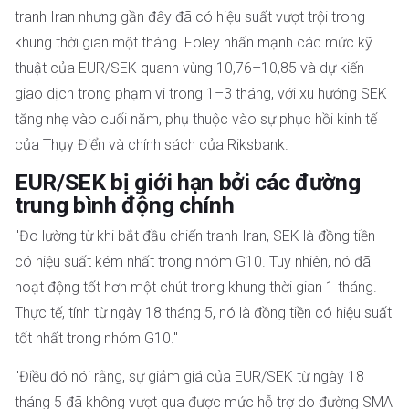
tranh Iran nhưng gần đây đã có hiệu suất vượt trội trong
khung thời gian một tháng. Foley nhấn mạnh các mức kỹ
thuật của EUR/SEK quanh vùng 10,76–10,85 và dự kiến
giao dịch trong phạm vi trong 1–3 tháng, với xu hướng SEK
tăng nhẹ vào cuối năm, phụ thuộc vào sự phục hồi kinh tế
của Thụy Điển và chính sách của Riksbank.
EUR/SEK bị giới hạn bởi các đường
trung bình động chính
"Đo lường từ khi bắt đầu chiến tranh Iran, SEK là đồng tiền
có hiệu suất kém nhất trong nhóm G10. Tuy nhiên, nó đã
hoạt động tốt hơn một chút trong khung thời gian 1 tháng.
Thực tế, tính từ ngày 18 tháng 5, nó là đồng tiền có hiệu suất
tốt nhất trong nhóm G10."
"Điều đó nói rằng, sự giảm giá của EUR/SEK từ ngày 18
tháng 5 đã không vượt qua được mức hỗ trợ do đường SMA