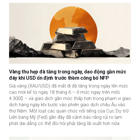
Vàng thu hẹp đà tăng trong ngày, dao động gần mức
đáy khi USD ổn định trước thềm công bố NFP
Giá vàng (XAU/USD) đã mất đi đà tăng trong ngày lên mức
cao mới kể từ ngày 18 tháng 6 – ở mức ngay trên mốc
4.300$ – và giao dịch gần mức thấp hơn trong phạm vi giao
dịch hàng ngày khi bước vào phiên giao dịch châu Âu vào
thứ Năm. Một loạt các quan chức nổi tiếng của Cục Dự trữ
Liên bang Mỹ (Fed) gần đây đã cảnh báo rằng rủi ro lạm
phát dai dẳng có thể đòi hỏi phải tăng lãi suất hơn nữa.