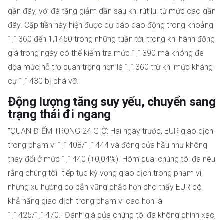
gần đây, với đà tăng giảm dần sau khi rút lui từ mức cao gần
đây. Cặp tiền này hiện được dự báo dao động trong khoảng
1,1360 đến 1,1450 trong những tuần tới, trong khi hành động
giá trong ngày có thể kiểm tra mức 1,1390 mà không đe
dọa mức hỗ trợ quan trọng hơn là 1,1360 trừ khi mức kháng
cự 1,1430 bị phá vỡ.
Động lượng tăng suy yếu, chuyển sang
trạng thái đi ngang
"QUAN ĐIỂM TRONG 24 GIỜ: Hai ngày trước, EUR giao dịch
trong phạm vi 1,1408/1,1444 và đóng cửa hầu như không
thay đổi ở mức 1,1440 (+0,04%). Hôm qua, chúng tôi đã nêu
rằng chúng tôi "tiếp tục kỳ vọng giao dịch trong phạm vi,
nhưng xu hướng cơ bản vững chắc hơn cho thấy EUR có
khả năng giao dịch trong phạm vi cao hơn là
1,1425/1,1470." Đánh giá của chúng tôi đã không chính xác,