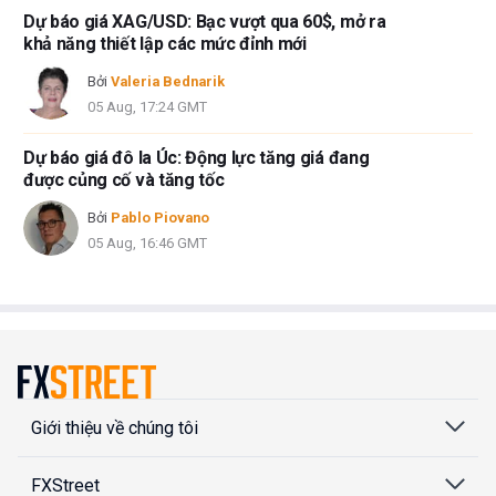
Dự báo giá XAG/USD: Bạc vượt qua 60$, mở ra
khả năng thiết lập các mức đỉnh mới
Bởi
Valeria Bednarik
05 Aug, 17:24 GMT
Dự báo giá đô la Úc: Động lực tăng giá đang
được củng cố và tăng tốc
Bởi
Pablo Piovano
05 Aug, 16:46 GMT
Giới thiệu về chúng tôi
FXStreet