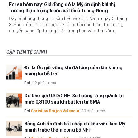
Forex hôm nay: Giá đồng đô la Mỹ ổn định khi thị
trường thận trọng trước bất ổn ở Trung Đông
Đây là những thông tin cần biết vào thứ Năm, ngày 6 tháng
8: Sau diễn biến tích cực về rủi ro hồi đầu tuần, thị trường
chuyển sang lập trường thận trọng hơn vào thứ Năm.
CẶP TIỀN TỆ CHÍNH
Đô la Úc giữ vững khi đà tăng của dầu không
mang lại hỗ trợ
Bởi
|
12 phút trước
Dự báo giá USD/CHF: Xu hướng tăng giành lại
mức 0,8100 sau khi bật lên từ SMA
Bởi
Christian Borjon Valencia
|
39 phút trước
Bảng Anh ổn định bất chấp dữ liệu việc làm Mỹ
mạnh trước thềm công bố NFP