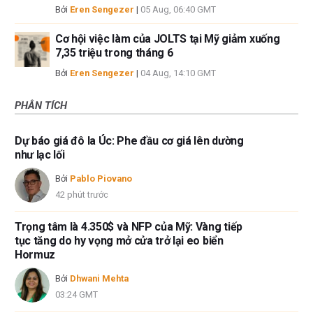
Bởi
Eren Sengezer
|
05 Aug, 06:40 GMT
Cơ hội việc làm của JOLTS tại Mỹ giảm xuống
7,35 triệu trong tháng 6
Bởi
Eren Sengezer
|
04 Aug, 14:10 GMT
PHÂN TÍCH
Dự báo giá đô la Úc: Phe đầu cơ giá lên dường
như lạc lối
Bởi
Pablo Piovano
42 phút trước
Trọng tâm là 4.350$ và NFP của Mỹ: Vàng tiếp
tục tăng do hy vọng mở cửa trở lại eo biển
Hormuz
Bởi
Dhwani Mehta
03:24 GMT