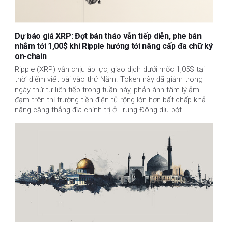
Dự báo giá XRP: Đợt bán tháo vẫn tiếp diễn, phe bán
nhắm tới 1,00$ khi Ripple hướng tới nâng cấp đa chữ ký
on-chain
Ripple (XRP) vẫn chịu áp lực, giao dịch dưới mốc 1,05$ tại
thời điểm viết bài vào thứ Năm. Token này đã giảm trong
ngày thứ tư liên tiếp trong tuần này, phản ánh tâm lý ảm
đạm trên thị trường tiền điện tử rộng lớn hơn bất chấp khả
năng căng thẳng địa chính trị ở Trung Đông dịu bớt.