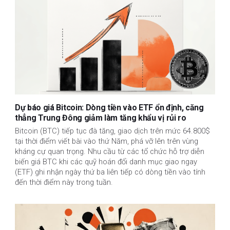
Dự báo giá Bitcoin: Dòng tiền vào ETF ổn định, căng
thẳng Trung Đông giảm làm tăng khẩu vị rủi ro
Bitcoin (BTC) tiếp tục đà tăng, giao dịch trên mức 64.800$
tại thời điểm viết bài vào thứ Năm, phá vỡ lên trên vùng
kháng cự quan trọng. Nhu cầu từ các tổ chức hỗ trợ diễn
biến giá BTC khi các quỹ hoán đổi danh mục giao ngay
(ETF) ghi nhận ngày thứ ba liên tiếp có dòng tiền vào tính
đến thời điểm này trong tuần.