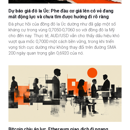
Dự báo giá đô la Úc: Phe đầu cơ giá lên có vẻ đang
mất động lực và chưa tìm được hướng đi rõ ràng
Đà phục hồi của đồng đô la Úc dường như đã gặp một số
kháng cự trong vùng 0,7050-0,7060 so với đồng đô la Mỹ
cho đến nay. Thực tế, AUD/USD vẫn cho thấy dấu hiệu khó
vượt qua mốc 0,7000 một cách bền vững, trong khi triển
vọng tích cực dường như không thay đổi trên đường SMA
200 ngày quan trọng gần 0,6920 của nó.
Bitcoin chịu áp lực, Ethereum giao dịch đi ngang,