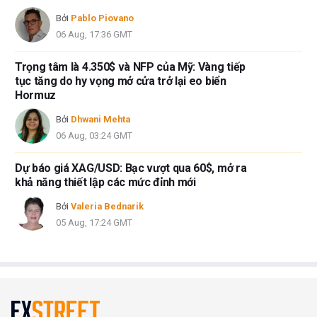
Bởi
Pablo Piovano
06 Aug, 17:36 GMT
Trọng tâm là 4.350$ và NFP của Mỹ: Vàng tiếp
tục tăng do hy vọng mở cửa trở lại eo biển
Hormuz
Bởi
Dhwani Mehta
06 Aug, 03:24 GMT
Dự báo giá XAG/USD: Bạc vượt qua 60$, mở ra
khả năng thiết lập các mức đỉnh mới
Bởi
Valeria Bednarik
05 Aug, 17:24 GMT