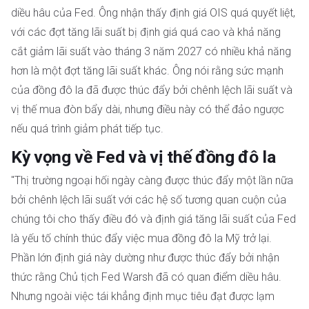
diều hâu của Fed. Ông nhận thấy định giá OIS quá quyết liệt,
với các đợt tăng lãi suất bị định giá quá cao và khả năng
cắt giảm lãi suất vào tháng 3 năm 2027 có nhiều khả năng
hơn là một đợt tăng lãi suất khác. Ông nói rằng sức mạnh
của đồng đô la đã được thúc đẩy bởi chênh lệch lãi suất và
vị thế mua đòn bẩy dài, nhưng điều này có thể đảo ngược
nếu quá trình giảm phát tiếp tục.
Kỳ vọng về Fed và vị thế đồng đô la
"Thị trường ngoại hối ngày càng được thúc đẩy một lần nữa
bởi chênh lệch lãi suất với các hệ số tương quan cuộn của
chúng tôi cho thấy điều đó và định giá tăng lãi suất của Fed
là yếu tố chính thúc đẩy việc mua đồng đô la Mỹ trở lại.
Phần lớn định giá này dường như được thúc đẩy bởi nhận
thức rằng Chủ tịch Fed Warsh đã có quan điểm diều hâu.
Nhưng ngoài việc tái khẳng định mục tiêu đạt được lạm