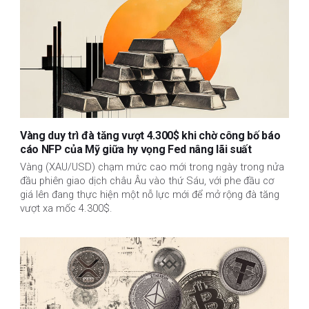
Vàng duy trì đà tăng vượt 4.300$ khi chờ công bố báo
cáo NFP của Mỹ giữa hy vọng Fed nâng lãi suất
Vàng (XAU/USD) chạm mức cao mới trong ngày trong nửa
đầu phiên giao dịch châu Âu vào thứ Sáu, với phe đầu cơ
giá lên đang thực hiện một nỗ lực mới để mở rộng đà tăng
vượt xa mốc 4.300$.