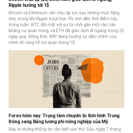
Ripple hướng tới 1$
Bitcoin và Ethereum vẫn chịu áp lực sau những mức tăng 
nhẹ, trong khi Ripple trượt hơn 5% tính đến thời điểm này 
trong tuần. BTC đối mặt với sự từ chối gần một rào cản 
kháng cự quan trọng, và ETH đã giao dịch đi ngang trong 22 
ngày qua. Đồng thời, XRP đang hướng sự điều chỉnh của 
mình về vùng hỗ trợ quan trọng 1$.
Forex hôm nay: Trọng tâm chuyển từ tình hình Trung
Đông sang Bảng lương phi nông nghiệp của Mỹ
Đây là những thông tin cần biết vào thứ Sáu, ngày 7 tháng