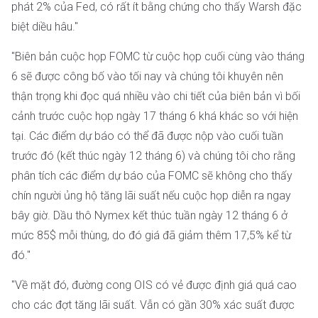
phát 2% của Fed, có rất ít bằng chứng cho thấy Warsh đặc
biệt diều hâu."
"Biên bản cuộc họp FOMC từ cuộc họp cuối cùng vào tháng
6 sẽ được công bố vào tối nay và chúng tôi khuyên nên
thận trọng khi đọc quá nhiều vào chi tiết của biên bản vì bối
cảnh trước cuộc họp ngày 17 tháng 6 khá khác so với hiện
tại. Các điểm dự báo có thể đã được nộp vào cuối tuần
trước đó (kết thúc ngày 12 tháng 6) và chúng tôi cho rằng
phân tích các điểm dự báo của FOMC sẽ không cho thấy
chín người ủng hộ tăng lãi suất nếu cuộc họp diễn ra ngay
bây giờ. Dầu thô Nymex kết thúc tuần ngày 12 tháng 6 ở
mức 85$ mỗi thùng, do đó giá đã giảm thêm 17,5% kể từ
đó."
"Về mặt đó, đường cong OIS có vẻ được định giá quá cao
cho các đợt tăng lãi suất. Vẫn có gần 30% xác suất được