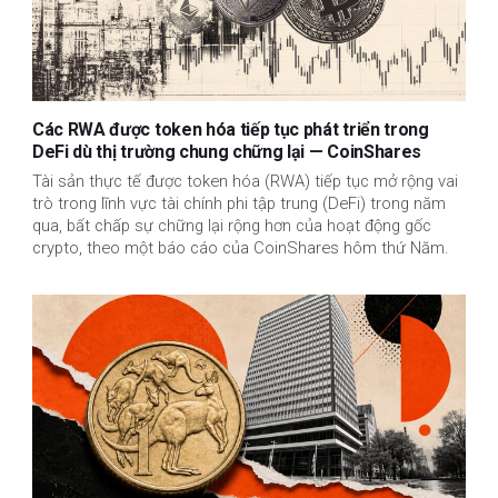
Các RWA được token hóa tiếp tục phát triển trong
DeFi dù thị trường chung chững lại — CoinShares
Tài sản thực tế được token hóa (RWA) tiếp tục mở rộng vai
trò trong lĩnh vực tài chính phi tập trung (DeFi) trong năm
qua, bất chấp sự chững lại rộng hơn của hoạt động gốc
crypto, theo một báo cáo của CoinShares hôm thứ Năm.