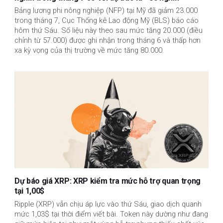
Bảng lương phi nông nghiệp (NFP) tại Mỹ đã giảm 23.000
trong tháng 7, Cục Thống kê Lao động Mỹ (BLS) báo cáo
hôm thứ Sáu. Số liệu này theo sau mức tăng 20.000 (điều
chỉnh từ 57.000) được ghi nhận trong tháng 6 và thấp hơn
xa kỳ vọng của thị trường về mức tăng 80.000.
Dự báo giá XRP: XRP kiểm tra mức hỗ trợ quan trọng
tại 1,00$
Ripple (XRP) vẫn chịu áp lực vào thứ Sáu, giao dịch quanh
mức 1,03$ tại thời điểm viết bài. Token này dường như đang