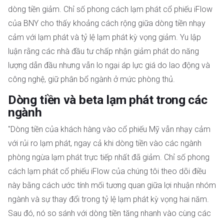
dòng tiền giảm. Chỉ số phong cách lạm phát cổ phiếu iFlow
của BNY cho thấy khoảng cách rộng giữa dòng tiền nhạy
cảm với lạm phát và tỷ lệ lạm phát kỳ vọng giảm. Yu lập
luận rằng các nhà đầu tư chấp nhận giảm phát do năng
lượng dẫn đầu nhưng vẫn lo ngại áp lực giá do lao động và
công nghệ, giữ phân bổ ngành ở mức phòng thủ.
Dòng tiền và beta lạm phát trong các
ngành
"Dòng tiền của khách hàng vào cổ phiếu Mỹ vẫn nhạy cảm
với rủi ro lạm phát, ngay cả khi dòng tiền vào các ngành
phòng ngừa lạm phát trực tiếp nhất đã giảm. Chỉ số phong
cách lạm phát cổ phiếu iFlow của chúng tôi theo dõi điều
này bằng cách ước tính mối tương quan giữa lợi nhuận nhóm
ngành và sự thay đổi trong tỷ lệ lạm phát kỳ vọng hai năm.
Sau đó, nó so sánh với dòng tiền tăng nhanh vào cùng các