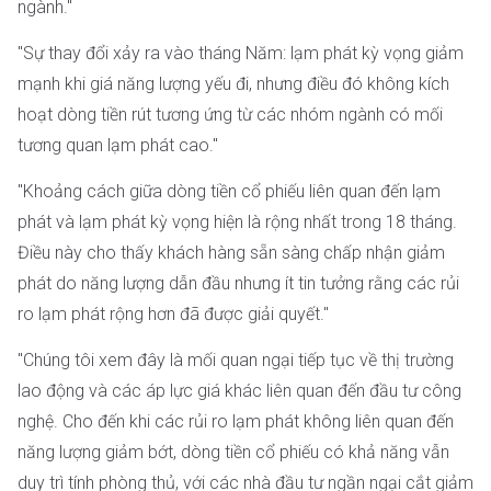
ngành."
"Sự thay đổi xảy ra vào tháng Năm: lạm phát kỳ vọng giảm
mạnh khi giá năng lượng yếu đi, nhưng điều đó không kích
hoạt dòng tiền rút tương ứng từ các nhóm ngành có mối
tương quan lạm phát cao."
"Khoảng cách giữa dòng tiền cổ phiếu liên quan đến lạm
phát và lạm phát kỳ vọng hiện là rộng nhất trong 18 tháng.
Điều này cho thấy khách hàng sẵn sàng chấp nhận giảm
phát do năng lượng dẫn đầu nhưng ít tin tưởng rằng các rủi
ro lạm phát rộng hơn đã được giải quyết."
"Chúng tôi xem đây là mối quan ngại tiếp tục về thị trường
lao động và các áp lực giá khác liên quan đến đầu tư công
nghệ. Cho đến khi các rủi ro lạm phát không liên quan đến
năng lượng giảm bớt, dòng tiền cổ phiếu có khả năng vẫn
duy trì tính phòng thủ, với các nhà đầu tư ngần ngại cắt giảm