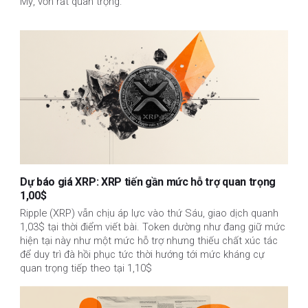
Mỹ, vốn rất quan trọng.
Dự báo giá XRP: XRP tiến gần mức hỗ trợ quan trọng
1,00$
Ripple (XRP) vẫn chịu áp lực vào thứ Sáu, giao dịch quanh
1,03$ tại thời điểm viết bài. Token dường như đang giữ mức
hiện tại này như một mức hỗ trợ nhưng thiếu chất xúc tác
để duy trì đà hồi phục tức thời hướng tới mức kháng cự
quan trọng tiếp theo tại 1,10$