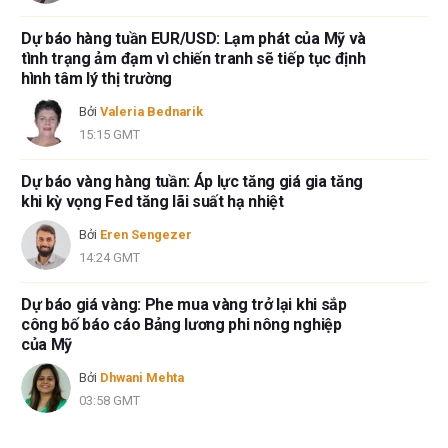
Dự báo hàng tuần EUR/USD: Lạm phát của Mỹ và
tình trạng ảm đạm vì chiến tranh sẽ tiếp tục định
hình tâm lý thị trường
Bởi
Valeria Bednarik
15:15 GMT
Dự báo vàng hàng tuần: Áp lực tăng giá gia tăng
khi kỳ vọng Fed tăng lãi suất hạ nhiệt
Bởi
Eren Sengezer
14:24 GMT
Dự báo giá vàng: Phe mua vàng trở lại khi sắp
công bố báo cáo Bảng lương phi nông nghiệp
của Mỹ
Bởi
Dhwani Mehta
03:58 GMT