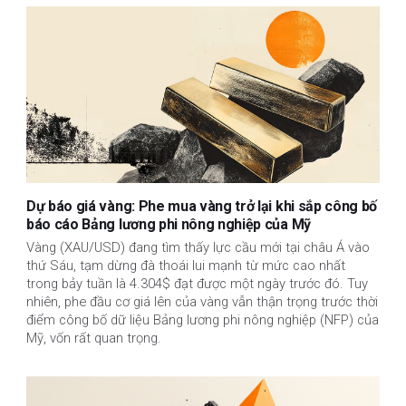
Dự báo giá vàng: Phe mua vàng trở lại khi sắp công bố
báo cáo Bảng lương phi nông nghiệp của Mỹ
Vàng (XAU/USD) đang tìm thấy lực cầu mới tại châu Á vào
thứ Sáu, tạm dừng đà thoái lui mạnh từ mức cao nhất
trong bảy tuần là 4.304$ đạt được một ngày trước đó. Tuy
nhiên, phe đầu cơ giá lên của vàng vẫn thận trọng trước thời
điểm công bố dữ liệu Bảng lương phi nông nghiệp (NFP) của
Mỹ, vốn rất quan trọng.