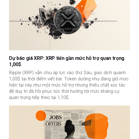
Dự báo giá XRP: XRP tiến gần mức hỗ trợ quan trọng
1,00$
Ripple (XRP) vẫn chịu áp lực vào thứ Sáu, giao dịch quanh
1,03$ tại thời điểm viết bài. Token dường như đang giữ mức
hiện tại này như một mức hỗ trợ nhưng thiếu chất xúc tác
để duy trì đà hồi phục tức thời hướng tới mức kháng cự
quan trọng tiếp theo tại 1,10$