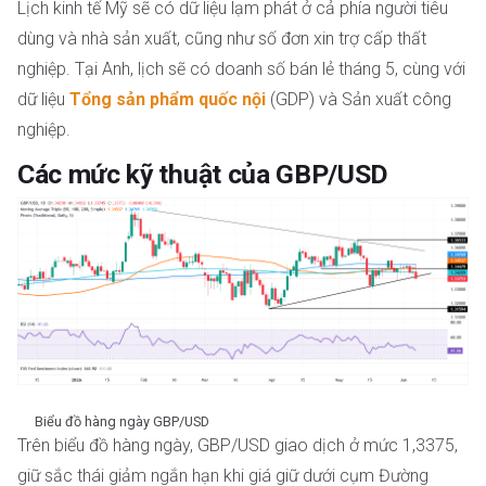
Lịch kinh tế Mỹ sẽ có dữ liệu lạm phát ở cả phía người tiêu
dùng và nhà sản xuất, cũng như số đơn xin trợ cấp thất
nghiệp. Tại Anh, lịch sẽ có doanh số bán lẻ tháng 5, cùng với
dữ liệu
Tổng sản phẩm quốc nội
(GDP) và Sản xuất công
nghiệp.
Các mức kỹ thuật của GBP/USD
Biểu đồ hàng ngày GBP/USD
Trên biểu đồ hàng ngày, GBP/USD giao dịch ở mức 1,3375,
giữ sắc thái giảm ngắn hạn khi giá giữ dưới cụm Đường