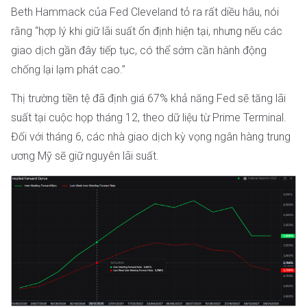
Beth Hammack của Fed Cleveland tỏ ra rất diều hâu, nói
rằng “hợp lý khi giữ lãi suất ổn định hiện tại, nhưng nếu các
giao dịch gần đây tiếp tục, có thể sớm cần hành động
chống lại lạm phát cao.”
Thị trường tiền tệ đã định giá 67% khả năng Fed sẽ tăng lãi
suất tại cuộc họp tháng 12, theo dữ liệu từ Prime Terminal.
Đối với tháng 6, các nhà giao dịch kỳ vọng ngân hàng trung
ương Mỹ sẽ giữ nguyên lãi suất.