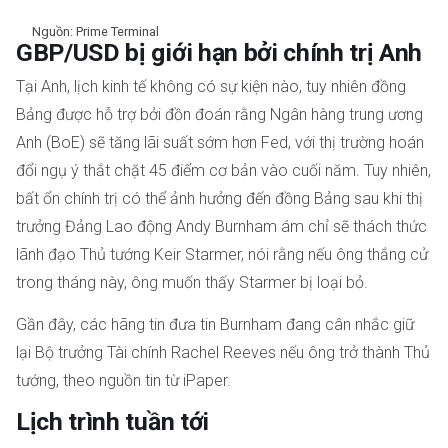
Nguồn: Prime Terminal
GBP/USD bị giới hạn bởi chính trị Anh
Tại Anh, lịch kinh tế không có sự kiện nào, tuy nhiên đồng
Bảng được hỗ trợ bởi đồn đoán rằng Ngân hàng trung ương
Anh (BoE) sẽ tăng lãi suất sớm hơn Fed, với thị trường hoán
đổi ngụ ý thắt chặt 45 điểm cơ bản vào cuối năm. Tuy nhiên,
bất ổn chính trị có thể ảnh hưởng đến đồng Bảng sau khi thị
trưởng Đảng Lao động Andy Burnham ám chỉ sẽ thách thức
lãnh đạo Thủ tướng Keir Starmer, nói rằng nếu ông thắng cử
trong tháng này, ông muốn thấy Starmer bị loại bỏ.
Gần đây, các hãng tin đưa tin Burnham đang cân nhắc giữ
lại Bộ trưởng Tài chính Rachel Reeves nếu ông trở thành Thủ
tướng, theo nguồn tin từ iPaper.
Lịch trình tuần tới