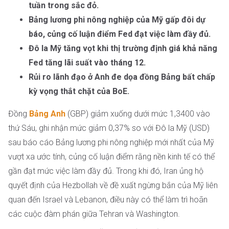
tuần trong sắc đỏ.
Bảng lương phi nông nghiệp của Mỹ gấp đôi dự
báo, củng cố luận điểm Fed đạt việc làm đầy đủ.
Đô la Mỹ tăng vọt khi thị trường định giá khả năng
Fed tăng lãi suất vào tháng 12.
Rủi ro lãnh đạo ở Anh đe dọa đồng Bảng bất chấp
kỳ vọng thắt chặt của BoE.
Đồng
Bảng Anh
(GBP) giảm xuống dưới mức 1,3400 vào
thứ Sáu, ghi nhận mức giảm 0,37% so với Đô la Mỹ (USD)
sau báo cáo Bảng lương phi nông nghiệp mới nhất của Mỹ
vượt xa ước tính, củng cố luận điểm rằng nền kinh tế có thể
gần đạt mức việc làm đầy đủ. Trong khi đó, Iran ủng hộ
quyết định của Hezbollah về đề xuất ngừng bắn của Mỹ liên
quan đến Israel và Lebanon, điều này có thể làm trì hoãn
các cuộc đàm phán giữa Tehran và Washington.