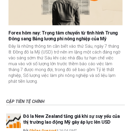
Forex hôm nay: Trọng tâm chuyển từ tình hình Trung
Đông sang Bảng lương phi nông nghiệp của Mỹ
Đây là những thông tin cần biết vào thứ Sáu, ngày 7 tháng
8: Đồng đô la Mỹ (USD) trở nên im lặng một cách đáng ngờ
vào sáng sớm thứ Sáu khi các nhà đầu tư hạn chế việc
mua vào với số lượng lớn trước thềm báo cáo việc làm
tháng 7 được mong đợi, trong đó sẽ bao gồm Tỷ lệ thất
nghiệp, Số lượng việc làm phi nông nghiệp và số liệu lạm
phát tiền lương.
CẶP TIỀN TỆ CHÍNH
Đô la New Zealand tăng giá khi sự suy yếu của
thị trường lao động Mỹ gây áp lực lên USD
Bởi
Ghiles Guezout
|
16:04 GMT