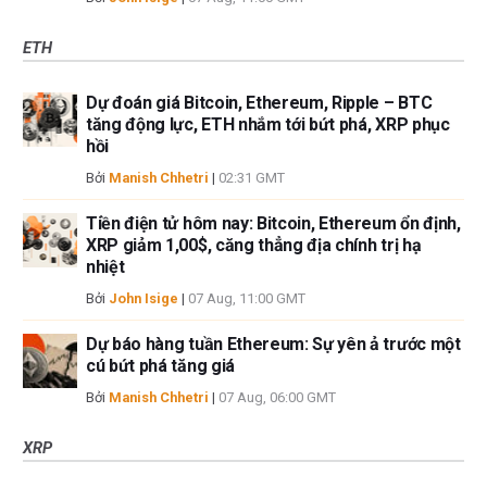
ETH
Dự đoán giá Bitcoin, Ethereum, Ripple – BTC
tăng động lực, ETH nhắm tới bứt phá, XRP phục
hồi
Bởi
Manish Chhetri
|
02:31 GMT
Tiền điện tử hôm nay: Bitcoin, Ethereum ổn định,
XRP giảm 1,00$, căng thẳng địa chính trị hạ
nhiệt
Bởi
John Isige
|
07 Aug, 11:00 GMT
Dự báo hàng tuần Ethereum: Sự yên ả trước một
cú bứt phá tăng giá
Bởi
Manish Chhetri
|
07 Aug, 06:00 GMT
XRP