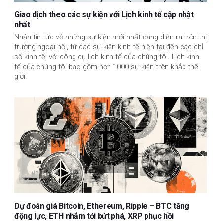
Giao dịch theo các sự kiện với Lịch kinh tế cập nhật
nhất
Nhận tin tức về những sự kiện mới nhất đang diễn ra trên thị
trường ngoại hối, từ các sự kiện kinh tế hiện tại đến các chỉ
số kinh tế, với công cụ lịch kinh tế của chúng tôi. Lịch kinh
tế của chúng tôi bao gồm hơn 1000 sự kiện trên khắp thế
giới.
Dự đoán giá Bitcoin, Ethereum, Ripple – BTC tăng
động lực, ETH nhắm tới bứt phá, XRP phục hồi