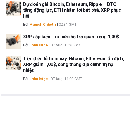
Dự đoán giá Bitcoin, Ethereum, Ripple – BTC
tăng động lực, ETH nhắm tới bứt phá, XRP phục
hồi
Bởi
Manish Chhetri
|
02:31 GMT
XRP sắp kiểm tra mức hỗ trợ quan trọng 1,00$
Bởi
John Isige
|
07 Aug, 15:30 GMT
Tiền điện tử hôm nay: Bitcoin, Ethereum ổn định,
XRP giảm 1,00$, căng thẳng địa chính trị hạ
nhiệt
Bởi
John Isige
|
07 Aug, 11:00 GMT