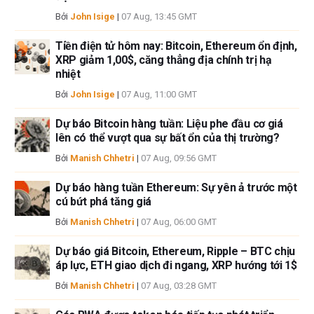
Bởi
John Isige
|
07 Aug, 13:45 GMT
Tiền điện tử hôm nay: Bitcoin, Ethereum ổn định,
XRP giảm 1,00$, căng thẳng địa chính trị hạ
nhiệt
Bởi
John Isige
|
07 Aug, 11:00 GMT
Dự báo Bitcoin hàng tuần: Liệu phe đầu cơ giá
lên có thể vượt qua sự bất ổn của thị trường?
Bởi
Manish Chhetri
|
07 Aug, 09:56 GMT
Dự báo hàng tuần Ethereum: Sự yên ả trước một
cú bứt phá tăng giá
Bởi
Manish Chhetri
|
07 Aug, 06:00 GMT
Dự báo giá Bitcoin, Ethereum, Ripple – BTC chịu
áp lực, ETH giao dịch đi ngang, XRP hướng tới 1$
Bởi
Manish Chhetri
|
07 Aug, 03:28 GMT