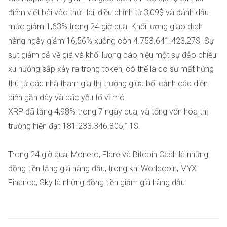
điểm viết bài vào thứ Hai, điều chỉnh từ 3,09$ và đánh dấu
mức giảm 1,63% trong 24 giờ qua. Khối lượng giao dịch
hàng ngày giảm 16,56% xuống còn 4.753.641.423,27$. Sự
sụt giảm cả về giá và khối lượng báo hiệu một sự đảo chiều
xu hướng sắp xảy ra trong token, có thể là do sự mất hứng
thú từ các nhà tham gia thị trường giữa bối cảnh các diễn
biến gần đây và các yếu tố vĩ mô.
XRP đã tăng 4,98% trong 7 ngày qua, và tổng vốn hóa thị
trường hiện đạt 181.233.346.805,11$.
Trong 24 giờ qua, Monero, Flare và Bitcoin Cash là những
đồng tiền tăng giá hàng đầu, trong khi Worldcoin, MYX
Finance, Sky là những đồng tiền giảm giá hàng đầu.