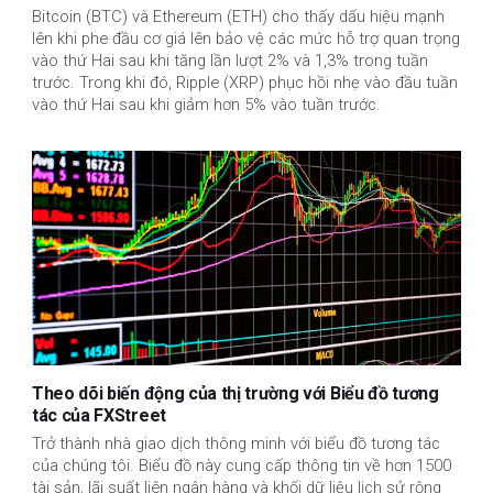
Bitcoin (BTC) và Ethereum (ETH) cho thấy dấu hiệu mạnh
lên khi phe đầu cơ giá lên bảo vệ các mức hỗ trợ quan trọng
vào thứ Hai sau khi tăng lần lượt 2% và 1,3% trong tuần
trước. Trong khi đó, Ripple (XRP) phục hồi nhẹ vào đầu tuần
vào thứ Hai sau khi giảm hơn 5% vào tuần trước.
Theo dõi biến động của thị trường với Biểu đồ tương
tác của FXStreet
Trở thành nhà giao dịch thông minh với biểu đồ tương tác
của chúng tôi. Biểu đồ này cung cấp thông tin về hơn 1500
tài sản, lãi suất liên ngân hàng và khối dữ liệu lịch sử rộng