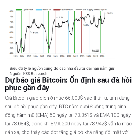
Biểu đồ tỷ lệ nguồn cung do các nhà đầu tư dài hạn nắm giữ.
Nguồn: K33 Research
Dự báo giá Bitcoin: Ổn định sau đà hồi
phục gần đây
Giá Bitcoin giao dịch ở mức 66.000$ vào thứ Tư, tạm dừng
sau đà hồi phục gần đây. BTC nằm dưới Đường trung bình
động hàm mũ (EMA) 50 ngày tại 70.351$ và EMA 100 ngày
tại 73.084$, trong khi EMA 200 ngày tại 78.942$ vẫn là mức
cản xa, cho thấy các đợt tăng giá có khả năng đối mặt với