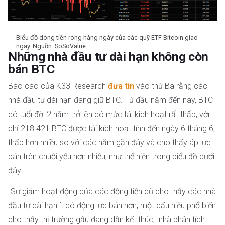
Biểu đồ dòng tiền ròng hàng ngày của các quỹ ETF Bitcoin giao
ngay. Nguồn: SoSoValue
Những nhà đầu tư dài hạn không còn
bán BTC
Báo cáo của K33 Research
đưa tin
vào thứ Ba rằng các
nhà đầu tư dài hạn đang giữ BTC. Từ đầu năm đến nay, BTC
có tuổi đời 2 năm trở lên có mức tái kích hoạt rất thấp, với
chỉ 218.421 BTC được tái kích hoạt tính đến ngày 6 tháng 6,
thấp hơn nhiều so với các năm gần đây và cho thấy áp lực
bán trên chuỗi yếu hơn nhiều, như thể hiện trong biểu đồ dưới
đây.
"Sự giảm hoạt động của các đồng tiền cũ cho thấy các nhà
đầu tư dài hạn ít có động lực bán hơn, một dấu hiệu phổ biến
cho thấy thị trường gấu đang dần kết thúc," nhà phân tích