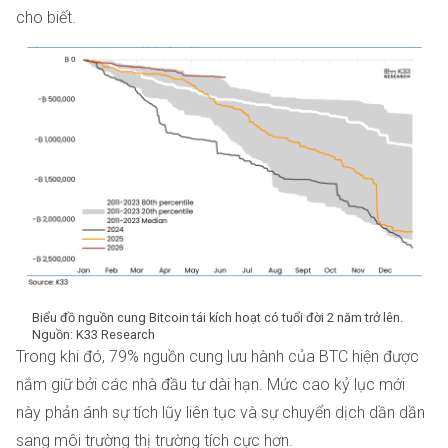
cho biết.
Biểu đồ nguồn cung Bitcoin tái kích hoạt có tuổi đời 2 năm trở lên.
Nguồn: K33 Research
Trong khi đó, 79% nguồn cung lưu hành của BTC hiện được
nắm giữ bởi các nhà đầu tư dài hạn. Mức cao kỷ lục mới
này phản ánh sự tích lũy liên tục và sự chuyển dịch dần dần
sang môi trường thị trường tích cực hơn.