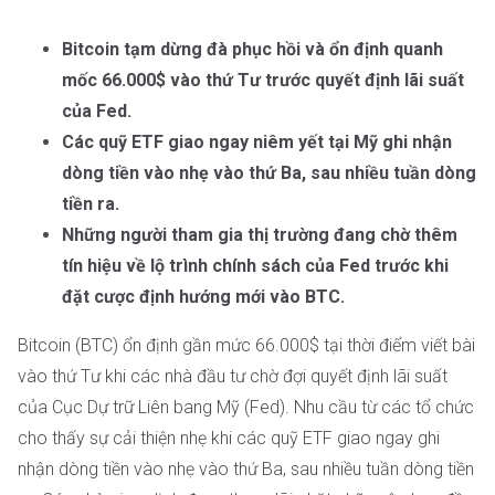
Bitcoin tạm dừng đà phục hồi và ổn định quanh
mốc 66.000$ vào thứ Tư trước quyết định lãi suất
của Fed.
Các quỹ ETF giao ngay niêm yết tại Mỹ ghi nhận
dòng tiền vào nhẹ vào thứ Ba, sau nhiều tuần dòng
tiền ra.
Những người tham gia thị trường đang chờ thêm
tín hiệu về lộ trình chính sách của Fed trước khi
đặt cược định hướng mới vào BTC.
Bitcoin (BTC) ổn định gần mức 66.000$ tại thời điểm viết bài
vào thứ Tư khi các nhà đầu tư chờ đợi quyết định lãi suất
của Cục Dự trữ Liên bang Mỹ (Fed). Nhu cầu từ các tổ chức
cho thấy sự cải thiện nhẹ khi các quỹ ETF giao ngay ghi
nhận dòng tiền vào nhẹ vào thứ Ba, sau nhiều tuần dòng tiền