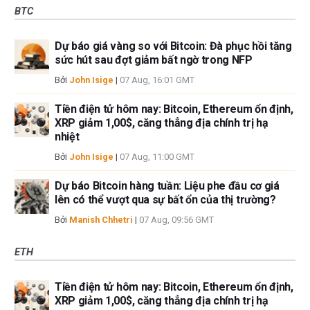
BTC
Dự báo giá vàng so với Bitcoin: Đà phục hồi tăng
sức hút sau đợt giảm bất ngờ trong NFP
Bởi
John Isige
|
07 Aug, 16:01 GMT
Tiền điện tử hôm nay: Bitcoin, Ethereum ổn định,
XRP giảm 1,00$, căng thẳng địa chính trị hạ
nhiệt
Bởi
John Isige
|
07 Aug, 11:00 GMT
Dự báo Bitcoin hàng tuần: Liệu phe đầu cơ giá
lên có thể vượt qua sự bất ổn của thị trường?
Bởi
Manish Chhetri
|
07 Aug, 09:56 GMT
ETH
Tiền điện tử hôm nay: Bitcoin, Ethereum ổn định,
XRP giảm 1,00$, căng thẳng địa chính trị hạ