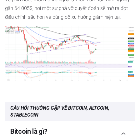
gần 64.005$, nơi một sự phá vỡ quyết đoán sẽ mở ra đợt
điều chỉnh sâu hơn và củng cố xu hướng giảm hiện tại.
CÂU HỎI THƯỜNG GẶP VỀ BITCOIN, ALTCOIN,
STABLECOIN
Bitcoin là gì?