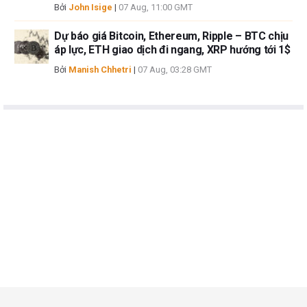
Bởi
John Isige
|
07 Aug, 11:00 GMT
Dự báo giá Bitcoin, Ethereum, Ripple – BTC chịu
áp lực, ETH giao dịch đi ngang, XRP hướng tới 1$
Bởi
Manish Chhetri
|
07 Aug, 03:28 GMT