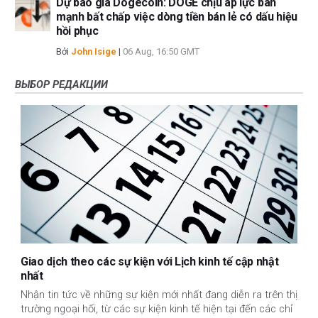
Dự báo giá Dogecoin: DOGE chịu áp lực bán
mạnh bất chấp việc dòng tiền bán lẻ có dấu hiệu
hồi phục
Bởi
John Isige
|
06 Aug, 16:50 GMT
ВЫБОР РЕДАКЦИИ
Giao dịch theo các sự kiện với Lịch kinh tế cập nhật
nhất
Nhận tin tức về những sự kiện mới nhất đang diễn ra trên thị
trường ngoại hối, từ các sự kiện kinh tế hiện tại đến các chỉ