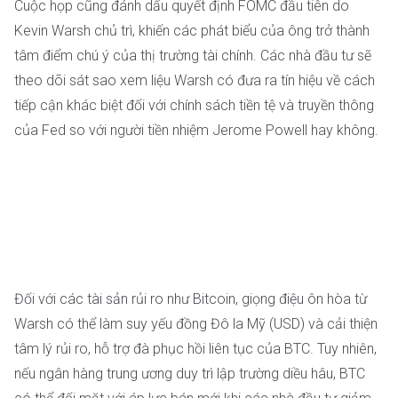
Cuộc họp cũng đánh dấu quyết định FOMC đầu tiên do
Kevin Warsh chủ trì, khiến các phát biểu của ông trở thành
tâm điểm chú ý của thị trường tài chính. Các nhà đầu tư sẽ
theo dõi sát sao xem liệu Warsh có đưa ra tín hiệu về cách
tiếp cận khác biệt đối với chính sách tiền tệ và truyền thông
của Fed so với người tiền nhiệm Jerome Powell hay không.
Đối với các tài sản rủi ro như Bitcoin, giọng điệu ôn hòa từ
Warsh có thể làm suy yếu đồng Đô la Mỹ (USD) và cải thiện
tâm lý rủi ro, hỗ trợ đà phục hồi liên tục của BTC. Tuy nhiên,
nếu ngân hàng trung ương duy trì lập trường diều hâu, BTC