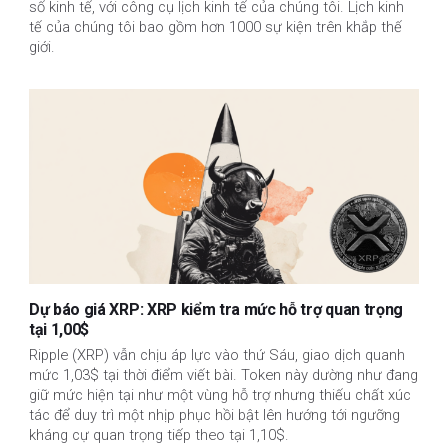
số kinh tế, với công cụ lịch kinh tế của chúng tôi. Lịch kinh
tế của chúng tôi bao gồm hơn 1000 sự kiện trên khắp thế
giới.
Dự báo giá XRP: XRP kiểm tra mức hỗ trợ quan trọng
tại 1,00$
Ripple (XRP) vẫn chịu áp lực vào thứ Sáu, giao dịch quanh
mức 1,03$ tại thời điểm viết bài. Token này dường như đang
giữ mức hiện tại như một vùng hỗ trợ nhưng thiếu chất xúc
tác để duy trì một nhịp phục hồi bật lên hướng tới ngưỡng
kháng cự quan trọng tiếp theo tại 1,10$.