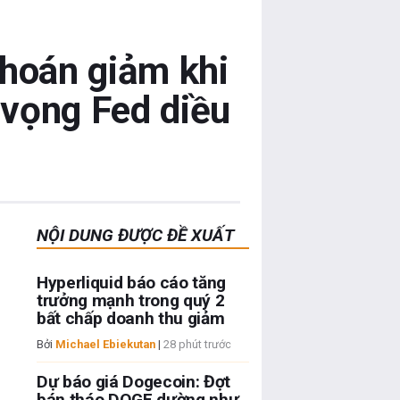
hoán giảm khi
 vọng Fed diều
NỘI DUNG ĐƯỢC ĐỀ XUẤT
Hyperliquid báo cáo tăng
trưởng mạnh trong quý 2
bất chấp doanh thu giảm
Bởi
Michael Ebiekutan
|
28 phút trước
Dự báo giá Dogecoin: Đợt
bán tháo DOGE dường như