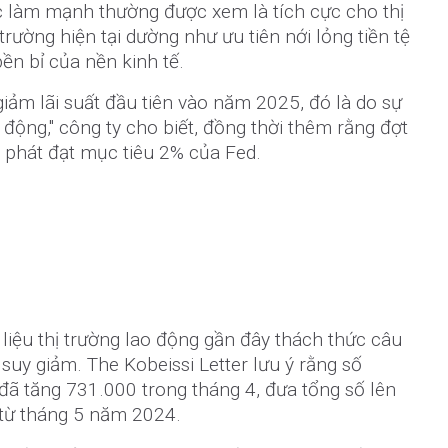
ệc làm mạnh thường được xem là tích cực cho thị
 trường hiện tại dường như ưu tiên nới lỏng tiền tệ
ền bỉ của nền kinh tế.
giảm lãi suất đầu tiên vào năm 2025, đó là do sự
 động," công ty cho biết, đồng thời thêm rằng đợt
 phát đạt mục tiêu 2% của Fed.
 liệu thị trường lao động gần đây thách thức câu
suy giảm. The Kobeissi Letter lưu ý rằng số
đã tăng 731.000 trong tháng 4, đưa tổng số lên
 từ tháng 5 năm 2024.