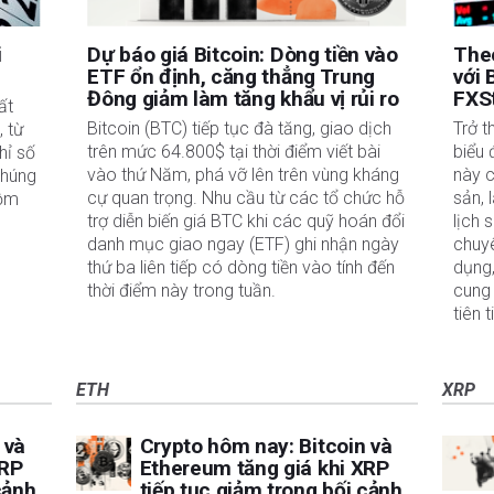
hoặc sử dụng thông tin này. Ngoại trừ các lỗi và thiếu sót.
 tư đã đăng ký và không có nội dung nào trong bài viết này nhằm mục đích tư vấn đầu
i
Dự báo giá Bitcoin: Dòng tiền vào
Theo
ETF ổn định, căng thẳng Trung
với 
Đông giảm làm tăng khẩu vị rủi ro
FXS
ất
Bitcoin (BTC) tiếp tục đà tăng, giao dịch
Trở t
, từ
trên mức 64.800$ tại thời điểm viết bài
biểu 
hỉ số
vào thứ Năm, phá vỡ lên trên vùng kháng
này c
chúng
cự quan trọng. Nhu cầu từ các tổ chức hỗ
sản, 
gồm
trợ diễn biến giá BTC khi các quỹ hoán đổi
lịch 
danh mục giao ngay (ETF) ghi nhận ngày
chuyê
thứ ba liên tiếp có dòng tiền vào tính đến
dụng
thời điểm này trong tuần.
cung 
tiên 
ETH
XRP
 và
Crypto hôm nay: Bitcoin và
XRP
Ethereum tăng giá khi XRP
cảnh
tiếp tục giảm trong bối cảnh