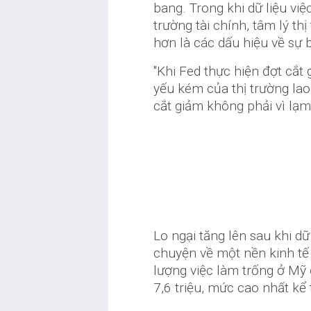
bang. Trong khi dữ liệu vi
trường tài chính, tâm lý thị
hơn là các dấu hiệu về sự b
"Khi Fed thực hiện đợt cắt 
yếu kém của thị trường lao
cắt giảm không phải vì lạm
Lo ngại tăng lên sau khi dữ
chuyện về một nền kinh tế 
lượng việc làm trống ở Mỹ 
7,6 triệu, mức cao nhất kể