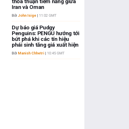
thỏa thuận tiềm năng giữa
Iran và Oman
Bởi
John Isige
|
11:02 GMT
Dự báo giá Pudgy
Penguins: PENGU hướng tới
bứt phá khi các tín hiệu
phái sinh tăng giá xuất hiện
Bởi
Manish Chhetri
|
10:45 GMT