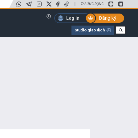
|
TẢI ỨNG DỤNG
Đăng ký
Log in
Studio giao dịch