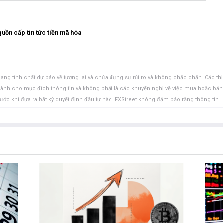
uồn cấp tin tức tiền mã hóa
ang tính chất dự báo về tương lai và chứa đựng sự rủi ro và không chắc chắn. Các thị
 dành cho mục đích thông tin và không phải là các khuyến nghị về việc mua hoặc bán
rước khi đưa ra bất kỳ quyết định đầu tư nào. FXStreet không đảm bảo rằng thông tin
FXStreet cũng không đảm bảo rằng thông tin này có tính chất kịp thời. Việc đầu tư vào
ồm việc mất tất cả hoặc một phần khoản đầu tư của bạn cũng như sự đau khổ về cảm
uan đến đầu tư, bao gồm việc mất toàn bộ vốn đầu tư, thuộc trách nhiệm của bạn. Các
à của các tác giả và không nhất thiết phản ánh chính sách hoặc quan điểm chính thức
Tác giả sẽ không chịu trách nhiệm về thông tin được tìm thấy ở cuối các liên kết
ết, tại thời điểm viết bài, tác giả không nắm giữ vị thế nào đối với bất kỳ cổ phiếu
uan hệ kinh doanh với bất kỳ công ty nào được đề cập. Tác giả không nhận được tiền
được cá nhân hóa. Tác giả không cam đoan về tính chính xác, đầy đủ hoặc phù hợp
u trách nhiệm về bất kỳ sai sót, thiếu sót hoặc bất kỳ tổn thất, thương tích hoặc thiệt