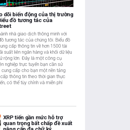
 dõi biến động của thị trường
Biểu đồ tương tác của
treet
hành nhà giao dịch thông minh với
đồ tương tác của chúng tôi. Biểu đồ
ung cấp thông tin về hơn 1500 tài
lãi suất liên ngân hàng và khối dữ liệu
sử rộng lớn. Đây là một công cụ
n nghiệp trực tuyến bạn cần sử
, cung cấp cho bạn một nền tảng
cấp thông tin theo thời gian thực
tiến, có thể tùy chỉnh và miễn phí
XRP tiến gần mức hỗ trợ
quan trọng bất chấp đề xuất
nâng cấp đa chữ ký