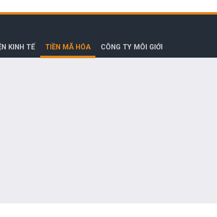
ỆN KINH TẾ
TIỀN MÃ HÓA
CÔNG TY MÔI GIỚI