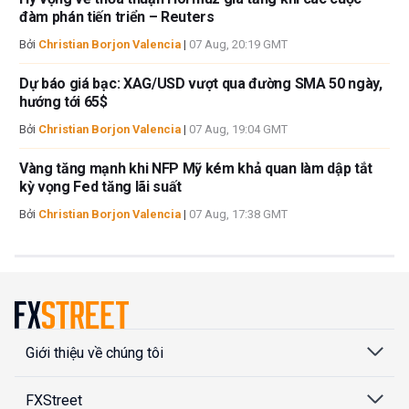
đàm phán tiến triển – Reuters
Bởi
Christian Borjon Valencia
|
07 Aug, 20:19 GMT
Dự báo giá bạc: XAG/USD vượt qua đường SMA 50 ngày,
hướng tới 65$
Bởi
Christian Borjon Valencia
|
07 Aug, 19:04 GMT
Vàng tăng mạnh khi NFP Mỹ kém khả quan làm dập tắt
kỳ vọng Fed tăng lãi suất
Bởi
Christian Borjon Valencia
|
07 Aug, 17:38 GMT
Giới thiệu về chúng tôi
FXStreet