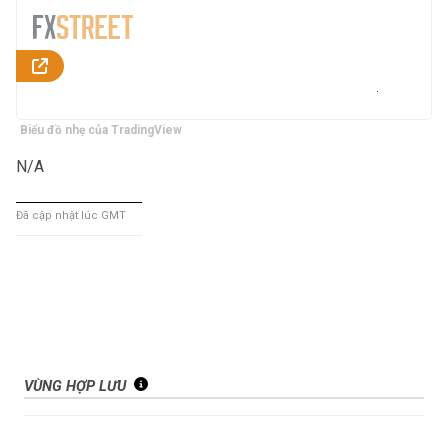
Biểu đồ nhẹ của TradingView
N/A
Đã cập nhật lúc GMT
VÙNG HỢP LƯU