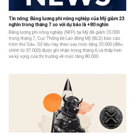
Tin nóng: Bảng lương phi nông nghiệp của Mỹ giảm 23
nghìn trong tháng 7 so với dự báo là +80 nghìn
Bảng lương phi nông nghiệp (NFP) tại Mỹ đã giảm 23.000
trong tháng 7, Cục Thống kê Lao động Mỹ (BLS) báo cáo
hôm thứ Sáu. Số liệu này theo sau mức tăng 20.000 (điều
chỉnh từ 57.000) được ghi nhận trong tháng 6 và thấp hơn
xa kỳ vọng của thị trường về mức tăng 80.000.