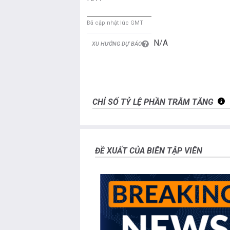
Đã cập nhật lúc GMT
N/A
XU HƯỚNG DỰ BÁO
CHỈ SỐ TỶ LỆ PHẦN TRĂM TĂNG
ĐỀ XUẤT CỦA BIÊN TẬP VIÊN