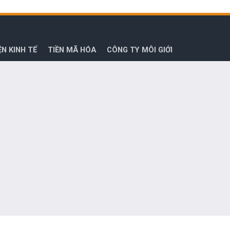
ỆN KINH TẾ
TIỀN MÃ HÓA
CÔNG TY MÔI GIỚI