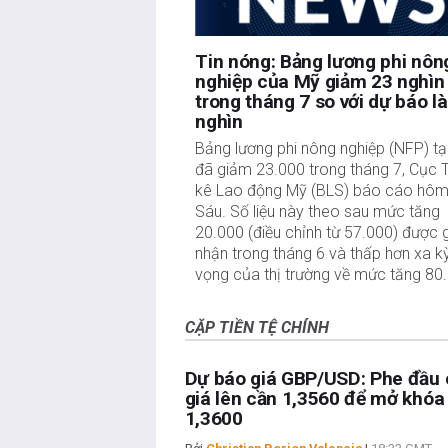
Tin nóng: Bảng lương phi nôn
nghiệp của Mỹ giảm 23 nghìn
trong tháng 7 so với dự báo l
nghìn
Bảng lương phi nông nghiệp (NFP) tạ
đã giảm 23.000 trong tháng 7, Cục 
kê Lao động Mỹ (BLS) báo cáo hôm
Sáu. Số liệu này theo sau mức tăng
20.000 (điều chỉnh từ 57.000) được 
nhận trong tháng 6 và thấp hơn xa k
vọng của thị trường về mức tăng 80
CẶP TIỀN TỆ CHÍNH
Dự báo giá GBP/USD: Phe đầu 
giá lên cần 1,3560 để mở khó
1,3600