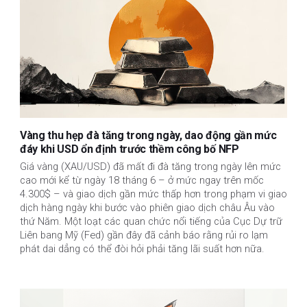
Vàng thu hẹp đà tăng trong ngày, dao động gần mức
đáy khi USD ổn định trước thềm công bố NFP
Giá vàng (XAU/USD) đã mất đi đà tăng trong ngày lên mức
cao mới kể từ ngày 18 tháng 6 – ở mức ngay trên mốc
4.300$ – và giao dịch gần mức thấp hơn trong phạm vi giao
dịch hàng ngày khi bước vào phiên giao dịch châu Âu vào
thứ Năm. Một loạt các quan chức nổi tiếng của Cục Dự trữ
Liên bang Mỹ (Fed) gần đây đã cảnh báo rằng rủi ro lạm
phát dai dẳng có thể đòi hỏi phải tăng lãi suất hơn nữa.