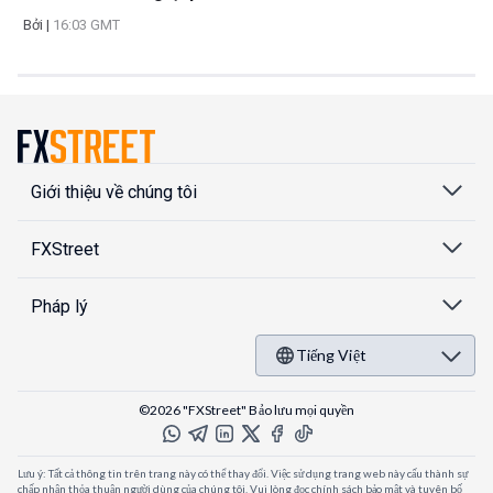
Bởi
|
16:03 GMT
Giới thiệu về chúng tôi
FXStreet
Pháp lý
Tiếng Việt
©2026 "FXStreet" Bảo lưu mọi quyền
Lưu ý: Tất cả thông tin trên trang này có thể thay đổi. Việc sử dụng trang web này cấu thành sự
chấp nhận thỏa thuận người dùng của chúng tôi. Vui lòng đọc chính sách bảo mật và tuyên bố