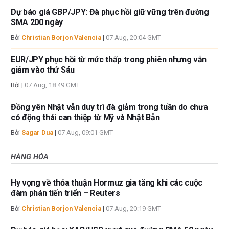
Dự báo giá GBP/JPY: Đà phục hồi giữ vững trên đường
SMA 200 ngày
Bởi
Christian Borjon Valencia
|
07 Aug, 20:04 GMT
EUR/JPY phục hồi từ mức thấp trong phiên nhưng vẫn
giảm vào thứ Sáu
Bởi
|
07 Aug, 18:49 GMT
Đồng yên Nhật vẫn duy trì đà giảm trong tuần do chưa
có động thái can thiệp từ Mỹ và Nhật Bản
Bởi
Sagar Dua
|
07 Aug, 09:01 GMT
HÀNG HÓA
Hy vọng về thỏa thuận Hormuz gia tăng khi các cuộc
đàm phán tiến triển – Reuters
Bởi
Christian Borjon Valencia
|
07 Aug, 20:19 GMT