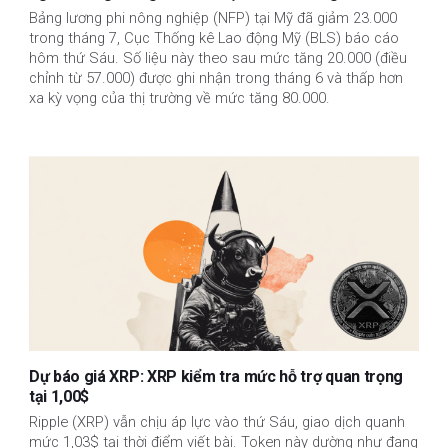
Bảng lương phi nông nghiệp (NFP) tại Mỹ đã giảm 23.000
trong tháng 7, Cục Thống kê Lao động Mỹ (BLS) báo cáo
hôm thứ Sáu. Số liệu này theo sau mức tăng 20.000 (điều
chỉnh từ 57.000) được ghi nhận trong tháng 6 và thấp hơn
xa kỳ vọng của thị trường về mức tăng 80.000.
Dự báo giá XRP: XRP kiểm tra mức hỗ trợ quan trọng
tại 1,00$
Ripple (XRP) vẫn chịu áp lực vào thứ Sáu, giao dịch quanh
mức 1,03$ tại thời điểm viết bài. Token này dường như đang