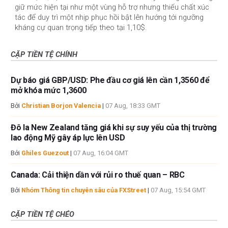
giữ mức hiện tại như một vùng hỗ trợ nhưng thiếu chất xúc
tác để duy trì một nhịp phục hồi bật lên hướng tới ngưỡng
kháng cự quan trọng tiếp theo tại 1,10$.
CẶP TIỀN TỆ CHÍNH
Dự báo giá GBP/USD: Phe đầu cơ giá lên cần 1,3560 để
mở khóa mức 1,3600
Bởi
Christian Borjon Valencia
|
07 Aug, 18:33 GMT
Đô la New Zealand tăng giá khi sự suy yếu của thị trường
lao động Mỹ gây áp lực lên USD
Bởi
Ghiles Guezout
|
07 Aug, 16:04 GMT
Canada: Cải thiện dần với rủi ro thuế quan – RBC
Bởi
Nhóm Thông tin chuyên sâu của FXStreet
|
07 Aug, 15:54 GMT
CẶP TIỀN TỆ CHÉO