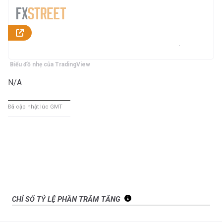
Biểu đồ nhẹ của TradingView
N/A
Đã cập nhật lúc GMT
CHỈ SỐ TỶ LỆ PHẦN TRĂM TĂNG