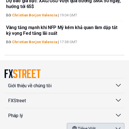
Dự báo giá bạc: XAG/USD vượt qua đường SMA 50 ngày,
hướng tới 65$
Bởi
Christian Borjon Valencia
|
19:04 GMT
Vàng tăng mạnh khi NFP Mỹ kém khả quan làm dập tắt
kỳ vọng Fed tăng lãi suất
Bởi
Christian Borjon Valencia
|
17:38 GMT
Giới thiệu về chúng tôi
FXStreet
Pháp lý
Tiếng Việt