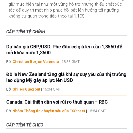
giữ mức hiện tại như một vùng hỗ trợ nhưng thiếu chất xúc
tác để duy trì một nhịp phục hồi bật lên hướng tới ngưỡng
kháng cự quan trọng tiếp theo tại 1,10$.
CẶP TIỀN TỆ CHÍNH
Dự báo giá GBP/USD: Phe đầu cơ giá lên cần 1,3560 để
mở khóa mức 1,3600
Bởi
Christian Borjon Valencia
|
18:33 GMT
Đô la New Zealand tăng giá khi sự suy yếu của thị trường
lao động Mỹ gây áp lực lên USD
Bởi
Ghiles Guezout
|
16:04 GMT
Canada: Cải thiện dần với rủi ro thuế quan – RBC
Bởi
Nhóm Thông tin chuyên sâu của FXStreet
|
15:54 GMT
CẶP TIỀN TỆ CHÉO