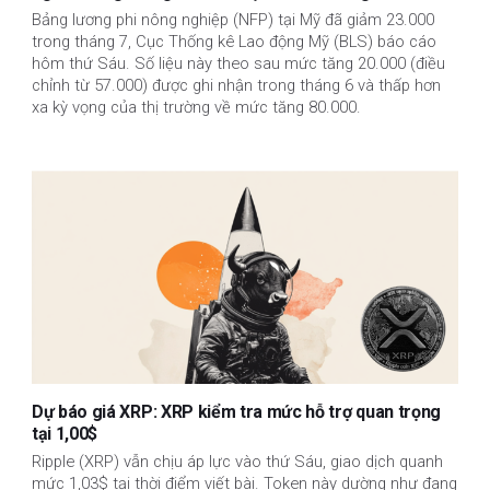
Bảng lương phi nông nghiệp (NFP) tại Mỹ đã giảm 23.000
trong tháng 7, Cục Thống kê Lao động Mỹ (BLS) báo cáo
hôm thứ Sáu. Số liệu này theo sau mức tăng 20.000 (điều
chỉnh từ 57.000) được ghi nhận trong tháng 6 và thấp hơn
xa kỳ vọng của thị trường về mức tăng 80.000.
Dự báo giá XRP: XRP kiểm tra mức hỗ trợ quan trọng
tại 1,00$
Ripple (XRP) vẫn chịu áp lực vào thứ Sáu, giao dịch quanh
mức 1,03$ tại thời điểm viết bài. Token này dường như đang