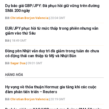
Dự báo giá GBP/JPY: Đà phục hồi giữ vững trên đường
SMA 200 ngày
Bởi
Christian Borjon Valencia
|
20:04 GMT
EUR/JPY phục hồi từ mức thấp trong phiên nhưng vẫn
giảm vào thứ Sáu
Bởi
|
18:49 GMT
Đồng yên Nhật vẫn duy trì đà giảm trong tuần do chưa
có động thái can thiệp từ Mỹ và Nhật Bản
Bởi
Sagar Dua
|
09:01 GMT
HÀNG HÓA
Hy vọng về thỏa thuận Hormuz gia tăng khi các cuộc
đàm phán tiến triển – Reuters
Bởi
Christian Borjon Valencia
|
20:19 GMT