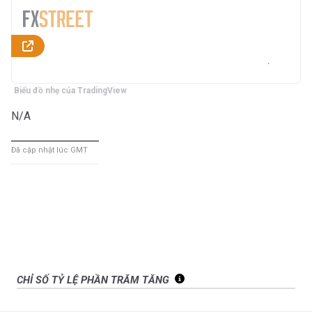
Biểu đồ nhẹ của TradingView
N/A
Đã cập nhật lúc GMT
CHỈ SỐ TỶ LỆ PHẦN TRĂM TĂNG