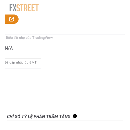
Biểu đồ nhẹ của TradingView
N/A
Đã cập nhật lúc GMT
CHỈ SỐ TỶ LỆ PHẦN TRĂM TĂNG